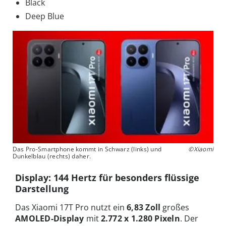
Black
Deep Blue
Das Pro-Smartphone kommt in Schwarz (links) und
©Xiaomi
Dunkelblau (rechts) daher.
Display: 144 Hertz für besonders flüssige
Darstellung
Das Xiaomi 17T Pro nutzt ein
6,83 Zoll
großes
AMOLED-Display
mit
2.772 x 1.280 Pixeln
. Der