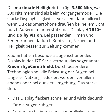
Die
maximale Helligkeit
beträgt
3.500 Nits
, was
300 Nits mehr sind als beim Vorgängermodell. Die
starke Displayhelligkeit ist vor allem dann hilfreich,
wenn Du das Smartphone draußen bei hellem Licht
nutzt. Außerdem unterstützt das Display
HDR10+
und Dolby Vision
. Bei passenden Filmen und
Serien können dadurch Kontraste, Farben und
Helligkeit besser zur Geltung kommen.
Xiaomi hat ein besonders augenschonendes
Display in der 17T-Serie verbaut, das sogenannte
Xiaomi EyeCare Shield
. Durch besondere
Technologien soll die Belastung der Augen bei
längerer Nutzung reduziert werden, vor allem
abends oder bei dunkler Umgebung. Das steckt
drin:
Das Display flackert schneller und wirkt dadurch
für die Augen ruhiger
Automatische Anpassung von Helligkeit und