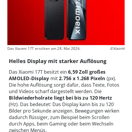
Das Xiaomi 17T erschien am 28. Mai 2026.
©Xiaomi
Helles Display mit starker Auflösung
Das Xiaomi 17T besitzt ein
6,59 Zoll großes
AMOLED-Display
mit
2.756 x 1.268 Pixeln
(px).
Die hohe Auflösung sorgt dafür, dass Texte, Fotos
und Videos scharf dargestellt werden. Die
Bildwiederholrate liegt bei bis zu 120 Hertz
(Hz). Das bedeutet: Das Display kann bis zu 120
Bilder pro Sekunde anzeigen. Bewegungen wirken
dadurch flüssiger, zum Beispiel beim Scrollen
durch Apps, beim Gaming oder beim Wechseln
zwischen Menüs.