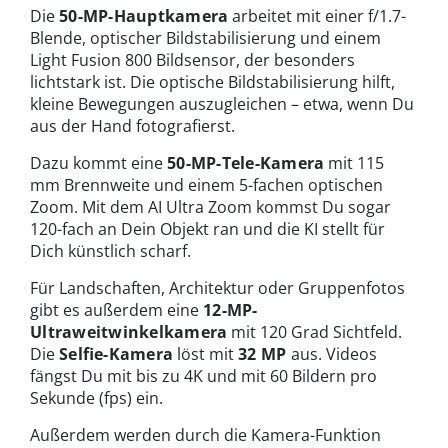
Die
50-MP-Hauptkamera
arbeitet mit einer f/1.7-
Blende, optischer Bildstabilisierung und einem
Light Fusion 800 Bildsensor, der besonders
lichtstark ist. Die optische Bildstabilisierung hilft,
kleine Bewegungen auszugleichen – etwa, wenn Du
aus der Hand fotografierst.
Dazu kommt eine
50-MP-Tele-Kamera
mit 115
mm Brennweite und einem 5-fachen optischen
Zoom. Mit dem AI Ultra Zoom kommst Du sogar
120-fach an Dein Objekt ran und die KI stellt für
Dich künstlich scharf.
Für Landschaften, Architektur oder Gruppenfotos
gibt es außerdem eine
12-MP-
Ultraweitwinkelkamera
mit 120 Grad Sichtfeld.
Die
Selfie-Kamera
löst mit
32 MP
aus. Videos
fängst Du mit bis zu 4K und mit 60 Bildern pro
Sekunde (fps) ein.
Außerdem werden durch die Kamera-Funktion