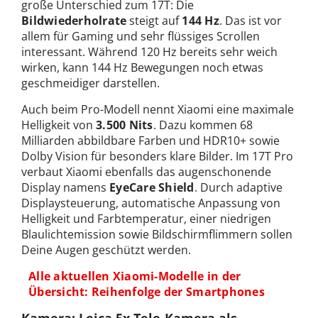
große Unterschied zum 17T: Die
Bildwiederholrate
steigt auf
144 Hz
. Das ist vor
allem für Gaming und sehr flüssiges Scrollen
interessant. Während 120 Hz bereits sehr weich
wirken, kann 144 Hz Bewegungen noch etwas
geschmeidiger darstellen.
Auch beim Pro-Modell nennt Xiaomi eine maximale
Helligkeit von
3.500 Nits
. Dazu kommen 68
Milliarden abbildbare Farben und HDR10+ sowie
Dolby Vision für besonders klare Bilder. Im 17T Pro
verbaut Xiaomi ebenfalls das augenschonende
Display namens
EyeCare Shield
. Durch adaptive
Displaysteuerung, automatische Anpassung von
Helligkeit und Farbtemperatur, einer niedrigen
Blaulichtemission sowie Bildschirmflimmern sollen
Deine Augen geschützt werden.
Alle aktuellen Xiaomi-Modelle in der
Übersicht: Reihenfolge der Smartphones