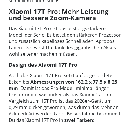
schnellem Laden suchst.
Xiaomi 17T Pro: Mehr Leistung
und bessere Zoom-Kamera
Das Xiaomi 17T Pro ist das leistungsstärkere
Modell der Serie. Es bietet den stärkeren Prozessor
und zusätzlich kabelloses Schnellladen. Apropos
Laden: Das wirst Du dank des gigantischen Akkus
wohl seltener machen müssen.
Design des Xiaomi 17T Pro
Auch das Xiaomi 17T Pro setzt auf abgerundete
Ecken bei
Abmessungen von 162,2 x 77,5 x 8,25
mm
. Damit ist das Pro-Modell minimal länger,
breiter und etwas dicker als das Xiaomi 17T. Im
Vergleich zum 15T Pro ist das 2026er-Gerät um
0,29 mm dicker geworden, was durch das Mehr an
Akku erklärt werden kann. Bei Vodafone bekommst
Du das Xiaomi 17T Pro in
zwei Farben
: