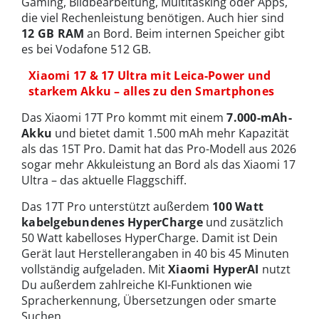
Gaming, Bildbearbeitung, Multitasking oder Apps,
die viel Rechenleistung benötigen. Auch hier sind
12 GB RAM
an Bord. Beim internen Speicher gibt
es bei Vodafone 512 GB.
Xiaomi 17 & 17 Ultra mit Leica-Power und
starkem Akku – alles zu den Smartphones
Das Xiaomi 17T Pro kommt mit einem
7.000-mAh-
Akku
und bietet damit 1.500 mAh mehr Kapazität
als das 15T Pro. Damit hat das Pro-Modell aus 2026
sogar mehr Akkuleistung an Bord als das Xiaomi 17
Ultra – das aktuelle Flaggschiff.
Das 17T Pro unterstützt außerdem
100 Watt
kabelgebundenes HyperCharge
und zusätzlich
50 Watt kabelloses HyperCharge. Damit ist Dein
Gerät laut Herstellerangaben in 40 bis 45 Minuten
vollständig aufgeladen. Mit
Xiaomi HyperAI
nutzt
Du außerdem zahlreiche KI-Funktionen wie
Spracherkennung, Übersetzungen oder smarte
Suchen.