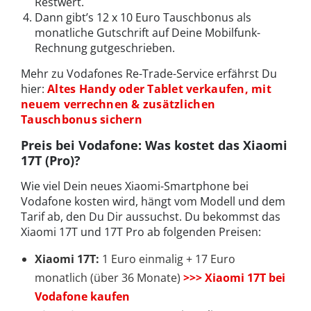
Restwert.
Dann gibt’s 12 x 10 Euro Tauschbonus als
monatliche Gutschrift auf Deine Mobilfunk-
Rechnung gutgeschrieben.
Mehr zu Vodafones Re-Trade-Service erfährst Du
hier:
Altes Handy oder Tablet verkaufen, mit
neuem verrechnen & zusätzlichen
Tauschbonus sichern
Preis bei Vodafone: Was kostet das Xiaomi
17T (Pro)?
Wie viel Dein neues Xiaomi-Smartphone bei
Vodafone kosten wird, hängt vom Modell und dem
Tarif ab, den Du Dir aussuchst. Du bekommst das
Xiaomi 17T und 17T Pro ab folgenden Preisen:
Xiaomi 17T:
1 Euro einmalig + 17 Euro
monatlich (über 36 Monate)
>>> Xiaomi 17T bei
Vodafone kaufen