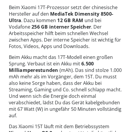
Beim Xiaomi 17T-Prozessor setzt der chinesische
Hersteller auf den
MediaTek Dimensity 8500-
Ultra
. Dazu kommen
12 GB RAM
und bei
Vodafone
256 GB interner Speicher
. Der
Arbeitsspeicher hilft beim schnellen Wechsel
zwischen Apps. Der interne Speicher ist wichtig für
Fotos, Videos, Apps und Downloads.
Beim Akku macht das 17T-Modell einen großen
Sprung. Verbaut ist ein Akku mit
6.500
Milliamperestunden
(mAh). Das sind stolze 1.000
mAh mehr als im Vorgänger, dem 15T. Du musst
also keine Sorge haben, dass der Akku bei
Streaming, Gaming und Co. schnell schlapp macht.
Und wenn sich die Energie doch einmal
verabschiedet, lädst Du das Gerät kabelgebunden
mit 67 Watt (W) in ungefähr 50 Minuten vollständig
auf.
Das Xiaomi 15T läuft mit dem Betriebssystem