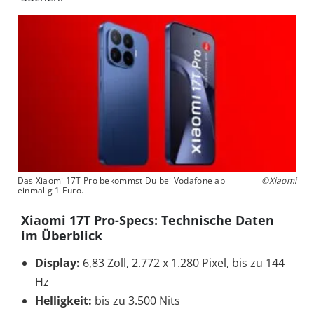
Das Xiaomi 17T Pro bekommst Du bei Vodafone ab
©Xiaomi
einmalig 1 Euro.
Xiaomi 17T Pro-Specs: Technische Daten
im Überblick
Display:
6,83 Zoll, 2.772 x 1.280 Pixel, bis zu 144
Hz
Helligkeit:
bis zu 3.500 Nits