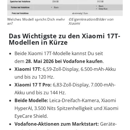
Welches Modell spricht Dich mehr
©Eigenkreation/Bilder von
an?
Xiaomi
Das Wichtigste zu den Xiaomi 17T-
Modellen in Kürze
Beide Xiaomi 17T-Modelle kannst Du seit
dem
28. Mai 2026 bei Vodafone kaufen
.
Xiaomi 17T:
6,59-Zoll-Display, 6.500-mAh-Akku
und bis zu 120 Hz.
Xiaomi 17 T Pro:
6,83-Zoll-Display, 7.000-mAh-
Akku und bis zu 144 Hz.
Beide Modelle:
Leica-Dreifach-Kamera, Xiaomi
HyperAI, 3.500 Nits Spitzenhelligkeit und Xiaomi
EyeCare Shield.
Vodafone-Aktionen zum Marktstart:
Geräte-