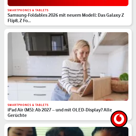
SMARTPHONES & TABLETS
Samsung-Foldables 2026 mit neuem Modell: Das Galaxy Z
Flip8, Z Fo…
SMARTPHONES & TABLETS
iPad Air (M5): Ab 2027 – und mit OLED-Display? Alle
Gerüchte