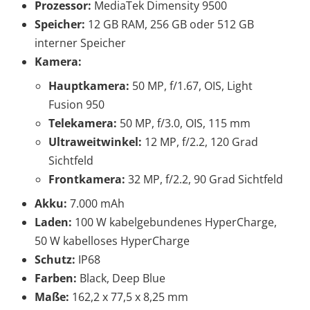
Prozessor:
MediaTek Dimensity 9500
Speicher:
12 GB RAM, 256 GB oder 512 GB
interner Speicher
Kamera:
Hauptkamera:
50 MP, f/1.67, OIS, Light
Fusion 950
Telekamera:
50 MP, f/3.0, OIS, 115 mm
Ultraweitwinkel:
12 MP, f/2.2, 120 Grad
Sichtfeld
Frontkamera:
32 MP, f/2.2, 90 Grad Sichtfeld
Akku:
7.000 mAh
Laden:
100 W kabelgebundenes HyperCharge,
50 W kabelloses HyperCharge
Schutz:
IP68
Farben:
Black, Deep Blue
Maße:
162,2 x 77,5 x 8,25 mm