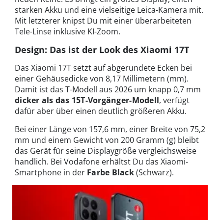
starken Akku und eine vielseitige Leica-Kamera mit.
Mit letzterer knipst Du mit einer überarbeiteten
Tele-Linse inklusive KI-Zoom.
Design: Das ist der Look des Xiaomi 17T
Das Xiaomi 17T setzt auf abgerundete Ecken bei
einer Gehäusedicke von 8,17 Millimetern (mm).
Damit ist das T-Modell aus 2026 um knapp 0,7 mm
dicker als das 15T-Vorgänger-Modell
, verfügt
dafür aber über einen deutlich größeren Akku.
Bei einer Länge von 157,6 mm, einer Breite von 75,2
mm und einem Gewicht von 200 Gramm (g) bleibt
das Gerät für seine Displaygröße vergleichsweise
handlich. Bei Vodafone erhältst Du das Xiaomi-
Smartphone in der
Farbe Black
(Schwarz).