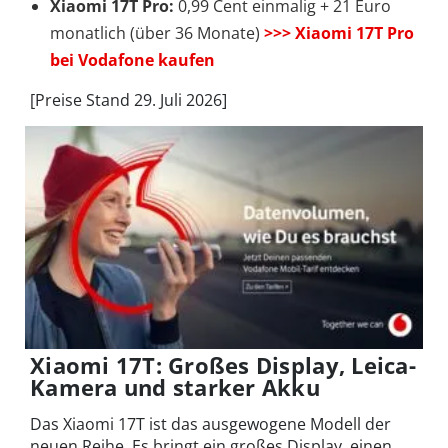
Xiaomi 17T Pro:
0,99 Cent einmalig + 21 Euro
monatlich (über 36 Monate)
>>> Xiaomi 17T Pro
bei Vodafone kaufen
[Preise Stand 29. Juli 2026]
Xiaomi 17T: Großes Display, Leica-
Kamera und starker Akku
Das Xiaomi 17T ist das ausgewogene Modell der
neuen Reihe. Es bringt ein großes Display, einen