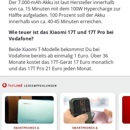
Der 7.000-mAh-Akku ist laut Hersteller innerhalb
von ca. 15 Minuten mit dem 100W Hypercharge zur
Hälfte aufgeladen. 100 Prozent soll der Akku
innerhalb von ca. 40-45 Minuten erreichen.
Wie teuer ist das Xiaomi 17T und 17T Pro bei
Vodafone?
Beide Xiaomi T-Modelle bekommst Du bei
Vodafone bereits ab einmalig 1 Euro. Über 36
Monate kostet das 17T-Gerät 17 Euro monatlich
und das 17T Pro 21 Euro jeden Monat.
red
featu
LESEEMPFEHLUNGEN
SMARTPHONES &
SMARTPHONES &