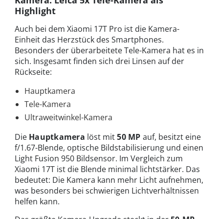
Kamera: Leica 5x Tele-Kamera als
Highlight
Auch bei dem Xiaomi 17T Pro ist die Kamera-
Einheit das Herzstück des Smartphones.
Besonders der überarbeitete Tele-Kamera hat es in
sich. Insgesamt finden sich drei Linsen auf der
Rückseite:
Hauptkamera
Tele-Kamera
Ultraweitwinkel-Kamera
Die
Hauptkamera
löst mit
50 MP
auf, besitzt eine
f/1.67-Blende, optische Bildstabilisierung und einen
Light Fusion 950 Bildsensor. Im Vergleich zum
Xiaomi 17T ist die Blende minimal lichtstärker. Das
bedeutet: Die Kamera kann mehr Licht aufnehmen,
was besonders bei schwierigen Lichtverhältnissen
helfen kann.