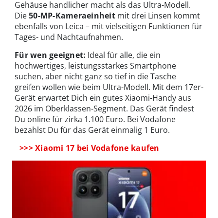
Gehäuse handlicher macht als das Ultra-Modell.
Die
50-MP-Kameraeinheit
mit drei Linsen kommt
ebenfalls von Leica – mit vielseitigen Funktionen für
Tages- und Nachtaufnahmen.
Für wen geeignet:
Ideal für alle, die ein
hochwertiges, leistungsstarkes Smartphone
suchen, aber nicht ganz so tief in die Tasche
greifen wollen wie beim Ultra-Modell. Mit dem 17er-
Gerät erwartet Dich ein gutes Xiaomi-Handy aus
2026 im Oberklassen-Segment. Das Gerät findest
Du online für zirka 1.100 Euro. Bei Vodafone
bezahlst Du für das Gerät einmalig 1 Euro.
>>> Xiaomi 17 bei Vodafone kaufen