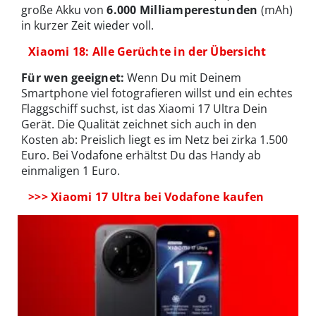
große Akku von
6.000 Milliamperestunden
(mAh)
in kurzer Zeit wieder voll.
Xiaomi 18: Alle Gerüchte in der Übersicht
Für wen geeignet:
Wenn Du mit Deinem
Smartphone viel fotografieren willst und ein echtes
Flaggschiff suchst, ist das Xiaomi 17 Ultra Dein
Gerät. Die Qualität zeichnet sich auch in den
Kosten ab: Preislich liegt es im Netz bei zirka 1.500
Euro. Bei Vodafone erhältst Du das Handy ab
einmaligen 1 Euro.
>>> Xiaomi 17 Ultra bei Vodafone kaufen