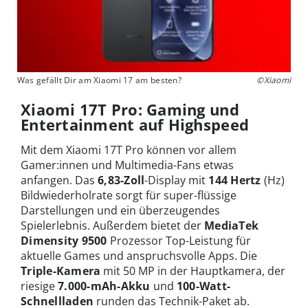
Was gefällt Dir am Xiaomi 17 am besten?
©Xiaomi
Xiaomi 17T Pro: Gaming und
Entertainment auf Highspeed
Mit dem Xiaomi 17T Pro können vor allem
Gamer:innen und Multimedia-Fans etwas
anfangen. Das
6,83-Zoll
-Display mit
144 Hertz
(Hz)
Bildwiederholrate sorgt für super-flüssige
Darstellungen und ein überzeugendes
Spielerlebnis. Außerdem bietet der
MediaTek
Dimensity 9500
Prozessor Top-Leistung für
aktuelle Games und anspruchsvolle Apps. Die
Triple-Kamera
mit 50 MP in der Hauptkamera, der
riesige
7.000-mAh-Akku
und
100-Watt-
Schnellladen
runden das Technik-Paket ab.