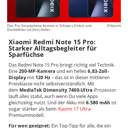
Das Pro-Smartphone kommt in Schwarz (links) und
©Xiaomi
Dunkelblau (rechts) daher.
Xiaomi Redmi Note 15 Pro:
Starker Alltagsbegleiter für
Sparfüchse
Das Redmi Note 15 Pro bringt richtig viel Technik.
Eine
200-MP-Kamera
und ein helles
6,83-Zoll-
Display
mit
120 Hz
– das ist in dieser mittleren
Preisklasse nicht selbstverständlich. Mit
dem
MediaTek Dimensity 7400-Ultra
-Prozessor
läuft alles stabil, auch wenn Du viele Apps
gleichzeitig nutzt. Und der Akku mit
6.580 mAh
ist
sogar stärker als beim
Xiaomi 17 Ultra
-
Premiummodell.
Für wen geeignet:
Ein Top-Tipp für alle, die ein