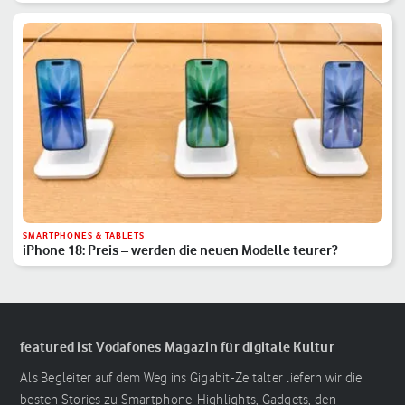
SMARTPHONES & TABLETS
iPhone 18: Preis – werden die neuen Modelle teurer?
featured ist Vodafones Magazin für digitale Kultur
Als Begleiter auf dem Weg ins Gigabit-Zeitalter liefern wir die
besten Stories zu Smartphone-Highlights, Gadgets, den