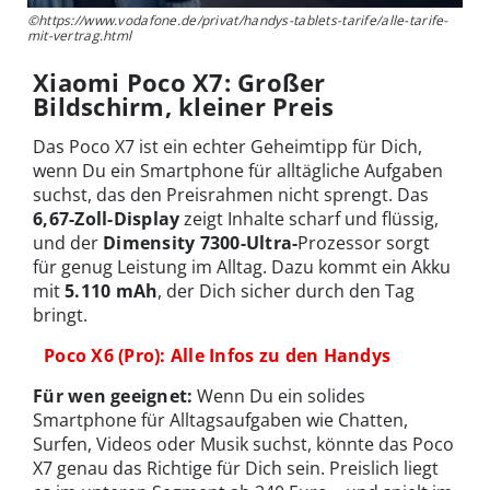
©https://www.vodafone.de/privat/handys-tablets-tarife/alle-tarife-
mit-vertrag.html
Xiaomi Poco X7: Großer
Bildschirm, kleiner Preis
Das Poco X7 ist ein echter Geheimtipp für Dich,
wenn Du ein Smartphone für alltägliche Aufgaben
suchst, das den Preisrahmen nicht sprengt. Das
6,67-Zoll-Display
zeigt Inhalte scharf und flüssig,
und der
Dimensity 7300-Ultra-
Prozessor sorgt
für genug Leistung im Alltag. Dazu kommt ein Akku
mit
5.110 mAh
, der Dich sicher durch den Tag
bringt.
Poco X6 (Pro): Alle Infos zu den Handys
Für wen geeignet:
Wenn Du ein solides
Smartphone für Alltagsaufgaben wie Chatten,
Surfen, Videos oder Musik suchst, könnte das Poco
X7 genau das Richtige für Dich sein. Preislich liegt