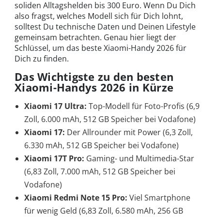
soliden Alltagshelden bis 300 Euro. Wenn Du Dich
also fragst, welches Modell sich für Dich lohnt,
solltest Du technische Daten und Deinen Lifestyle
gemeinsam betrachten. Genau hier liegt der
Schlüssel, um das beste Xiaomi-Handy 2026 für
Dich zu finden.
Das Wichtigste zu den besten
Xiaomi-Handys 2026 in Kürze
Xiaomi 17 Ultra:
Top-Modell für Foto-Profis (6,9
Zoll, 6.000 mAh, 512 GB Speicher bei Vodafone)
Xiaomi 17:
Der Allrounder mit Power (6,3 Zoll,
6.330 mAh, 512 GB Speicher bei Vodafone)
Xiaomi 17T Pro:
Gaming- und Multimedia-Star
(6,83 Zoll, 7.000 mAh, 512 GB Speicher bei
Vodafone)
Xiaomi Redmi Note 15 Pro:
Viel Smartphone
für wenig Geld (6,83 Zoll, 6.580 mAh, 256 GB