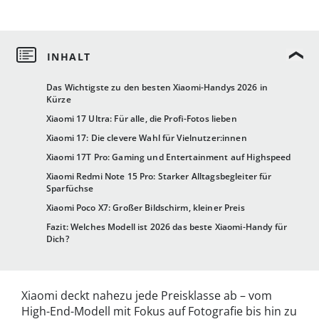
Das Wichtigste zu den besten Xiaomi-Handys 2026 in
Kürze
Xiaomi 17 Ultra: Für alle, die Profi-Fotos lieben
Xiaomi 17: Die clevere Wahl für Vielnutzer:innen
Xiaomi 17T Pro: Gaming und Entertainment auf Highspeed
Xiaomi Redmi Note 15 Pro: Starker Alltagsbegleiter für
Sparfüchse
Xiaomi Poco X7: Großer Bildschirm, kleiner Preis
Fazit: Welches Modell ist 2026 das beste Xiaomi-Handy für
Dich?
Xiaomi deckt nahezu jede Preisklasse ab – vom
High-End-Modell mit Fokus auf Fotografie bis hin zu