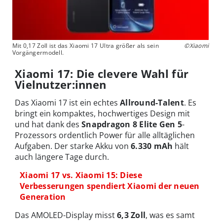
Mit 0,17 Zoll ist das Xiaomi 17 Ultra größer als sein
©Xiaomi
Vorgängermodell.
Xiaomi 17: Die clevere Wahl für
Vielnutzer:innen
Das Xiaomi 17 ist ein echtes
Allround-Talent
. Es
bringt ein kompaktes, hochwertiges Design mit
und hat dank des
Snapdragon 8 Elite Gen 5
-
Prozessors ordentlich Power für alle alltäglichen
Aufgaben. Der starke Akku von
6.330 mAh
hält
auch längere Tage durch.
Xiaomi 17 vs. Xiaomi 15: Diese
Verbesserungen spendiert Xiaomi der neuen
Generation
Das AMOLED-Display misst
6,3 Zoll
, was es samt