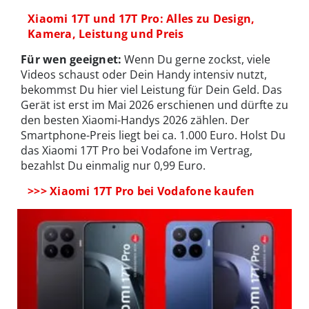
Xiaomi 17T und 17T Pro: Alles zu Design,
Kamera, Leistung und Preis
Für wen geeignet:
Wenn Du gerne zockst, viele
Videos schaust oder Dein Handy intensiv nutzt,
bekommst Du hier viel Leistung für Dein Geld. Das
Gerät ist erst im Mai 2026 erschienen und dürfte zu
den besten Xiaomi-Handys 2026 zählen. Der
Smartphone-Preis liegt bei ca. 1.000 Euro. Holst Du
das Xiaomi 17T Pro bei Vodafone im Vertrag,
bezahlst Du einmalig nur 0,99 Euro.
>>> Xiaomi 17T Pro bei Vodafone kaufen