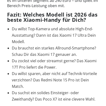
es im unteren Segment ab 240 Euro – und spielt im
Bereich Preis-Leistung oben mit.
Fazit: Welches Modell ist 2026 das
beste Xiaomi-Handy für Dich?
Du willst Top-Kamera und absolute High-End-
Ausstattung? Dann ist das Xiaomi 17 Ultra Dein
Modell.
Du brauchst ein starkes Allround-Smartphone?
Schau Dir das Xiaomi 17 genauer an.
Du zockst viel oder streamst gerne? Das Xiaomi
17T Pro liefert die Power.
Du willst sparen, aber nicht auf Technik-Vorteile
verzichten? Das Redmi Note 15 Pro ist Dein
Match.
Du suchst ein solides Einsteiger- oder
Zweithandy? Das Poco X7 ist eine clevere Wahl.