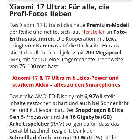
Xiaomi 17 Ultra: Für alle, die
Profi-Fotos lieben
Das Xiaomi 17 Ultra ist das neue
Premium-Modell
der Reihe und richtet sich laut
Hersteller
an
Foto-
Enthusiast:innen
. Die Kooperation mit Leica
bringt
vier Kameras
auf die Rückseite. Heraus
sticht das Ultra-Teleobjektiv mit
200 Megapixel
(MP), mit der Du eine umgerechnete Brennweite
von 75–100 mm hast.
Xiaomi 17 & 17 Ultra mit Leica-Power und
starkem Akku – alles zu den Smartphones
Das große AMOLED-Display mit
6,9 Zoll
stellt
Inhalte gestochen scharf und auch bei Sonnenlicht
hell und gut lesbar dar. Der
Snapdragon 8 Elite
Gen 5
-Prozessor und die
16 Gigabyte (GB)
Arbeitsspeicher
(RAM) sorgen dafür, dass das
Gerät blitzschnell reagiert. Dank der
Schnellladefunktion mit 90 Watt
(W) ist der