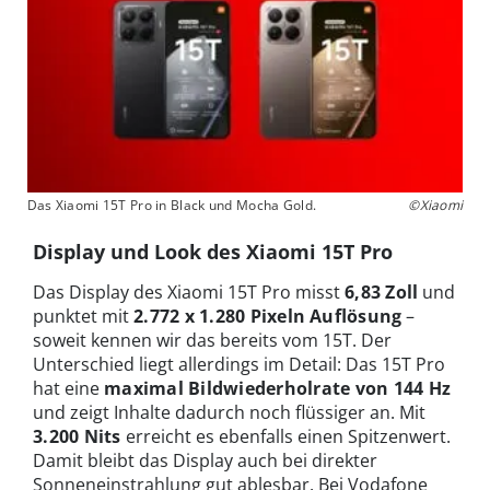
Das Xiaomi 15T Pro in Black und Mocha Gold.
©Xiaomi
Display und Look des Xiaomi 15T Pro
Das Display des Xiaomi 15T Pro misst
6,83 Zoll
und
punktet mit
2.772 x 1.280 Pixeln
Auflösung
–
soweit kennen wir das bereits vom 15T. Der
Unterschied liegt allerdings im Detail: Das 15T Pro
hat eine
maximal Bildwiederholrate von 144 Hz
und zeigt Inhalte dadurch noch flüssiger an. Mit
3.200 Nits
erreicht es ebenfalls einen Spitzenwert.
Damit bleibt das Display auch bei direkter
Sonneneinstrahlung gut ablesbar. Bei Vodafone