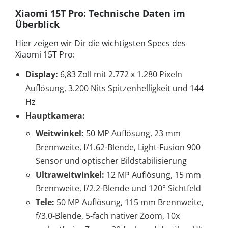
Xiaomi 15T Pro: Technische Daten im
Überblick
Hier zeigen wir Dir die wichtigsten Specs des
Xiaomi 15T Pro:
Display:
6,83 Zoll mit 2.772 x 1.280 Pixeln
Auflösung, 3.200 Nits Spitzenhelligkeit und 144
Hz
Hauptkamera:
Weitwinkel:
50 MP Auflösung, 23 mm
Brennweite, f/1.62-Blende, Light-Fusion 900
Sensor und optischer Bildstabilisierung
Ultraweitwinkel:
12 MP Auflösung, 15 mm
Brennweite, f/2.2-Blende und 120° Sichtfeld
Tele:
50 MP Auflösung, 115 mm Brennweite,
f/3.0-Blende, 5-fach nativer Zoom, 10x