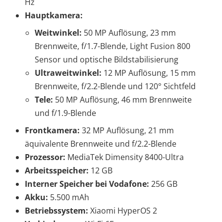
Hz
Hauptkamera:
Weitwinkel:
50 MP Auflösung, 23 mm
Brennweite, f/1.7-Blende, Light Fusion 800
Sensor und optische Bildstabilisierung
Ultraweitwinkel:
12 MP Auflösung, 15 mm
Brennweite, f/2.2-Blende und 120° Sichtfeld
Tele:
50 MP Auflösung, 46 mm Brennweite
und f/1.9-Blende
Frontkamera:
32 MP Auflösung, 21 mm
äquivalente Brennweite und f/2.2-Blende
Prozessor:
MediaTek Dimensity 8400-Ultra
Arbeitsspeicher:
12 GB
Interner Speicher bei Vodafone:
256 GB
Akku:
5.500 mAh
Betriebssystem:
Xiaomi HyperOS 2