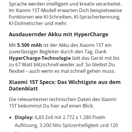
Sprache werden intelligent und kreativ verarbeitet.
Im Xiaomi 15T-Modell erwarten Dich beispielsweise
Funktionen wie KI-Schreiben, KI-Spracherkennung,
KI-Dolmetscher und mehr.
Ausdauernder Akku mit HyperCharge
Mit
5.500 mAh
ist der Akku des Xiaomi 15T ein
zuverlässiger Begleiter durch den Tag. Dank
HyperCharge-Technologie
lädt das Gerät mit bis
zu 67 Watt blitzschnell wieder auf. So bleibst Du
flexibel – auch wenn es mal schnell gehen muss.
Xiaomi 15T Specs: Das Wichtigste aus dem
Datenblatt
Die relevantesten technischen Daten des Xiaomi
15T bekommst Du hier auf einen Blick:
Display:
6,83 Zoll mit 2.772 x 1.280 Pixeln
Auflösung, 3.200 Nits Spitzenhelligkeit und 120