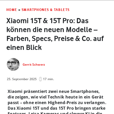
HOME
»
SMARTPHONES & TABLETS
Xiaomi 15T & 15T Pro: Das
können die neuen Modelle –
Farben, Specs, Preise & Co. auf
einen Blick
Gerrit Schwerz
25. September 2025
17 min.
Xiaomi präsentiert zwei neue Smartphones,
die zeigen, wie viel Technik heute in ein Gerät
passt – ohne einen Highend-Preis zu verlangen.
Das Xiaomi 15T und das 15T Pro bringen starke
Features, Leica-Kameras und clevere KI in die