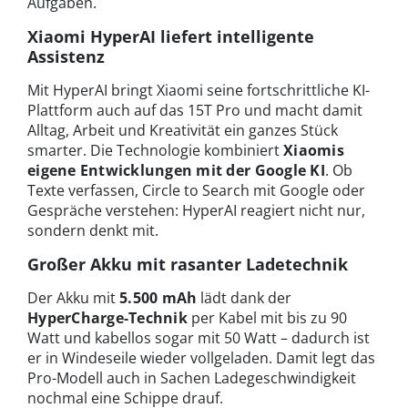
Aufgaben.
Xiaomi HyperAI liefert i
ntelligente
Assistenz
Mit HyperAI bringt Xiaomi seine fortschrittliche KI-
Plattform auch auf das 15T Pro und macht damit
Alltag, Arbeit und Kreativität ein ganzes Stück
smarter. Die Technologie kombiniert
Xiaomis
eigene Entwicklungen mit der Google KI
. Ob
Texte verfassen, Circle to Search mit Google oder
Gespräche verstehen: HyperAI reagiert nicht nur,
sondern denkt mit.
Großer Akku mit rasanter Ladetechnik
Der Akku mit
5.500 mAh
lädt dank der
HyperCharge-Technik
per Kabel mit bis zu 90
Watt und kabellos sogar mit 50 Watt – dadurch ist
er in Windeseile wieder vollgeladen. Damit legt das
Pro-Modell auch in Sachen Ladegeschwindigkeit
nochmal eine Schippe drauf.