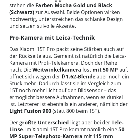
stehen die
Farben Mocha Gold und Black
(Schwarz)
zur Auswahl. Beide Optionen wirken
hochwertig, unterstreichen das schlanke Design
und setzen stilvolle Akzente.
Pro-Kamera mit Leica-Technik
Das Xiaomi 15T Pro packt seine Stärken auch auf
der Rückseite aus. Gemeint ist natürlich die Leica-
Kamera mit Profi-Telekamera. Doch der Reihe
nach: Die
Weitwinkelkamera
löst
mit 50 MP
auf,
öffnet sich wegen der
f/1.62-Blende
aber noch ein
Stück mehr. Dadurch lässt sie im Vergleich zum
15T noch mehr Licht auf den Bildsensor – das
ermöglicht bessere Aufnahmen, wenn es dunkel
ist. Letzterer ist ebenfalls ein anderer, nämlich der
Light Fusion 900
(statt 800 beim 15T).
Der
größte Unterschied
liegt aber bei der
Tele-
Linse
. Im Xiaomi 15T Pro kommt nämlich eine
50
MP Super-Telephoto-Kamera
mit
115 mm