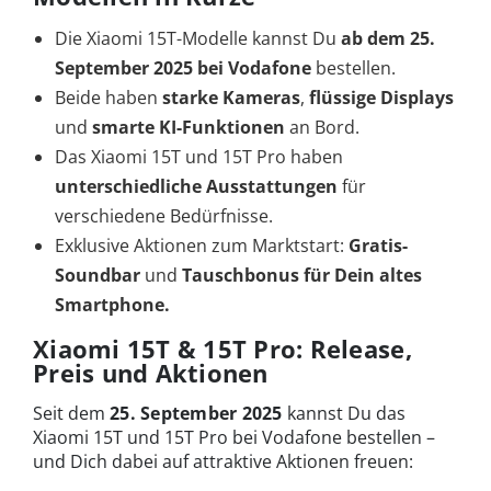
Die Xiaomi 15T-Modelle kannst Du
ab dem 25.
September 2025 bei Vodafone
bestellen.
Beide haben
starke Kameras
,
flüssige Displays
und
smarte KI-Funktionen
an Bord.
Das Xiaomi 15T und 15T Pro haben
unterschiedliche Ausstattungen
für
verschiedene Bedürfnisse.
Exklusive Aktionen zum Marktstart:
Gratis-
Soundbar
und
Tauschbonus für Dein altes
Smartphone.
Xiaomi 15T & 15T Pro: Release,
Preis und Aktionen
Seit dem
25. September 2025
kannst Du das
Xiaomi 15T und 15T Pro bei Vodafone bestellen –
und Dich dabei auf attraktive Aktionen freuen: