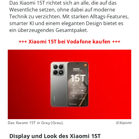
Das Xiaomi 15T richtet sich an alle, die auf das
Wesentliche setzen, ohne dabei auf moderne
Technik zu verzichten. Mit starken Alltags-Features,
smarter KI und einem eleganten Design bietet es
ein überzeugendes Gesamtpaket.
+++ Xiaomi 15T bei Vodafone kaufen +++
Das Xiaomi 15T in Gray (Grau).
©Xiaomi
Display und Look des Xiaomi 15T