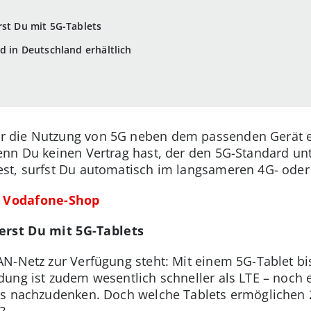
rst Du mit 5G-Tablets
d in Deutschland erhältlich
r die Nutzung von 5G neben dem passenden Gerät 
nn Du keinen Vertrag hast, der den 5G-Standard unt
st, surfst Du automatisch im langsameren 4G- oder
m Vodafone-Shop
ierst Du mit 5G-Tablets
N-Netz zur Verfügung steht: Mit einem 5G-Tablet bi
ung ist zudem wesentlich schneller als LTE – noch 
ts nachzudenken. Doch welche Tablets ermöglichen 
?