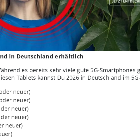
ind in Deutschland erhältlich
ährend es bereits sehr viele gute 5G-Smartphones gib
 diesen Tablets kannst Du 2026 in Deutschland im 5G
 oder neuer)
 oder neuer)
oder neuer)
oder neuer)
er neuer)
euer)