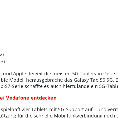
2)
3)
g und Apple derzeit die meisten 5G-Tablets in Deut
ible Modell herausgebracht: das Galaxy Tab S6 5G. Es
ab-S7-Serie schaffte es auch hierzulande ein 5G-Tabl
ei Vodafone entdecken
ispielhaft vier Tablets mit 5G-Support auf – und ver
tützung für die schnelle Mobilfunkverbindung noch