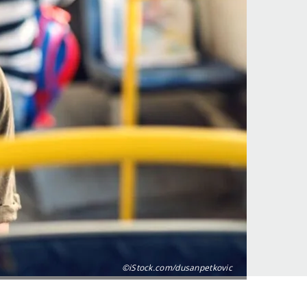
©iStock.com/dusanpetkovic