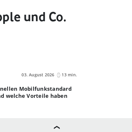
pple und Co.
03. August 2026
13 min.
chnellen Mobilfunkstandard
nd welche Vorteile haben