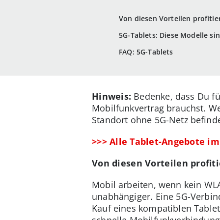
Von diesen Vorteilen profitie
5G-Tablets: Diese Modelle sin
FAQ: 5G-Tablets
Hinweis:
Bedenke, dass Du fü
Mobilfunkvertrag brauchst. We
Standort ohne 5G-Netz befinde
>>> Alle Tablet-Angebote i
Von diesen Vorteilen profit
Mobil arbeiten, wenn kein WLA
unabhängiger. Eine 5G-Verbind
Kauf eines kompatiblen Table
schnelle Mobilfunkverbindung