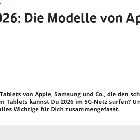
S
026: Die Modelle von A
e Tablets von Apple, Samsung und Co., die den s
en Tablets kannst Du 2026 im 5G-Netz surfen? U
alles Wichtige für Dich zusammengefasst.