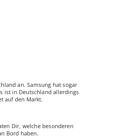
schland an. Samsung hat sogar
 ist in Deutschland allerdings
et auf den Markt.
raten Dir, welche besonderen
 an Bord haben.