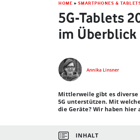
HOME
»
SMARTPHONES & TABLET
5G-Tablets 2
im Überblick
Annika Linsner
Mittlerweile gibt es divers
5G unterstützen. Mit welch
die Geräte? Wir haben hier 