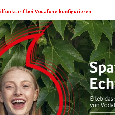
lfunktarif bei Vodafone konfigurieren