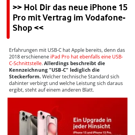
>> Hol Dir das neue iPhone 15
Pro mit Vertrag im Vodafone-
Shop <<
Erfahrungen mit USB-C hat Apple bereits, denn das
2018 erschienene
iPad Pro hat ebenfalls eine USB-
C-Schnittstelle
.
Allerdings beschreibt die
Kennzeichnung "USB-C" lediglich die
Steckerform.
Welcher technische Standard sich
dahinter verbirgt und welche Leistung sich daraus
ergibt, steht auf einem anderen Blatt.