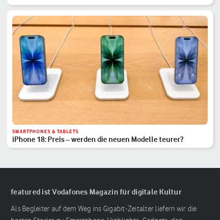
SMARTPHONES & TABLETS
iPhone 18: Preis – werden die neuen Modelle teurer?
featured ist Vodafones Magazin für digitale Kultur
Als Begleiter auf dem Weg ins Gigabit-Zeitalter liefern wir die