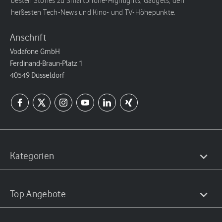
besten Stories zu Smartphone-Highlights, Gadgets, den
heißesten Tech-News und Kino- und TV-Höhepunkte.
Anschrift
Vodafone GmbH
Ferdinand-Braun-Platz 1
40549 Düsseldorf
Kategorien
Top Angebote