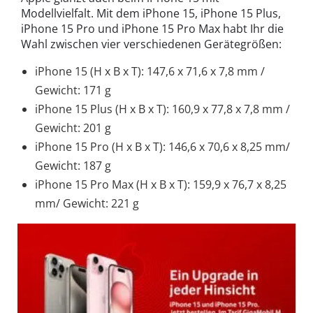
Modellvielfalt. Mit dem iPhone 15, iPhone 15 Plus,
iPhone 15 Pro und iPhone 15 Pro Max habt Ihr die
Wahl zwischen vier verschiedenen Gerätegrößen:
iPhone 15 (H x B x T): 147,6 x 71,6 x 7,8 mm /
Gewicht: 171 g
iPhone 15 Plus (H x B x T): 160,9 x 77,8 x 7,8 mm /
Gewicht: 201 g
iPhone 15 Pro (H x B x T): 146,6 x 70,6 x 8,25 mm/
Gewicht: 187 g
iPhone 15 Pro Max (H x B x T): 159,9 x 76,7 x 8,25
mm/ Gewicht: 221 g