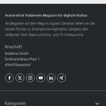
featured ist Vodafones Magazin für digitale Kultur
Als Begleiter auf dem Weg ins Gigabit-Zeitalter liefern wir die
besten Stories zu Smartphone-Highlights, Gadgets, den
heißesten Tech-News und Kino- und TV-Höhepunkte.
Anschrift
Vodafone GmbH
Ferdinand-Braun-Platz 1
40549 Düsseldorf
Kategorien