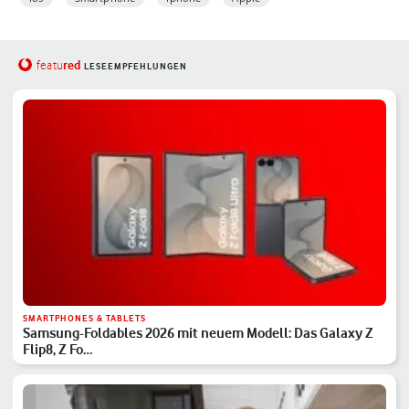
red
featu
LESEEMPFEHLUNGEN
SMARTPHONES & TABLETS
Samsung-Foldables 2026 mit neuem Modell: Das Galaxy Z
Flip8, Z Fo…