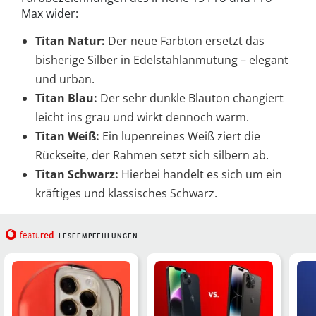
Max wider:
Titan Natur:
Der neue Farbton ersetzt das
bisherige Silber in Edelstahlanmutung – elegant
und urban.
Titan Blau:
Der sehr dunkle Blauton changiert
leicht ins grau und wirkt dennoch warm.
Titan Weiß:
Ein lupenreines Weiß ziert die
Rückseite, der Rahmen setzt sich silbern ab.
Titan Schwarz:
Hierbei handelt es sich um ein
kräftiges und klassisches Schwarz.
red
featu
LESEEMPFEHLUNGEN