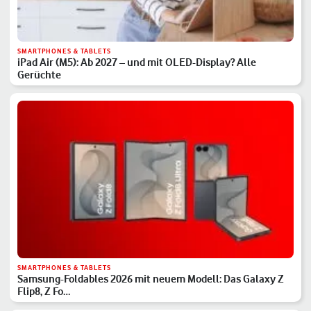
SMARTPHONES & TABLETS
iPad Air (M5): Ab 2027 – und mit OLED-Display? Alle
Gerüchte
SMARTPHONES & TABLETS
Samsung-Foldables 2026 mit neuem Modell: Das Galaxy Z
Flip8, Z Fo…