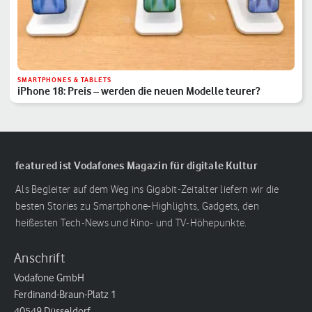
SMARTPHONES & TABLETS
iPhone 18: Preis – werden die neuen Modelle teurer?
featured ist Vodafones Magazin für digitale Kultur
Als Begleiter auf dem Weg ins Gigabit-Zeitalter liefern wir die
besten Stories zu Smartphone-Highlights, Gadgets, den
heißesten Tech-News und Kino- und TV-Höhepunkte.
Anschrift
Vodafone GmbH
Ferdinand-Braun-Platz 1
40549 Düsseldorf