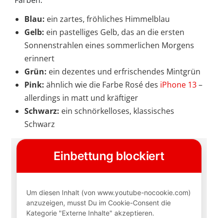
Farben:
Blau:
ein zartes, fröhliches Himmelblau
Gelb:
ein pastelliges Gelb, das an die ersten
Sonnenstrahlen eines sommerlichen Morgens
erinnert
Grün:
ein dezentes und erfrischendes Mintgrün
Pink:
ähnlich wie die Farbe Rosé des
iPhone 13
–
allerdings in matt und kräftiger
Schwarz:
ein schnörkelloses, klassisches
Schwarz