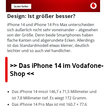
Design: Ist größer besser?
iPhone 14 und iPhone 14 Pro Max unterscheiden
sich äußerlich nicht sehr voneinander – abgesehen
von der Größe. Denn beide Smartphones haben
flache Kanten und abgerundete Ecken. Allerdings
ist das Standardmodell etwas kleiner, deutlich
leichter und so auch viel handlicher.
>> Das iPhone 14 im Vodafone-
Shop <<
Das iPhone 14 misst 146,7 x 71,5 Millimeter und
ist 7,8 Millimeter tief. Es wiegt 172 Gramm.
Das iPhone 14 Pro Max ist mit 160,7 × 77,6