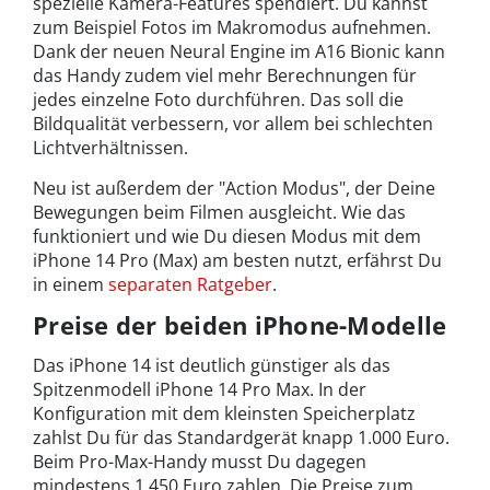
spezielle Kamera-Features spendiert. Du kannst
zum Beispiel Fotos im Makromodus aufnehmen.
Dank der neuen Neural Engine im A16 Bionic kann
das Handy zudem viel mehr Berechnungen für
jedes einzelne Foto durchführen. Das soll die
Bildqualität verbessern, vor allem bei schlechten
Lichtverhältnissen.
Neu ist außerdem der "Action Modus", der Deine
Bewegungen beim Filmen ausgleicht. Wie das
funktioniert und wie Du diesen Modus mit dem
iPhone 14 Pro (Max) am besten nutzt, erfährst Du
in einem
separaten Ratgeber
.
Preise der beiden iPhone-Modelle
Das iPhone 14 ist deutlich günstiger als das
Spitzenmodell iPhone 14 Pro Max. In der
Konfiguration mit dem kleinsten Speicherplatz
zahlst Du für das Standardgerät knapp 1.000 Euro.
Beim Pro-Max-Handy musst Du dagegen
mindestens 1.450 Euro zahlen. Die Preise zum