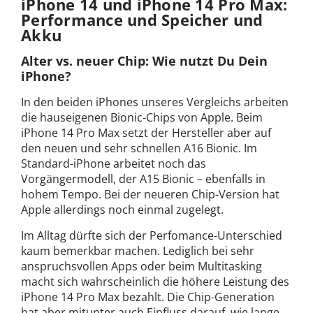
iPhone 14 und iPhone 14 Pro Max:
Performance und Speicher und
Akku
Alter vs. neuer Chip: Wie nutzt Du Dein
iPhone?
In den beiden iPhones unseres Vergleichs arbeiten
die hauseigenen Bionic-Chips von Apple. Beim
iPhone 14 Pro Max setzt der Hersteller aber auf
den neuen und sehr schnellen A16 Bionic. Im
Standard-iPhone arbeitet noch das
Vorgängermodell, der A15 Bionic – ebenfalls in
hohem Tempo. Bei der neueren Chip-Version hat
Apple allerdings noch einmal zugelegt.
Im Alltag dürfte sich der Perfomance-Unterschied
kaum bemerkbar machen. Lediglich bei sehr
anspruchsvollen Apps oder beim Multitasking
macht sich wahrscheinlich die höhere Leistung des
iPhone 14 Pro Max bezahlt. Die Chip-Generation
hat aber mitunter auch Einfluss darauf, wie lange