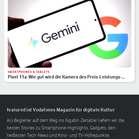
SMARTPHONES & TABLETS
Pixel 11a: Wie gut wird die Kamera des Preis-Leistungs-
Hits?
featured ist Vodafones Magazin für digitale Kultur
Als Begleiter auf dem Weg ins Gigabit-Zeitalter liefern wir die
besten Stories zu Smartphone-Highlights, Gadgets, den
heißesten Tech-News und Kino- und TV-Höhepunkte.