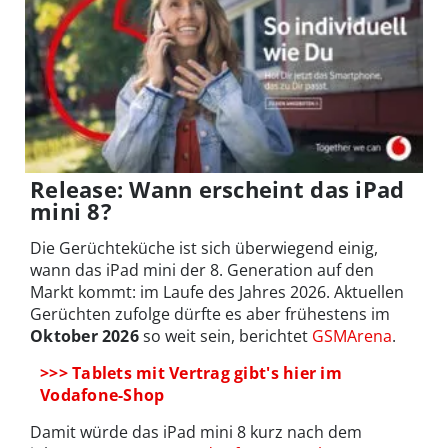
Release: Wann erscheint das iPad
mini 8?
Die Gerüchteküche ist sich überwiegend einig,
wann das iPad mini der 8. Generation auf den
Markt kommt: im Laufe des Jahres 2026. Aktuellen
Gerüchten zufolge dürfte es aber frühestens im
Oktober
2026
so weit sein, berichtet
GSMArena
.
>>> Tablets mit Vertrag gibt's hier im
Vodafone-Shop
Damit würde das iPad mini 8 kurz nach dem