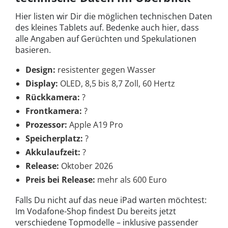
Hier listen wir Dir die möglichen technischen Daten
des kleines Tablets auf. Bedenke auch hier, dass
alle Angaben auf Gerüchten und Spekulationen
basieren.
Design:
resistenter gegen Wasser
Display:
OLED, 8,5 bis 8,7 Zoll, 60 Hertz
Rückkamera:
?
Frontkamera:
?
Prozessor:
Apple A19 Pro
Speicherplatz:
?
Akkulaufzeit:
?
Release:
Oktober 2026
Preis bei Release:
mehr als 600 Euro
Falls Du nicht auf das neue iPad warten möchtest:
Im Vodafone-Shop findest Du bereits jetzt
verschiedene Topmodelle – inklusive passender