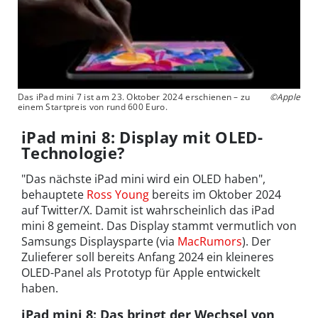
Das iPad mini 7 ist am 23. Oktober 2024 erschienen – zu
©Apple
einem Startpreis von rund 600 Euro.
iPad mini 8: Display mit OLED-
Technologie?
"Das nächste iPad mini wird ein OLED haben",
behauptete
Ross Young
bereits im Oktober 2024
auf Twitter/X. Damit ist wahrscheinlich das iPad
mini 8 gemeint. Das Display stammt vermutlich von
Samsungs Displaysparte (via
MacRumors
). Der
Zulieferer soll bereits Anfang 2024 ein kleineres
OLED-Panel als Prototyp für Apple entwickelt
haben.
iPad mini 8: Das bringt der Wechsel von