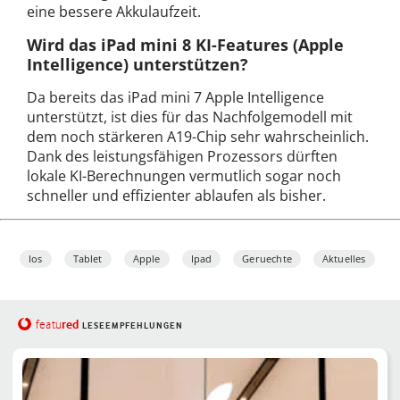
eine bessere Akkulaufzeit.
Wird das iPad mini 8 KI-Features (Apple
Intelligence) unterstützen?
Da bereits das iPad mini 7 Apple Intelligence
unterstützt, ist dies für das Nachfolgemodell mit
dem noch stärkeren A19-Chip sehr wahrscheinlich.
Dank des leistungsfähigen Prozessors dürften
lokale KI-Berechnungen vermutlich sogar noch
schneller und effizienter ablaufen als bisher.
Ios
Tablet
Apple
Ipad
Geruechte
Aktuelles
red
featu
LESEEMPFEHLUNGEN