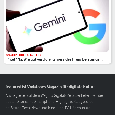
SMARTPHONES & TABLETS
Pixel 11a: Wie gut wird die Kamera des Preis-Leistungs-
Hits?
featured ist Vodafones Magazin für digitale Kultur
Als Begleiter auf dem Weg ins Gigabit-Zeitalter liefern wir die
besten Stories zu Smartphone-Highlights, Gadgets, den
heißesten Tech-News und Kino- und TV-Höhepunkte.