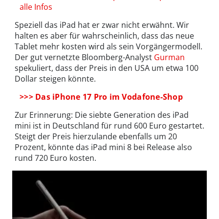
alle Infos
Speziell das iPad hat er zwar nicht erwähnt. Wir
halten es aber für wahrscheinlich, dass das neue
Tablet mehr kosten wird als sein Vorgängermodell.
Der gut vernetzte Bloomberg-Analyst
Gurman
spekuliert, dass der Preis in den USA um etwa 100
Dollar steigen könnte.
>>> Das iPhone 17 Pro im Vodafone-Shop
Zur Erinnerung: Die siebte Generation des iPad
mini ist in Deutschland für rund 600 Euro gestartet.
Steigt der Preis hierzulande ebenfalls um 20
Prozent, könnte das iPad mini 8 bei Release also
rund 720 Euro kosten.