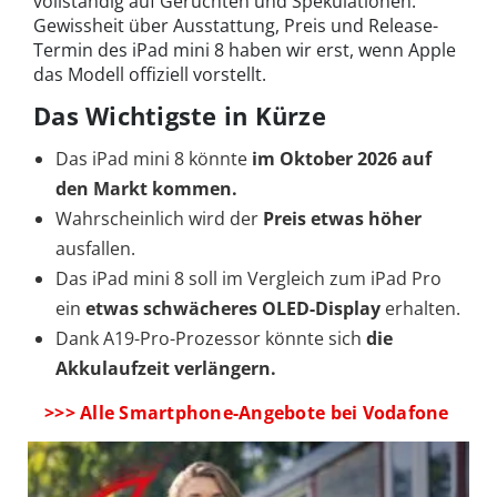
vollständig auf Gerüchten und Spekulationen.
Gewissheit über Ausstattung, Preis und Release-
Termin des iPad mini 8 haben wir erst, wenn Apple
das Modell offiziell vorstellt.
Das Wichtigste in Kürze
Das iPad mini 8 könnte
im Oktober
2026 auf
den Markt kommen.
Wahrscheinlich wird der
Preis etwas höher
ausfallen.
Das iPad mini 8 soll im Vergleich zum iPad Pro
ein
etwas schwächeres OLED-Display
erhalten.
Dank A19-Pro-Prozessor könnte sich
die
Akkulaufzeit verlängern.
>>> Alle Smartphone-Angebote bei Vodafone