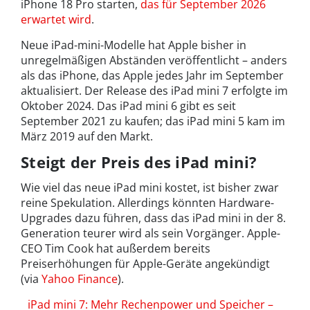
iPhone 18 Pro starten,
das für September 2026
erwartet wird
.
Neue iPad-mini-Modelle hat Apple bisher in
unregelmäßigen Abständen veröffentlicht – anders
als das iPhone, das Apple jedes Jahr im September
aktualisiert. Der Release des iPad mini 7 erfolgte im
Oktober 2024. Das iPad mini 6 gibt es seit
September 2021 zu kaufen; das iPad mini 5 kam im
März 2019 auf den Markt.
Steigt der Preis des iPad mini?
Wie viel das neue iPad mini kostet, ist bisher zwar
reine Spekulation. Allerdings könnten Hardware-
Upgrades dazu führen, dass das iPad mini in der 8.
Generation teurer wird als sein Vorgänger. Apple-
CEO Tim Cook hat außerdem bereits
Preiserhöhungen für Apple-Geräte angekündigt
(via
Yahoo Finance
).
iPad mini 7: Mehr Rechenpower und Speicher –