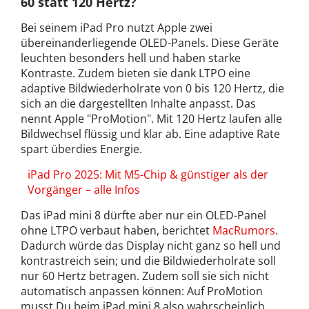
60 statt 120 Hertz?
Bei seinem iPad Pro nutzt Apple zwei
übereinanderliegende OLED-Panels. Diese Geräte
leuchten besonders hell und haben starke
Kontraste. Zudem bieten sie dank LTPO eine
adaptive Bildwiederholrate von 0 bis 120 Hertz, die
sich an die dargestellten Inhalte anpasst. Das
nennt Apple "ProMotion". Mit 120 Hertz laufen alle
Bildwechsel flüssig und klar ab. Eine adaptive Rate
spart überdies Energie.
iPad Pro 2025: Mit M5-Chip & günstiger als der
Vorgänger – alle Infos
Das iPad mini 8 dürfte aber nur ein OLED-Panel
ohne LTPO verbaut haben, berichtet
MacRumors
.
Dadurch würde das Display nicht ganz so hell und
kontrastreich sein; und die Bildwiederholrate soll
nur 60 Hertz betragen. Zudem soll sie sich nicht
automatisch anpassen können: Auf ProMotion
musst Du beim iPad mini 8 also wahrscheinlich