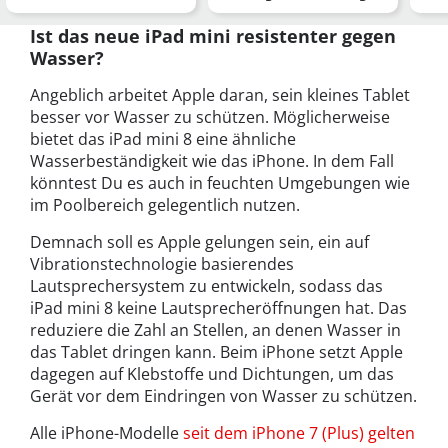
Das passende Prepaid…
im Anflug?
Her
Ist das neue iPad mini resistenter gegen
Wasser?
Angeblich arbeitet Apple daran, sein kleines Tablet
besser vor Wasser zu schützen. Möglicherweise
bietet das iPad mini 8 eine ähnliche
Wasserbeständigkeit wie das iPhone. In dem Fall
könntest Du es auch in feuchten Umgebungen wie
im Poolbereich gelegentlich nutzen.
Demnach soll es Apple gelungen sein, ein auf
Vibrationstechnologie basierendes
Lautsprechersystem zu entwickeln, sodass das
iPad mini 8 keine Lautsprecheröffnungen hat. Das
reduziere die Zahl an Stellen, an denen Wasser in
das Tablet dringen kann. Beim iPhone setzt Apple
dagegen auf Klebstoffe und Dichtungen, um das
Gerät vor dem Eindringen von Wasser zu schützen.
Alle iPhone-Modelle
seit dem iPhone 7 (Plus) gelten