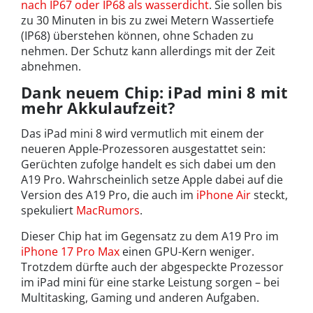
nach IP67 oder IP68 als wasserdicht
. Sie sollen bis
zu 30 Minuten in bis zu zwei Metern Wassertiefe
(IP68) überstehen können, ohne Schaden zu
nehmen. Der Schutz kann allerdings mit der Zeit
abnehmen.
Dank neuem Chip: iPad mini 8 mit
mehr Akkulaufzeit?
Das iPad mini 8 wird vermutlich mit einem der
neueren Apple-Prozessoren ausgestattet sein:
Gerüchten zufolge handelt es sich dabei um den
A19 Pro. Wahrscheinlich setze Apple dabei auf die
Version des A19 Pro, die auch im
iPhone Air
steckt,
spekuliert
MacRumors
.
Dieser Chip hat im Gegensatz zu dem A19 Pro im
iPhone 17 Pro Max
einen GPU-Kern weniger.
Trotzdem dürfte auch der abgespeckte Prozessor
im iPad mini für eine starke Leistung sorgen – bei
Multitasking, Gaming und anderen Aufgaben.