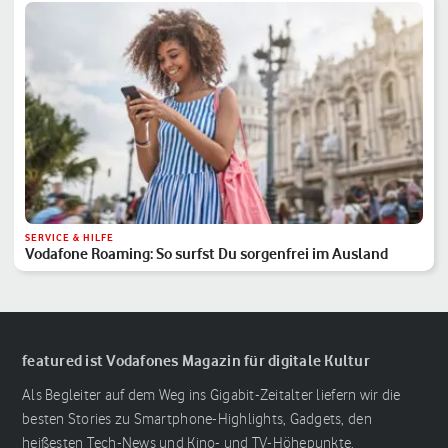
SERVICE & HILFE
Vodafone Roaming: So surfst Du sorgenfrei im Ausland
featured ist Vodafones Magazin für digitale Kultur
Als Begleiter auf dem Weg ins Gigabit-Zeitalter liefern wir die
besten Stories zu Smartphone-Highlights, Gadgets, den
heißesten Tech-News und Kino- und TV-Höhepunkte.