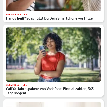
SERVICE & HILFE
Handy heiß? So schützt Du Dein Smartphone vor Hitze
SERVICE & HILFE
CallYa-Jahrespakete von Vodafone: Einmal zahlen, 365
Tage sorgenf…