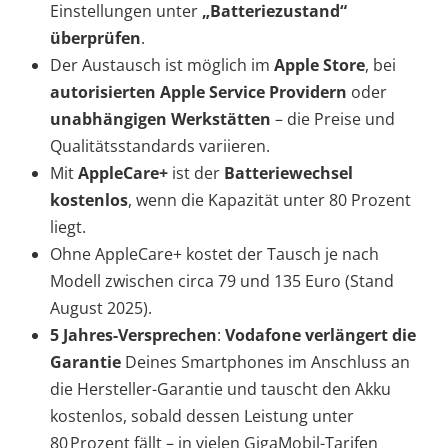
Einstellungen unter
„Batteriezustand“
überprüfen
.
Der Austausch ist möglich im
Apple Store
, bei
autorisierten Apple Service Providern
oder
unabhängigen Werkstätten
– die Preise und
Qualitätsstandards variieren.
Mit
AppleCare+
ist der
Batteriewechsel
kostenlos
, wenn die Kapazität unter 80 Prozent
liegt.
Ohne AppleCare+ kostet der Tausch je nach
Modell zwischen circa 79 und 135 Euro (Stand
August 2025).
5 Jahres-Versprechen
:
Vodafone verlängert die
Garantie
Deines Smartphones im Anschluss an
die Hersteller-Garantie und tauscht den Akku
kostenlos, sobald dessen Leistung unter
80 Prozent fällt – in vielen GigaMobil-Tarifen