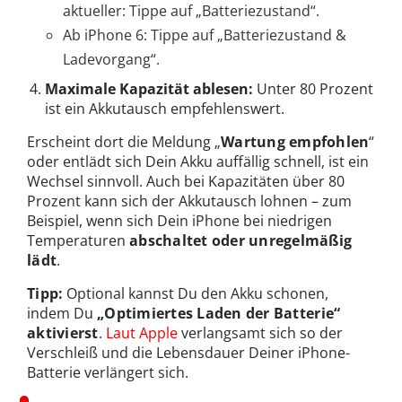
aktueller: Tippe auf „Batteriezustand“.
Ab iPhone 6: Tippe auf „Batteriezustand &
Ladevorgang“.
Maximale Kapazität ablesen:
Unter 80 Prozent
ist ein Akkutausch empfehlenswert.
Erscheint dort die Meldung „
Wartung empfohlen
“
oder entlädt sich Dein Akku auffällig schnell, ist ein
Wechsel sinnvoll. Auch bei Kapazitäten über 80
Prozent kann sich der Akkutausch lohnen – zum
Beispiel, wenn sich Dein iPhone bei niedrigen
Temperaturen
abschaltet oder unregelmäßig
lädt
.
Tipp:
Optional kannst Du den Akku schonen,
indem Du
„Optimiertes Laden der Batterie“
aktivierst
.
Laut Apple
verlangsamt sich so der
Verschleiß und die Lebensdauer Deiner iPhone-
Batterie verlängert sich.