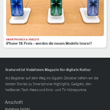
SMARTPHONES & TABLETS
iPhone 18: Preis – werden die neuen Modelle teurer?
featured ist Vodafones Magazin für digitale Kultur
Als Begleiter auf dem Weg ins Gigabit-Zeitalter liefern wir die
besten Stories zu Smartphone-Highlights, Gadgets, den
heißesten Tech-News und Kino- und TV-Höhepunkte.
Anschrift
Vodafone GmbH