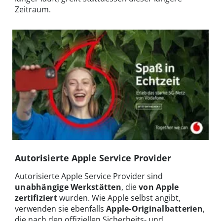
Zeitraum.
Autorisierte Apple Service Provider
Autorisierte Apple Service Provider sind
unabhängige Werkstätten
, die
von Apple
zertifiziert
wurden. Wie Apple selbst angibt,
verwenden sie ebenfalls
Apple-Originalbatterien
,
die nach den offiziellen Sicherheits- und