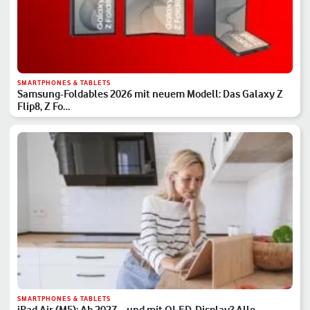
SMARTPHONES & TABLETS
Samsung-Foldables 2026 mit neuem Modell: Das Galaxy Z
Flip8, Z Fo…
SMARTPHONES & TABLETS
iPad Air (M5): Ab 2027 – und mit OLED-Display? Alle