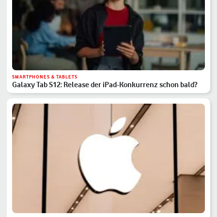
SMARTPHONES & TABLETS
Galaxy Tab S12: Release der iPad-Konkurrenz schon bald?