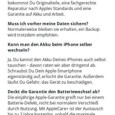
bekommst Du Originalteile, eine fachgerechte
Reparatur nach Apples Standards und eine
Garantie auf Akku und Arbeit.
Muss ich vorher meine Daten sichern?
Normalerweise bleiben sie erhalten, ein Backup
wird trotzdem empfohlen.
Kann man den Akku beim iPhone selber
wechseln?
Ja, Du kannst den Akku Deines iPhones auch selbst
tauschen – davon raten wir aber dringend ab.
Schraubst Du Dein Apple-Smartphone
eigenständig auf, erlischt die Garantie. Außerdem
läufst Du Gefahr, das Gerät zu beschädigen.
Deckt die Garantie den Batteriewechsel ab?
Die einjährige Apple-Garantie greift nur bei einem
Batterie-Defekt, nicht bei normalem Verschleiß
durch Nutzung. Mit AppleCare+ ist der Austausch
bis zu 2 Jahre kostenlos, sobald die maximale