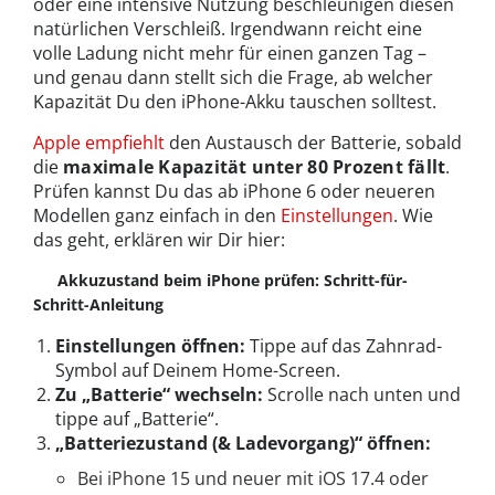
oder eine intensive Nutzung beschleunigen diesen
natürlichen Verschleiß. Irgendwann reicht eine
volle Ladung nicht mehr für einen ganzen Tag –
und genau dann stellt sich die Frage, ab welcher
Kapazität Du den iPhone-Akku tauschen solltest.
Apple empfiehlt
den Austausch der Batterie, sobald
die
maximale Kapazität
unter 80 Prozent fällt
.
Prüfen kannst Du das ab iPhone 6 oder neueren
Modellen ganz einfach in den
Einstellungen
. Wie
das geht, erklären wir Dir hier:
Akkuzustand beim iPhone prüfen: Schritt-für-
Schritt-Anleitung
Einstellungen öffnen:
Tippe auf das Zahnrad-
Symbol auf Deinem Home-Screen.
Zu „Batterie“ wechseln:
Scrolle nach unten und
tippe auf „Batterie“.
„Batteriezustand (& Ladevorgang)“ öffnen:
Bei iPhone 15 und neuer mit iOS 17.4 oder