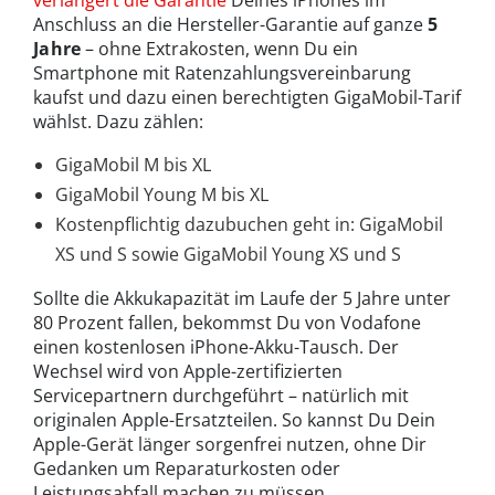
Anschluss an die Hersteller-Garantie auf ganze
5
Jahre
– ohne Extrakosten, wenn Du ein
Smartphone mit Ratenzahlungsvereinbarung
kaufst und dazu einen berechtigten GigaMobil-Tarif
wählst. Dazu zählen:
GigaMobil M bis XL
GigaMobil Young M bis XL
Kostenpflichtig dazubuchen geht in: GigaMobil
XS und S sowie GigaMobil Young XS und S
Sollte die Akkukapazität im Laufe der 5 Jahre unter
80 Prozent fallen, bekommst Du von Vodafone
einen kostenlosen iPhone-Akku-Tausch. Der
Wechsel wird von Apple-zertifizierten
Servicepartnern durchgeführt – natürlich mit
originalen Apple-Ersatzteilen. So kannst Du Dein
Apple-Gerät länger sorgenfrei nutzen, ohne Dir
Gedanken um Reparaturkosten oder
Leistungsabfall machen zu müssen.