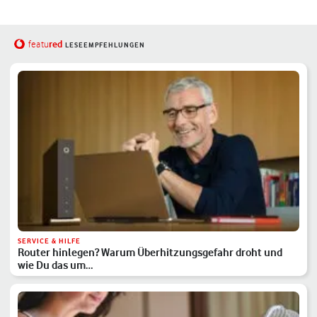
red
featu
LESEEMPFEHLUNGEN
SERVICE & HILFE
Router hinlegen? Warum Überhitzungsgefahr droht und
wie Du das um…