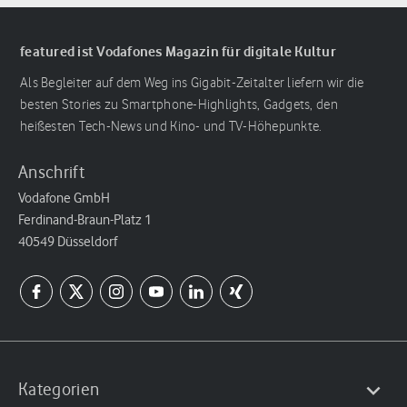
featured ist Vodafones Magazin für digitale Kultur
Als Begleiter auf dem Weg ins Gigabit-Zeitalter liefern wir die
besten Stories zu Smartphone-Highlights, Gadgets, den
heißesten Tech-News und Kino- und TV-Höhepunkte.
Anschrift
Vodafone GmbH
Ferdinand-Braun-Platz 1
40549 Düsseldorf
Kategorien