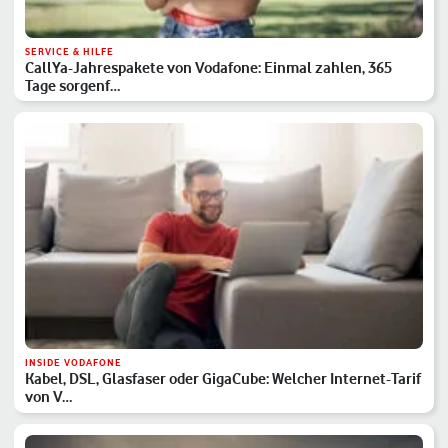
SERVICE & HILFE
CallYa-Jahrespakete von Vodafone: Einmal zahlen, 365
Tage sorgenf…
INSIDE VODAFONE
Kabel, DSL, Glasfaser oder GigaCube: Welcher Internet-Tarif
von V…