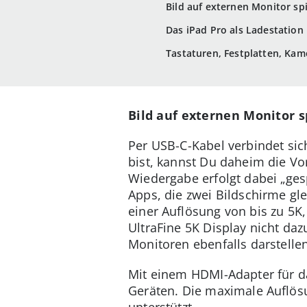
Bild auf externen Monitor sp
Das iPad Pro als Ladestation
Tastaturen, Festplatten, Ka
Bild auf externen Monitor s
Per USB-C-Kabel verbindet si
bist, kannst Du daheim die V
Wiedergabe erfolgt dabei „ges
Apps, die zwei Bildschirme gle
einer Auflösung von bis zu 5K,
UltraFine 5K Display nicht da
Monitoren ebenfalls darstellen
Mit einem HDMI-Adapter für da
Geräten. Die maximale Auflösu
unterstützt.