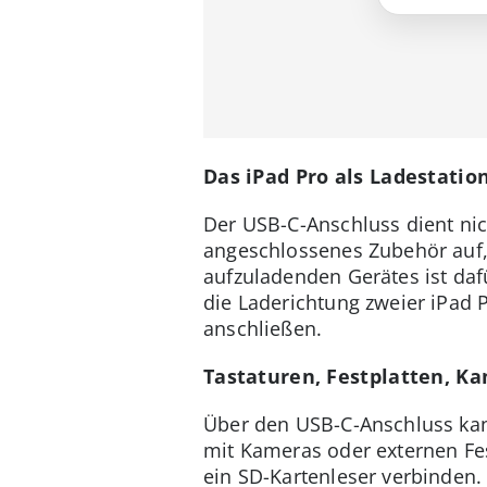
Das iPad Pro als Ladestatio
Der USB-C-Anschluss dient nich
angeschlossenes Zubehör auf, 
aufzuladenden Gerätes ist daf
die Laderichtung zweier iPad
anschließen.
Tastaturen, Festplatten, K
Über den USB-C-Anschluss kann
mit Kameras oder externen Fes
ein SD-Kartenleser verbinden. 