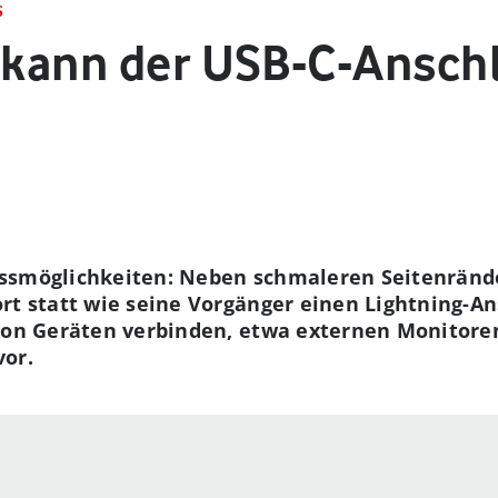
S
s kann der USB-C-Ansch
ssmöglichkeiten: Neben schmaleren Seitenränder
rt statt wie seine Vorgänger einen Lightning-An
von Geräten verbinden, etwa externen Monitoren.
vor.