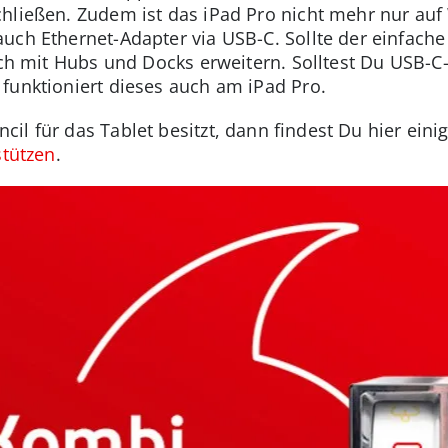
hließen. Zudem ist das iPad Pro nicht mehr nur au
uch Ethernet-Adapter via USB-C. Sollte der einfache 
auch mit Hubs und Docks erweitern. Solltest Du USB-
funktioniert dieses auch am iPad Pro.
il für das Tablet besitzt, dann findest Du hier eini
stützen
.