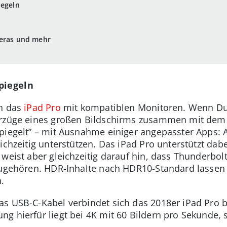
iegeln
meras und mehr
piegeln
ch das
iPad Pro
mit kompatiblen Monitoren. Wenn Du 
orzüge eines großen Bildschirms zusammen mit dem 
piegelt” – mit Ausnahme einiger angepasster Apps: A
ichzeitig unterstützen. Das iPad Pro unterstützt dab
 weist aber gleichzeitig darauf hin, dass Thunderbol
zugehören. HDR-Inhalte nach HDR10-Standard lassen 
.
s USB-C-Kabel verbindet sich das 2018er iPad Pro b
ng hierfür liegt bei 4K mit 60 Bildern pro Sekunde,