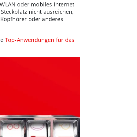
f WLAN oder mobiles Internet
Steckplatz nicht ausreichen,
C-Kopfhörer oder anderes
ge
Top-Anwendungen für das