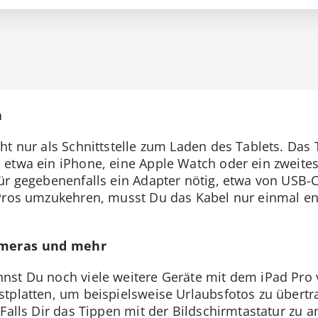
n
t nur als Schnittstelle zum Laden des Tablets. Das T
etwa ein iPhone, eine Apple Watch oder ein zweites
ür gegebenenfalls ein Adapter nötig, etwa von USB-C
 Pros umzukehren, musst Du das Kabel nur einmal e
ameras und mehr
st Du noch viele weitere Geräte mit dem iPad Pro v
tplatten, um beispielsweise Urlaubsfotos zu übertrag
Falls Dir das Tippen mit der Bildschirmtastatur zu a