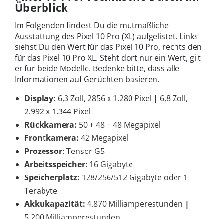
Überblick
Im Folgenden findest Du die mutmaßliche
Ausstattung des Pixel 10 Pro (XL) aufgelistet. Links
siehst Du den Wert für das Pixel 10 Pro, rechts den
für das Pixel 10 Pro XL. Steht dort nur ein Wert, gilt
er für beide Modelle. Bedenke bitte, dass alle
Informationen auf Gerüchten basieren.
Display:
6,3 Zoll, 2856 x 1.280 Pixel
|
6,8 Zoll,
2.992 x 1.344 Pixel
Rückkamera:
50 + 48 + 48 Megapixel
Frontkamera:
42 Megapixel
Prozessor:
Tensor G5
Arbeitsspeicher:
16 Gigabyte
Speicherplatz:
128/256/512 Gigabyte oder 1
Terabyte
Akkukapazität:
4.870 Milliamperestunden
|
5.200 Milliamperestunden