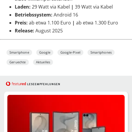
Laden:
29 Watt via Kabel
|
39 Watt via Kabel
Betriebssystem:
Android 16
Preis:
ab etwa 1.100 Euro
|
ab etwa 1.300 Euro
Release:
August 2025
Smartphone
Google
Google-Pixel
Smartphones
Geruechte
Aktuelles
red
featu
LESEEMPFEHLUNGEN