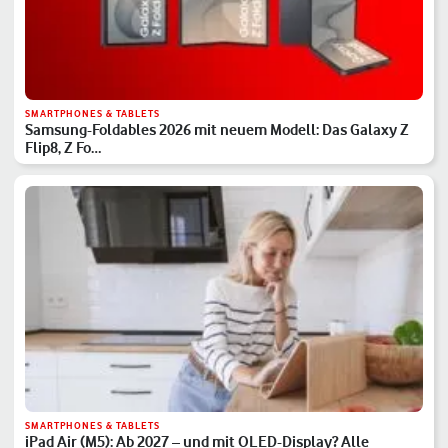
SMARTPHONES & TABLETS
Samsung-Foldables 2026 mit neuem Modell: Das Galaxy Z
Flip8, Z Fo…
SMARTPHONES & TABLETS
iPad Air (M5): Ab 2027 – und mit OLED-Display? Alle