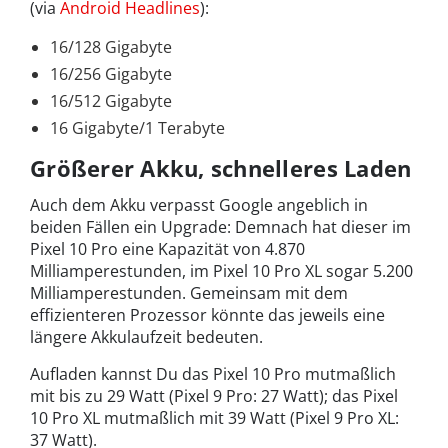
(via
Android Headlines
):
16/128 Gigabyte
16/256 Gigabyte
16/512 Gigabyte
16 Gigabyte/1 Terabyte
Größerer Akku, schnelleres Laden
Auch dem Akku verpasst Google angeblich in
beiden Fällen ein Upgrade: Demnach hat dieser im
Pixel 10 Pro eine Kapazität von 4.870
Milliamperestunden, im Pixel 10 Pro XL sogar 5.200
Milliamperestunden. Gemeinsam mit dem
effizienteren Prozessor könnte das jeweils eine
längere Akkulaufzeit bedeuten.
Aufladen kannst Du das Pixel 10 Pro mutmaßlich
mit bis zu 29 Watt (Pixel 9 Pro: 27 Watt); das Pixel
10 Pro XL mutmaßlich mit 39 Watt (Pixel 9 Pro XL:
37 Watt).