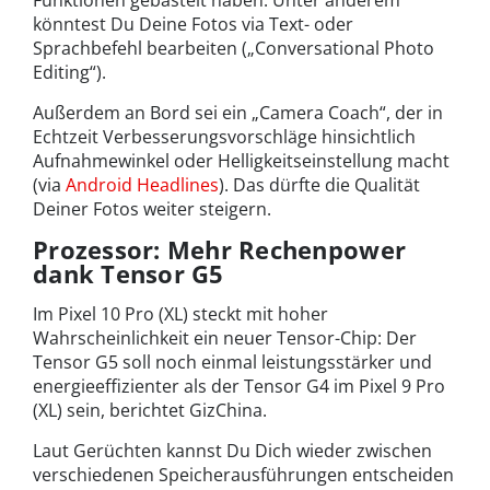
Funktionen gebastelt haben: Unter anderem
könntest Du Deine Fotos via Text- oder
Sprachbefehl bearbeiten („Conversational Photo
Editing“).
Außerdem an Bord sei ein „Camera Coach“, der in
Echtzeit Verbesserungsvorschläge hinsichtlich
Aufnahmewinkel oder Helligkeitseinstellung macht
(via
Android Headlines
). Das dürfte die Qualität
Deiner Fotos weiter steigern.
Prozessor: Mehr Rechenpower
dank Tensor G5
Im Pixel 10 Pro (XL) steckt mit hoher
Wahrscheinlichkeit ein neuer Tensor-Chip: Der
Tensor G5 soll noch einmal leistungsstärker und
energieeffizienter als der Tensor G4 im Pixel 9 Pro
(XL) sein, berichtet GizChina.
Laut Gerüchten kannst Du Dich wieder zwischen
verschiedenen Speicherausführungen entscheiden