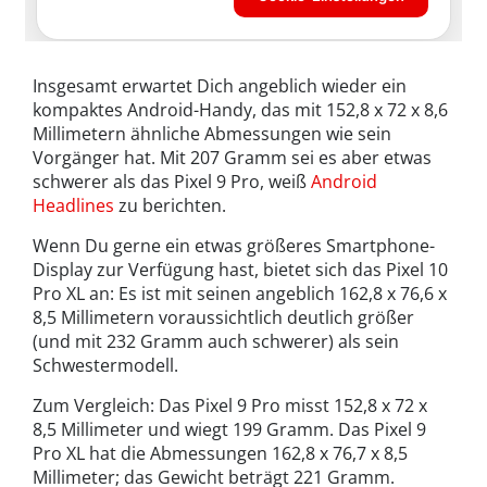
Insgesamt erwartet Dich angeblich wieder ein
kompaktes Android-Handy, das mit 152,8 x 72 x 8,6
Millimetern ähnliche Abmessungen wie sein
Vorgänger hat. Mit 207 Gramm sei es aber etwas
schwerer als das Pixel 9 Pro, weiß
Android
Headlines
zu berichten.
Wenn Du gerne ein etwas größeres Smartphone-
Display zur Verfügung hast, bietet sich das Pixel 10
Pro XL an: Es ist mit seinen angeblich 162,8 x 76,6 x
8,5 Millimetern voraussichtlich deutlich größer
(und mit 232 Gramm auch schwerer) als sein
Schwestermodell.
Zum Vergleich: Das Pixel 9 Pro misst 152,8 x 72 x
8,5 Millimeter und wiegt 199 Gramm. Das Pixel 9
Pro XL hat die Abmessungen 162,8 x 76,7 x 8,5
Millimeter; das Gewicht beträgt 221 Gramm.