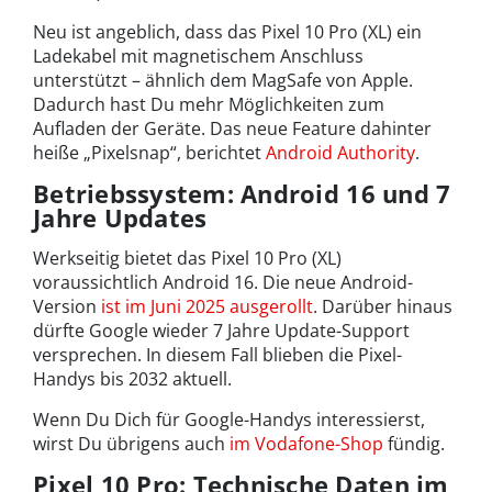
Neu ist angeblich, dass das Pixel 10 Pro (XL) ein
Ladekabel mit magnetischem Anschluss
unterstützt – ähnlich dem MagSafe von Apple.
Dadurch hast Du mehr Möglichkeiten zum
Aufladen der Geräte. Das neue Feature dahinter
heiße „Pixelsnap“, berichtet
Android Authority
.
Betriebssystem: Android 16 und 7
Jahre Updates
Werkseitig bietet das Pixel 10 Pro (XL)
voraussichtlich Android 16. Die neue Android-
Version
ist im Juni 2025 ausgerollt
. Darüber hinaus
dürfte Google wieder 7 Jahre Update-Support
versprechen. In diesem Fall blieben die Pixel-
Handys bis 2032 aktuell.
Wenn Du Dich für Google-Handys interessierst,
wirst Du übrigens auch
im Vodafone-Shop
fündig.
Pixel 10 Pro: Technische Daten im