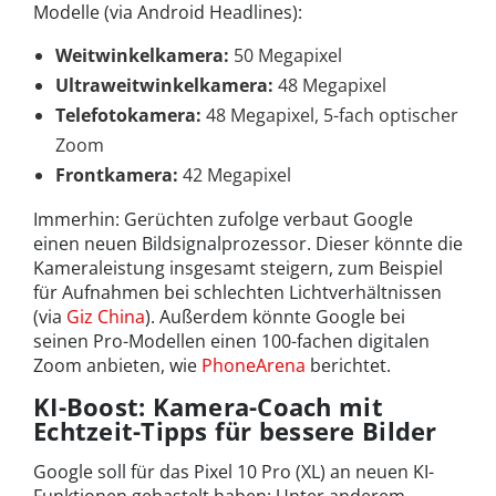
Modelle (via Android Headlines):
Weitwinkelkamera:
50 Megapixel
Ultraweitwinkelkamera:
48 Megapixel
Telefotokamera:
48 Megapixel, 5-fach optischer
Zoom
Frontkamera:
42 Megapixel
Immerhin: Gerüchten zufolge verbaut Google
einen neuen Bildsignalprozessor. Dieser könnte die
Kameraleistung insgesamt steigern, zum Beispiel
für Aufnahmen bei schlechten Lichtverhältnissen
(via
Giz China
). Außerdem könnte Google bei
seinen Pro-Modellen einen 100-fachen digitalen
Zoom anbieten, wie
PhoneArena
berichtet.
KI-Boost: Kamera-Coach mit
Echtzeit-Tipps für bessere Bilder
Google soll für das Pixel 10 Pro (XL) an neuen KI-