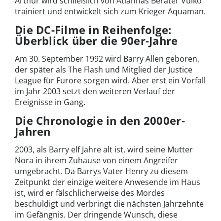
Arthur wird schließlich von Atlannas Berater Vulko
trainiert und entwickelt sich zum Krieger Aquaman.
Die DC-Filme in Reihenfolge:
Überblick über die 90er-Jahre
Am 30. September 1992 wird Barry Allen geboren,
der später als The Flash und Mitglied der Justice
League für Furore sorgen wird. Aber erst ein Vorfall
im Jahr 2003 setzt den weiteren Verlauf der
Ereignisse in Gang.
Die Chronologie in den 2000er-
Jahren
2003, als Barry elf Jahre alt ist, wird seine Mutter
Nora in ihrem Zuhause von einem Angreifer
umgebracht. Da Barrys Vater Henry zu diesem
Zeitpunkt der einzige weitere Anwesende im Haus
ist, wird er fälschlicherweise des Mordes
beschuldigt und verbringt die nächsten Jahrzehnte
im Gefängnis. Der dringende Wunsch, diese