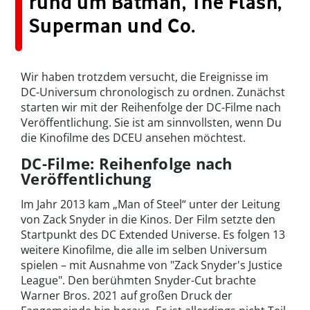
rund um Batman, The Flash,
Superman und Co.
Wir haben trotzdem versucht, die Ereignisse im
DC-Universum chronologisch zu ordnen. Zunächst
starten wir mit der Reihenfolge der DC-Filme nach
Veröffentlichung. Sie ist am sinnvollsten, wenn Du
die Kinofilme des DCEU ansehen möchtest.
DC-Filme: Reihenfolge nach
Veröffentlichung
Im Jahr 2013 kam „Man of Steel“ unter der Leitung
von Zack Snyder in die Kinos. Der Film setzte den
Startpunkt des DC Extended Universe. Es folgen 13
weitere Kinofilme, die alle im selben Universum
spielen – mit Ausnahme von "Zack Snyder's Justice
League". Den berühmten Snyder-Cut brachte
Warner Bros. 2021 auf großen Druck der