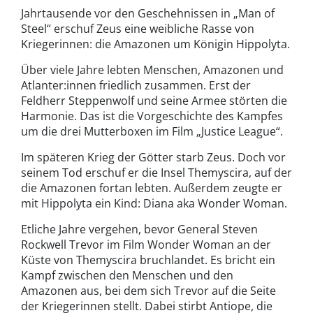
Jahrtausende vor den Geschehnissen in „Man of
Steel“ erschuf Zeus eine weibliche Rasse von
Kriegerinnen: die Amazonen um Königin Hippolyta.
Über viele Jahre lebten Menschen, Amazonen und
Atlanter:innen friedlich zusammen. Erst der
Feldherr Steppenwolf und seine Armee störten die
Harmonie. Das ist die Vorgeschichte des Kampfes
um die drei Mutterboxen im Film „Justice League“.
Im späteren Krieg der Götter starb Zeus. Doch vor
seinem Tod erschuf er die Insel Themyscira, auf der
die Amazonen fortan lebten. Außerdem zeugte er
mit Hippolyta ein Kind: Diana aka Wonder Woman.
Etliche Jahre vergehen, bevor General Steven
Rockwell Trevor im Film Wonder Woman an der
Küste von Themyscira bruchlandet. Es bricht ein
Kampf zwischen den Menschen und den
Amazonen aus, bei dem sich Trevor auf die Seite
der Kriegerinnen stellt. Dabei stirbt Antiope, die