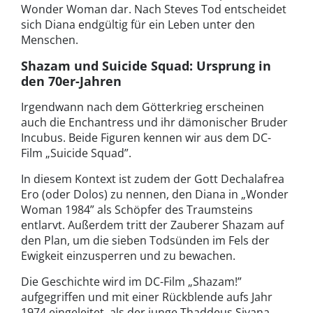
Wonder Woman dar. Nach Steves Tod entscheidet
sich Diana endgültig für ein Leben unter den
Menschen.
Shazam und Suicide Squad: Ursprung in
den 70er-Jahren
Irgendwann nach dem Götterkrieg erscheinen
auch die Enchantress und ihr dämonischer Bruder
Incubus. Beide Figuren kennen wir aus dem DC-
Film „Suicide Squad”.
In diesem Kontext ist zudem der Gott Dechalafrea
Ero (oder Dolos) zu nennen, den Diana in „Wonder
Woman 1984” als Schöpfer des Traumsteins
entlarvt. Außerdem tritt der Zauberer Shazam auf
den Plan, um die sieben Todsünden im Fels der
Ewigkeit einzusperren und zu bewachen.
Die Geschichte wird im DC-Film „Shazam!”
aufgegriffen und mit einer Rückblende aufs Jahr
1974 eingeleitet, als der junge Thaddeus Sivana