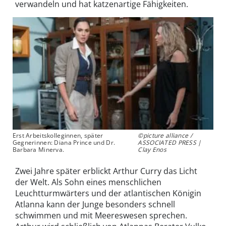
verwandeln und hat katzenartige Fähigkeiten.
Erst Arbeitskolleginnen, später
©picture alliance /
Gegnerinnen: Diana Prince und Dr.
ASSOCIATED PRESS |
Barbara Minerva.
Clay Enos
Zwei Jahre später erblickt Arthur Curry das Licht
der Welt. Als Sohn eines menschlichen
Leuchtturmwärters und der atlantischen Königin
Atlanna kann der Junge besonders schnell
schwimmen und mit Meereswesen sprechen.