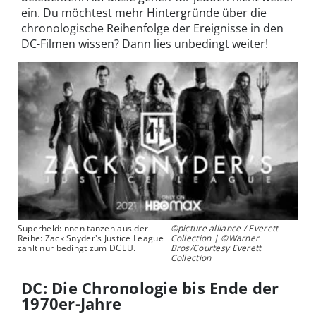
ein. Du möchtest mehr Hintergründe über die
chronologische Reihenfolge der Ereignisse in den
DC-Filmen wissen? Dann lies unbedingt weiter!
Superheld:innen tanzen aus der
©picture alliance / Everett
Reihe: Zack Snyder's Justice League
Collection | ©Warner
zählt nur bedingt zum DCEU.
Bros/Courtesy Everett
Collection
DC: Die Chronologie bis Ende der
1970er-Jahre