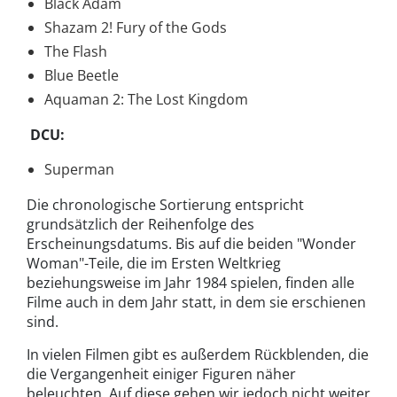
Black Adam
Shazam 2! Fury of the Gods
The Flash
Blue Beetle
Aquaman 2: The Lost Kingdom
DCU:
Superman
Die chronologische Sortierung entspricht
grundsätzlich der Reihenfolge des
Erscheinungsdatums. Bis auf die beiden "Wonder
Woman"-Teile, die im Ersten Weltkrieg
beziehungsweise im Jahr 1984 spielen, finden alle
Filme auch in dem Jahr statt, in dem sie erschienen
sind.
In vielen Filmen gibt es außerdem Rückblenden, die
die Vergangenheit einiger Figuren näher
beleuchten. Auf diese gehen wir jedoch nicht weiter