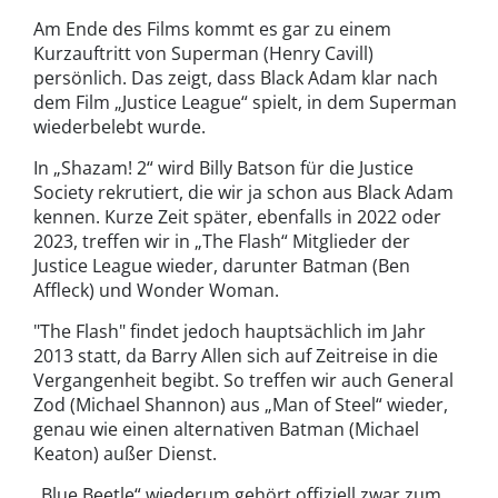
Am Ende des Films kommt es gar zu einem
Kurzauftritt von Superman (Henry Cavill)
persönlich. Das zeigt, dass Black Adam klar nach
dem Film „Justice League“ spielt, in dem Superman
wiederbelebt wurde.
In „Shazam! 2“ wird Billy Batson für die Justice
Society rekrutiert, die wir ja schon aus Black Adam
kennen. Kurze Zeit später, ebenfalls in 2022 oder
2023, treffen wir in „The Flash“ Mitglieder der
Justice League wieder, darunter Batman (Ben
Affleck) und Wonder Woman.
"The Flash" findet jedoch hauptsächlich im Jahr
2013 statt, da Barry Allen sich auf Zeitreise in die
Vergangenheit begibt. So treffen wir auch General
Zod (Michael Shannon) aus „Man of Steel“ wieder,
genau wie einen alternativen Batman (Michael
Keaton) außer Dienst.
„Blue Beetle“ wiederum gehört offiziell zwar zum