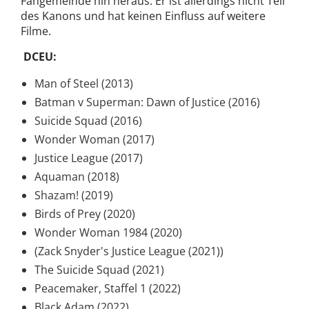
Fangemeinde hin heraus. Er ist allerdings nicht Teil
des Kanons und hat keinen Einfluss auf weitere
Filme.
DCEU:
Man of Steel (2013)
Batman v Superman: Dawn of Justice (2016)
Suicide Squad (2016)
Wonder Woman (2017)
Justice League (2017)
Aquaman (2018)
Shazam! (2019)
Birds of Prey (2020)
Wonder Woman 1984 (2020)
(Zack Snyder's Justice League (2021))
The Suicide Squad (2021)
Peacemaker, Staffel 1 (2022)
Black Adam (2022)