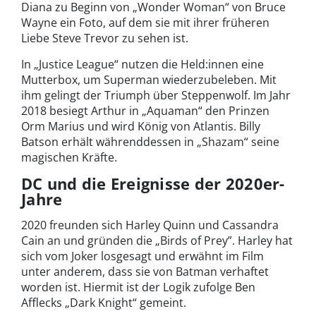
Diana zu Beginn von „Wonder Woman“ von Bruce
Wayne ein Foto, auf dem sie mit ihrer früheren
Liebe Steve Trevor zu sehen ist.
In „Justice League“ nutzen die Held:innen eine
Mutterbox, um Superman wiederzubeleben. Mit
ihm gelingt der Triumph über Steppenwolf. Im Jahr
2018 besiegt Arthur in „Aquaman“ den Prinzen
Orm Marius und wird König von Atlantis. Billy
Batson erhält währenddessen in „Shazam“ seine
magischen Kräfte.
DC und die Ereignisse der 2020er-
Jahre
2020 freunden sich Harley Quinn und Cassandra
Cain an und gründen die „Birds of Prey”. Harley hat
sich vom Joker losgesagt und erwähnt im Film
unter anderem, dass sie von Batman verhaftet
worden ist. Hiermit ist der Logik zufolge Ben
Afflecks „Dark Knight“ gemeint.