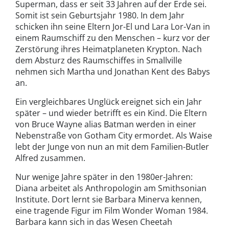
Superman, dass er seit 33 Jahren auf der Erde sei.
Somit ist sein Geburtsjahr 1980. In dem Jahr
schicken ihn seine Eltern Jor-El und Lara Lor-Van in
einem Raumschiff zu den Menschen – kurz vor der
Zerstörung ihres Heimatplaneten Krypton. Nach
dem Absturz des Raumschiffes in Smallville
nehmen sich Martha und Jonathan Kent des Babys
an.
Ein vergleichbares Unglück ereignet sich ein Jahr
später – und wieder betrifft es ein Kind. Die Eltern
von Bruce Wayne alias Batman werden in einer
Nebenstraße von Gotham City ermordet. Als Waise
lebt der Junge von nun an mit dem Familien-Butler
Alfred zusammen.
Nur wenige Jahre später in den 1980er-Jahren:
Diana arbeitet als Anthropologin am Smithsonian
Institute. Dort lernt sie Barbara Minerva kennen,
eine tragende Figur im Film Wonder Woman 1984.
Barbara kann sich in das Wesen Cheetah