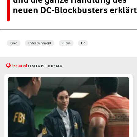
neuen DC-Blockbusters erklärt
Kino
Entertainment
Filme
Dc
red
featu
LESEEMPFEHLUNGEN