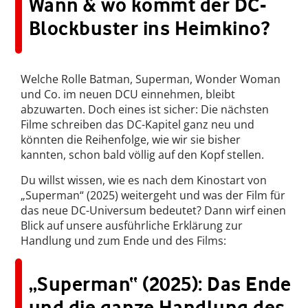
Wann & wo kommt der DC-
Blockbuster ins Heimkino?
Welche Rolle Batman, Superman, Wonder Woman
und Co. im neuen DCU einnehmen, bleibt
abzuwarten. Doch eines ist sicher: Die nächsten
Filme schreiben das DC-Kapitel ganz neu und
könnten die Reihenfolge, wie wir sie bisher
kannten, schon bald völlig auf den Kopf stellen.
Du willst wissen, wie es nach dem Kinostart von
„Superman“ (2025) weitergeht und was der Film für
das neue DC-Universum bedeutet? Dann wirf einen
Blick auf unsere ausführliche Erklärung zur
Handlung und zum Ende und des Films:
„Superman“ (2025): Das Ende
und die ganze Handlung des