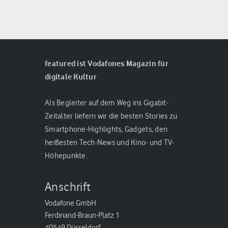
featured ist Vodafones Magazin für
digitale Kultur
Als Begleiter auf dem Weg ins Gigabit-
Zeitalter liefern wir die besten Stories zu
Smartphone-Highlights, Gadgets, den
heißesten Tech-News und Kino- und TV-
Höhepunkte.
Anschrift
Vodafone GmbH
Ferdinand-Braun-Platz 1
40549 Düsseldorf