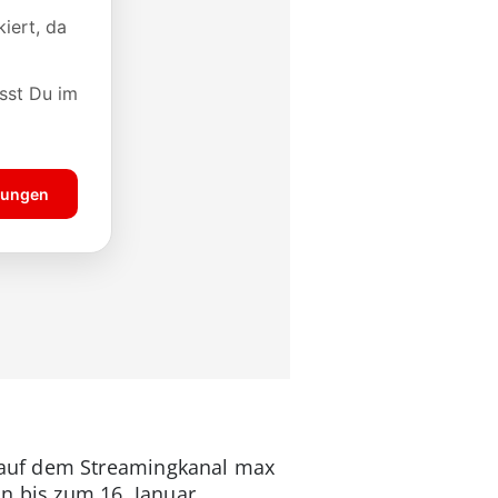
 auf dem Streamingkanal max
nn bis zum 16. Januar