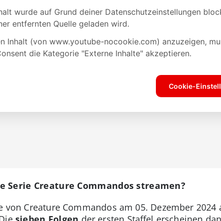
ie Serie Creature Commandos streamen?
olge von Creature Commandos am 05. Dezember 2024
 Die
sieben Folgen
der ersten Staffel erscheinen da