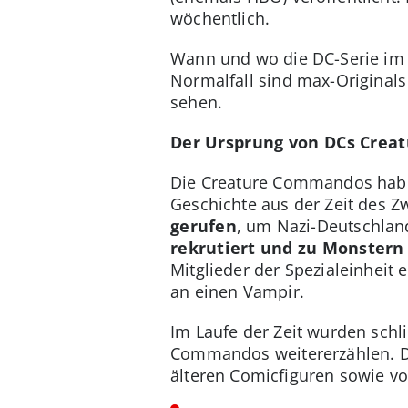
wöchentlich.
Wann und wo die DC-Serie i
Normalfall sind max-Originals
sehen.
Der Ursprung von DCs Cre
Die Creature Commandos habe
Geschichte aus der Zeit des Z
gerufen
, um Nazi-Deutschlan
rekrutiert und zu Monstern
Mitglieder der Spezialeinheit
an einen Vampir.
Im Laufe der Zeit wurden schli
Commandos weitererzählen. Di
älteren Comicfiguren sowie v