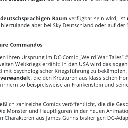
m
deutschsprachigen Raum
verfügbar sein wird, ist
 hierzulande aber bei Sky Deutschland oder auf de
ature Commandos
n ihren Ursprung im DC-Comic „Weird War Tales” #
weiten Weltkriegs erzählt: In den USA wird das soge
d mit psychologischer Kriegsführung zu bekämpfen.
 verwandelt
, die den Kreaturen aus klassischen Hor
 erinnern so beispielsweise an Frankenstein und sei
eßlich zahlreiche Comics veröffentlicht, die die Ges
e Monster und Hauptfiguren in der neuen Animations
on Charakteren aus James Gunns bisherigen DC-Adap