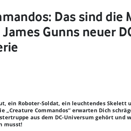
mandos: Das sind die 
n James Gunns neuer D
rie
t, ein Roboter-Soldat, ein leuchtendes Skelett 
e „Creature Commandos“ erwarten Dich schräge
nstertruppe aus dem DC-Universum gehört und w
n musst!