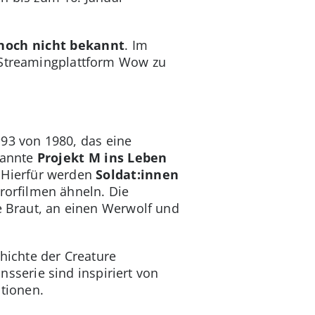
noch nicht bekannt
. Im
r Streamingplattform Wow zu
93 von 1980, das eine
nannte
Projekt M ins Leben
 Hierfür werden
Soldat:innen
rorfilmen ähneln. Die
ne Braut, an einen Werwolf und
chichte der Creature
serie sind inspiriert von
tionen.