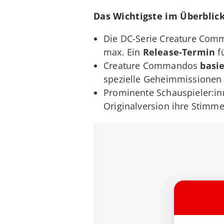
Das Wichtigste im Überblic
Die DC-Serie Creature Comm
max. Ein
Release-Termin
f
Creature Commandos
basi
spezielle Geheimmissionen
Prominente Schauspieler:inn
Originalversion ihre Stimme