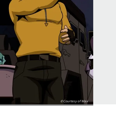
©Courtesy of Max