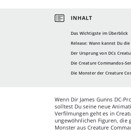
Das Wichtigste im Überblick
Release: Wann kannst Du di
Der Ursprung von DCs Crea
Die Creature Commandos-Seri
Die Monster der Creature Co
Wenn Dir James Gunns DC-Proje
solltest Du seine neue Animat
Verfilmungen geht es in Cre
ungewöhnlichen Figuren, die g
Monster aus Creature Command