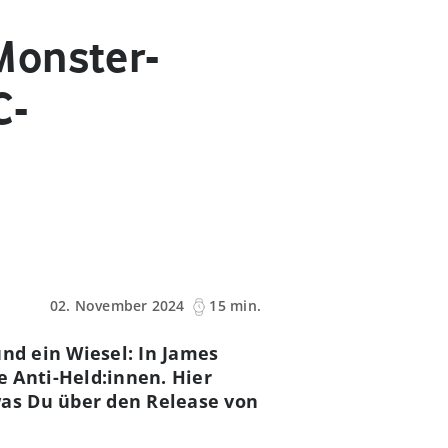
Monster-
C-
02. November 2024
15 min.
und ein Wiesel: In James
 Anti-Held:innen. Hier
as Du über den Release von