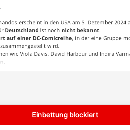
k
andos erscheint in den USA am 5. Dezember 2024 a
ür
Deutschland
ist noch
nicht bekannt
.
ert auf einer DC-Comicreihe
, in der eine Gruppe m
 zusammengestellt wird.
en wie Viola Davis, David Harbour und Indira Varma
n.