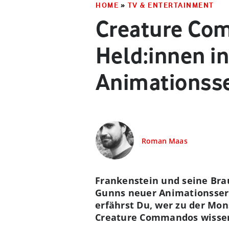
HOME
»
TV & ENTERTAINMENT
Creature Com
Held:innen i
Animationsse
Roman Maas
Frankenstein und seine Brau
Gunns neuer Animationsseri
erfährst Du, wer zu der Mo
Creature Commandos wisse