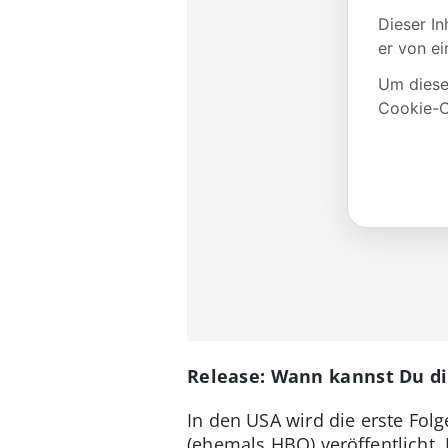
Release: Wann kannst Du d
In den USA wird die erste F
(ehemals HBO) veröffentlicht.