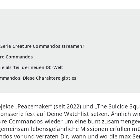
e Serie Creature Commandos streamen?
ture Commandos
e als Teil der neuen DC-Welt
mmandos: Diese Charaktere gibt es
kte „Peacemaker” (seit 2022) und „The Suicide Squa
ionsserie fest auf Deine Watchlist setzen. Ähnlich w
ature Commandos wieder um eine bunt zusammengew
emeinsam lebensgefährliche Missionen erfüllen müs
os vor und verraten Dir, wann und wo die max-Seri