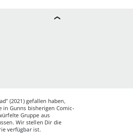
d” (2021) gefallen haben,
ie in Gunns bisherigen Comic-
ürfelte Gruppe aus
sen. Wir stellen Dir die
e verfügbar ist.