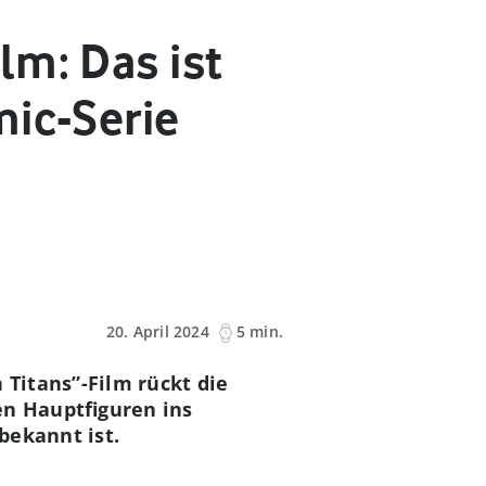
lm: Das ist
mic-Serie
20. April 2024
5 min.
Titans”-Film rückt die
en Hauptfiguren ins
bekannt ist.