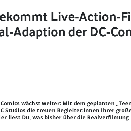
bekommt Live-Action-Fi
eal-Adaption der DC-Co
Comics wächst weiter: Mit dem geplanten „Teen 
 Studios die treuen Begleiter:innen ihrer groß
r liest Du, was bisher über die Realverfilmung 