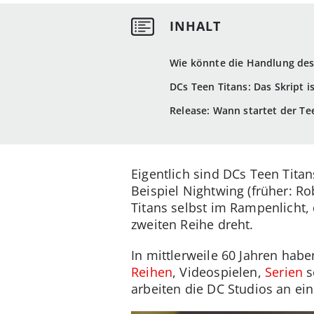
Wie könnte die Handlung des
DCs Teen Titans: Das Skript is
Release: Wann startet der Te
Eigentlich sind DCs Teen Tita
Beispiel Nightwing (früher: R
Titans selbst im Rampenlicht
zweiten Reihe dreht.
In mittlerweile 60 Jahren habe
Reihen
, Videospielen,
Serien
s
arbeiten die DC Studios an ei