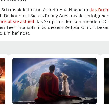
ass Schauspielerin und Autorin Ana Nogueira
das Dreh
d. Du könntest Sie als Penny Ares aus der erfolgreic
hreibt sie aktuell
das Skript für den kommenden DC-
en Teen Titans-Film zu diesem Zeitpunkt nicht bekan
dium befindet.