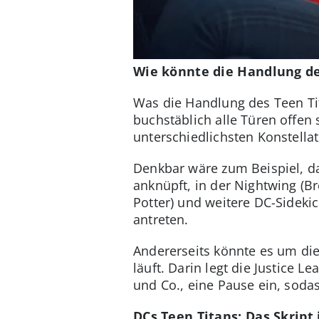
Wie könnte die Handlung de
Was die Handlung des Teen Tita
buchstäblich alle Türen offen 
unterschiedlichsten Konstella
Denkbar wäre zum Beispiel, da
anknüpft, in der Nightwing (Br
Potter) und weitere DC-Sideki
antreten.
Andererseits könnte es um die
läuft. Darin legt die Justic
und Co., eine Pause ein, sodas
DCs Teen Titans: Das Skript i