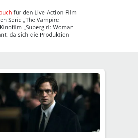
buch
für den Live-Action-Film
hen Serie „The Vampire
Kinofilm „Supergirl: Woman
nt, da sich die Produktion