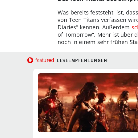
Was bereits feststeht, ist, d
von Teen Titans verfassen wir
Diaries“ kennen. Außerdem
sc
of Tomorrow“. Mehr ist über d
noch in einem sehr frühen Sta
red
featu
LESEEMPFEHLUNGEN