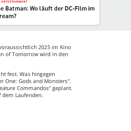
& ENTERTAINMENT
e Batman: Wo läuft der DC-Film im
tream?
 voraussichtlich 2025 im Kino
n of Tomorrow wird in den
icht fest. Was hingegen
ter One: Gods and Monsters“.
„Creature Commandos“ geplant.
f dem Laufenden.