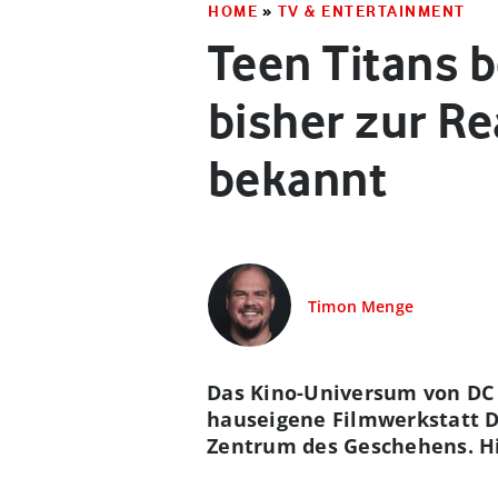
HOME
»
TV & ENTERTAINMENT
Teen Titans 
bisher zur R
bekannt
Timon Menge
Das Kino-Universum von DC 
hauseigene Filmwerkstatt DC
Zentrum des Geschehens. Hie