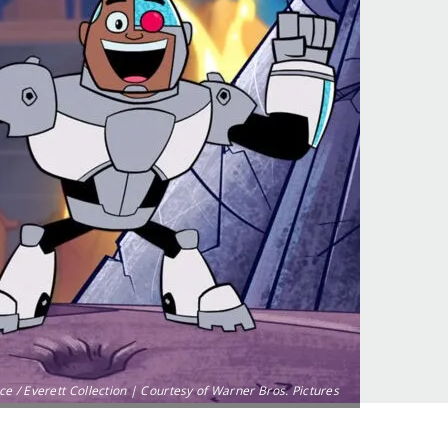
ce / Everett Collection | Courtesy of Warner Bros. Pictures