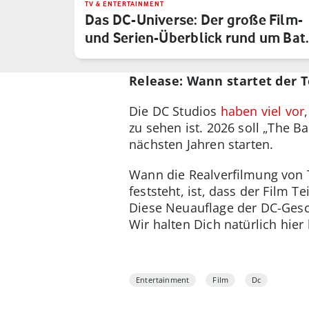
TV & ENTERTAINMENT
Das DC-Universe: Der große Film-
und Serien-Überblick rund um Bat
Release: Wann startet der T
Die DC Studios
haben viel vor
zu sehen ist. 2026 soll „The 
nächsten Jahren starten.
Wann die Realverfilmung von Te
feststeht, ist, dass der Film Te
Diese Neuauflage der DC-Gesch
Wir halten Dich natürlich hier
Entertainment
Film
Dc