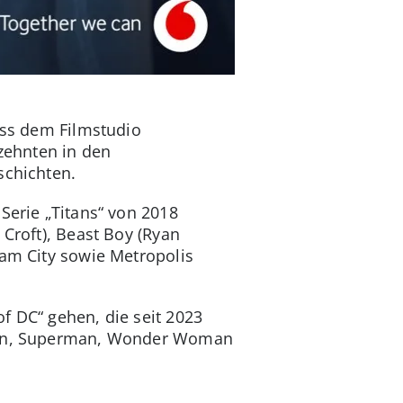
dass dem Filmstudio
rzehnten in den
schichten.
Serie „Titans“ von 2018
 Croft), Beast Boy (Ryan
ham City sowie Metropolis
f DC“ gehen, die seit 2023
atman, Superman, Wonder Woman