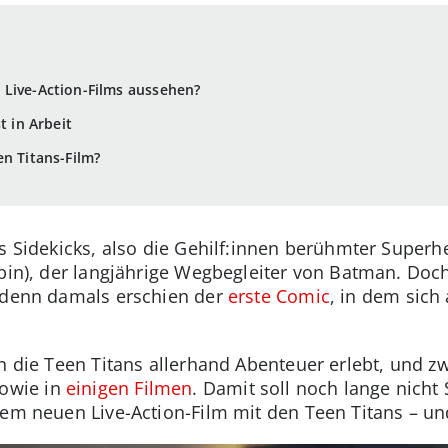
 Live-Action-Films aussehen?
t in Arbeit
en Titans-Film?
ns Sidekicks, also die Gehilf:innen berühmter Superh
obin), der langjährige Wegbegleiter von Batman. Doch
, denn damals erschien der
erste Comic
, in dem sich
n die Teen Titans allerhand Abenteuer erlebt, und z
owie in
einigen Filmen
. Damit soll noch lange nicht
nem neuen Live-Action-Film mit den Teen Titans – un