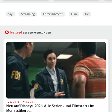
Sky
Streaming
Entertainment
Film
Dc
red
featu
LESEEMPFEHLUNGEN
TV & ENTERTAINMENT
Neu auf Disney+ 2026: Alle Serien- und Filmstarts im
Monatsüberbl…