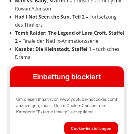
Man vs. Baby, Staffel 1 –
britische Comedy mit
Rowan Atkinson
Had I Not Seen the Sun, Teil 2 –
Fortsetzung
des Thrillers
Tomb Raider: The Legend of Lara Croft, Staffel
2 –
Finale der Netflix-Animationsserie
Kasaba: Die Kleinstadt, Staffel 1 –
türkisches
Drama