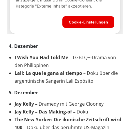
4. Dezember
I Wish You Had Told Me –
LGBTQ+-Drama von
den Philippinen
Lali: La que le gana al tiempo –
Doku über die
argentinische Sängerin Lali Espósito
5. Dezember
Jay Kelly –
Dramedy mit George Clooney
Jay Kelly – Das Making-of –
Doku
The New Yorker: Die ikonische Zeitschrift wird
100 –
Doku über das berühmte US-Magazin