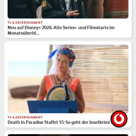
TV & ENTERTAINMENT
Neu auf Disney+ 2026: Alle Serien- und Filmstarts im
Monatsüberbl…
TV & ENTERTAINMENT
Death in Paradise Staffel 15: So geht der Inselkrimi weiter