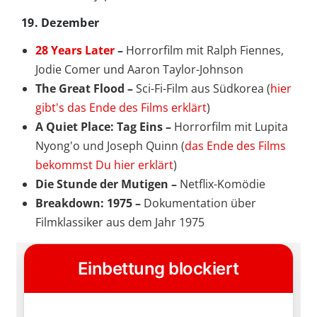
19. Dezember
28 Years Later
–
Horrorfilm mit Ralph Fiennes,
Jodie Comer und Aaron Taylor-Johnson
The Great Flood –
Sci-Fi-Film aus Südkorea (
hier
gibt's das Ende des Films erklärt
)
A Quiet Place: Tag Eins –
Horrorfilm mit Lupita
Nyong'o und Joseph Quinn (
das Ende des Films
bekommst Du hier erklärt
)
Die Stunde der Mutigen –
Netflix-Komödie
Breakdown: 1975 –
Dokumentation über
Filmklassiker aus dem Jahr 1975