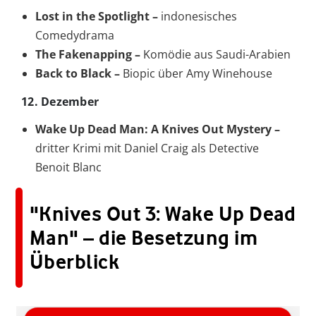
Lost in the Spotlight –
indonesisches
Comedydrama
The Fakenapping –
Komödie aus Saudi-Arabien
Back to Black –
Biopic über Amy Winehouse
12. Dezember
Wake Up Dead Man: A Knives Out Mystery –
dritter Krimi mit Daniel Craig als Detective
Benoit Blanc
"Knives Out 3: Wake Up Dead
Man" – die Besetzung im
Überblick