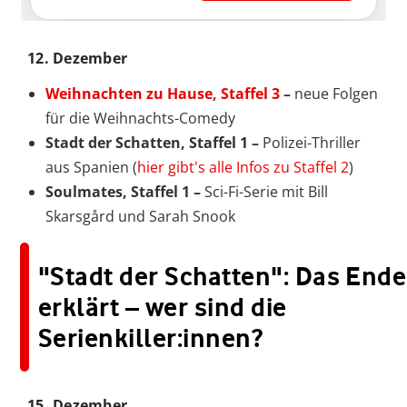
12. Dezember
Weihnachten zu Hause, Staffel 3
–
neue Folgen
für die Weihnachts-Comedy
Stadt der Schatten, Staffel 1 –
Polizei-Thriller
aus Spanien (
hier gibt's alle Infos zu Staffel 2
)
Soulmates, Staffel 1 –
Sci-Fi-Serie mit Bill
Skarsgård und Sarah Snook
"Stadt der Schatten": Das Ende
erklärt – wer sind die
Serienkiller:innen?
15. Dezember