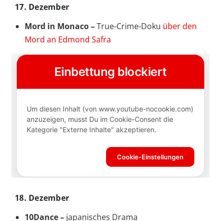
17. Dezember
Mord in Monaco –
True-Crime-Doku
über den
Mord an Edmond Safra
18. Dezember
10Dance –
japanisches Drama