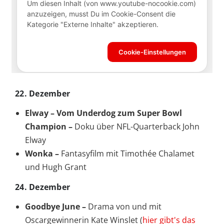
22. Dezember
Elway – Vom Underdog zum Super Bowl
Champion –
Doku über NFL-Quarterback John
Elway
Wonka –
Fantasyfilm mit Timothée Chalamet
und Hugh Grant
24. Dezember
Goodbye June –
Drama von und mit
Oscargewinnerin Kate Winslet (
hier gibt's das