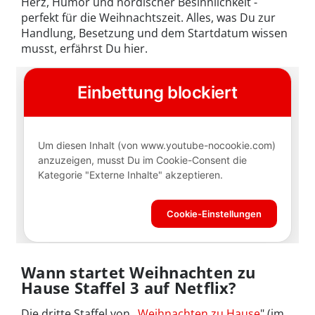
Herz, Humor und nordischer Besinnlichkeit -
perfekt für die Weihnachtszeit. Alles, was Du zur
Handlung, Besetzung und dem Startdatum wissen
musst, erfährst Du hier.
Wann startet Weihnachten zu
Hause Staffel 3 auf Netflix?
Die dritte Staffel von „
Weihnachten zu Hause
" (im