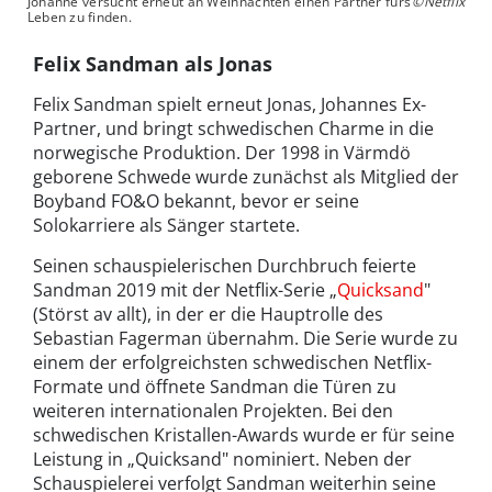
Johanne versucht erneut an Weihnachten einen Partner fürs
©Netflix
Leben zu finden.
Felix Sandman als Jonas
Felix Sandman spielt erneut Jonas, Johannes Ex-
Partner, und bringt schwedischen Charme in die
norwegische Produktion. Der 1998 in Värmdö
geborene Schwede wurde zunächst als Mitglied der
Boyband FO&O bekannt, bevor er seine
Solokarriere als Sänger startete.
Seinen schauspielerischen Durchbruch feierte
Sandman 2019 mit der Netflix-Serie „
Quicksand
"
(Störst av allt), in der er die Hauptrolle des
Sebastian Fagerman übernahm. Die Serie wurde zu
einem der erfolgreichsten schwedischen Netflix-
Formate und öffnete Sandman die Türen zu
weiteren internationalen Projekten. Bei den
schwedischen Kristallen-Awards wurde er für seine
Leistung in „Quicksand" nominiert. Neben der
Schauspielerei verfolgt Sandman weiterhin seine