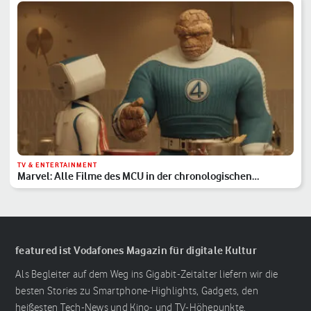
TV & ENTERTAINMENT
Marvel: Alle Filme des MCU in der chronologischen
Reihenfolge
featured ist Vodafones Magazin für digitale Kultur
Als Begleiter auf dem Weg ins Gigabit-Zeitalter liefern wir die
besten Stories zu Smartphone-Highlights, Gadgets, den
heißesten Tech-News und Kino- und TV-Höhepunkte.