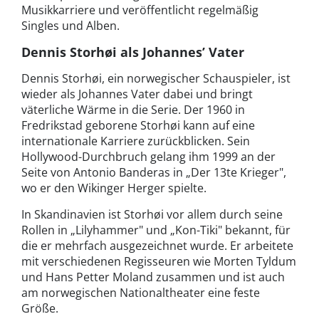
Musikkarriere und veröffentlicht regelmäßig
Singles und Alben.
Dennis Storhøi als Johannes’ Vater
Dennis Storhøi, ein norwegischer Schauspieler, ist
wieder als Johannes Vater dabei und bringt
väterliche Wärme in die Serie. Der 1960 in
Fredrikstad geborene Storhøi kann auf eine
internationale Karriere zurückblicken. Sein
Hollywood-Durchbruch gelang ihm 1999 an der
Seite von Antonio Banderas in „Der 13te Krieger",
wo er den Wikinger Herger spielte.
In Skandinavien ist Storhøi vor allem durch seine
Rollen in „Lilyhammer" und „Kon-Tiki" bekannt, für
die er mehrfach ausgezeichnet wurde. Er arbeitete
mit verschiedenen Regisseuren wie Morten Tyldum
und Hans Petter Moland zusammen und ist auch
am norwegischen Nationaltheater eine feste
Größe.