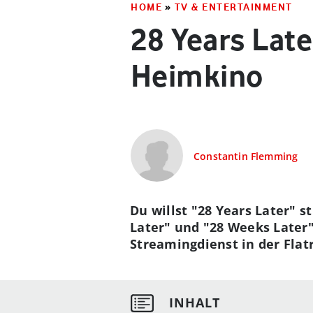
HOME
»
TV & ENTERTAINMENT
28 Years Lat
Heimkino
Constantin Flemming
Du willst "28 Years Later" 
Later" und "28 Weeks Later" 
Streamingdienst in der Flat