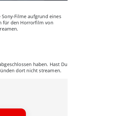
e Sony-Filme aufgrund eines
h für den Horrorfilm von
treamen.
 abgeschlossen haben. Hast Du
ründen dort nicht streamen.