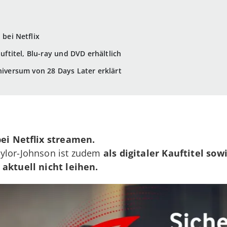
 bei Netflix
auftitel, Blu-ray und DVD erhältlich
niversum von 28 Days Later erklärt
bei Netflix streamen.
aylor-Johnson ist zudem
als digitaler Kauftitel sow
" aktuell
nicht leihen.