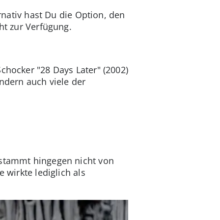
ernativ hast Du die Option, den
cht zur Verfügung.
Schocker "
28 Days Later" (2002)
ondern auch viele der
 stammt hingegen nicht von
 wirkte lediglich als