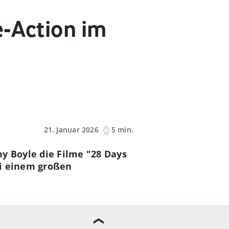
e-Action im
21. Januar 2026
5 min.
y Boyle die Filme "28 Days
bei einem großen