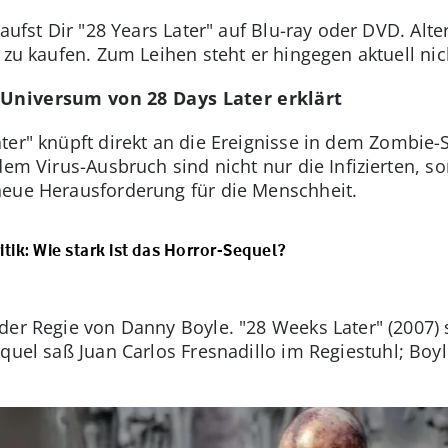
kaufst Dir "28 Years Later" auf Blu-ray oder DVD. Alt
n zu kaufen. Zum Leihen steht er hingegen aktuell ni
 Universum von 28 Days Later erklärt
ter"
knüpft direkt an die Ereignisse in dem Zombie-
dem Virus-Ausbruch sind nicht nur die Infizierten, s
neue Herausforderung für die Menschheit.
itik: Wie stark ist das Horror-Sequel?
der Regie von Danny Boyle. "28 Weeks Later" (2007)
equel
saß Juan Carlos Fresnadillo im Regiestuhl; Boyle