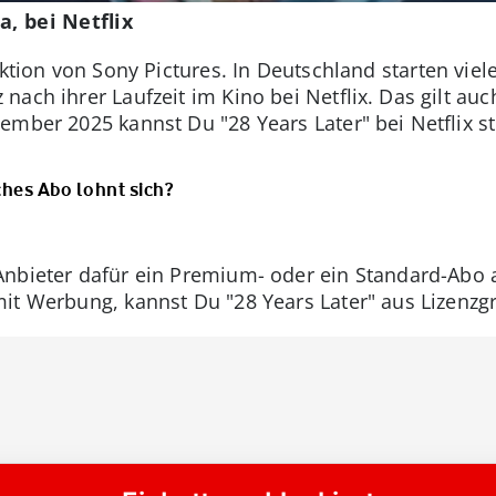
a, bei Netflix
uktion von Sony Pictures.
In Deutschland starten viel
ach ihrer Laufzeit im Kino bei Netflix. Das gilt auc
ember 2025 kannst Du "28 Years Later" bei Netflix s
ches Abo lohnt sich?
Anbieter dafür ein Premium- oder ein Standard-Abo
mit Werbung, kannst Du "28 Years Later" aus Lizenzg