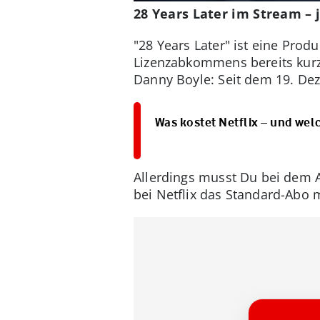
28 Years Later im Stream – j
"
28 Years Later" ist eine Prod
Lizenzabkommens bereits kurz n
Danny Boyle: Seit dem 19. Dez
Was kostet Netflix – und wel
Allerdings musst Du bei dem 
bei Netflix das Standard-Abo 