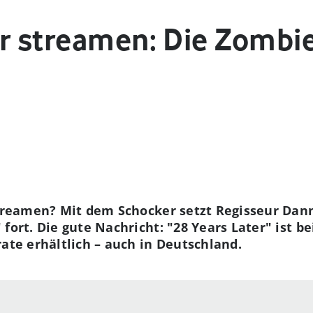
er streamen: Die Zombi
streamen? Mit dem Schocker setzt Regisseur Dann
fort. Die gute Nachricht: "28 Years Later" ist 
rate erhältlich – auch in Deutschland.