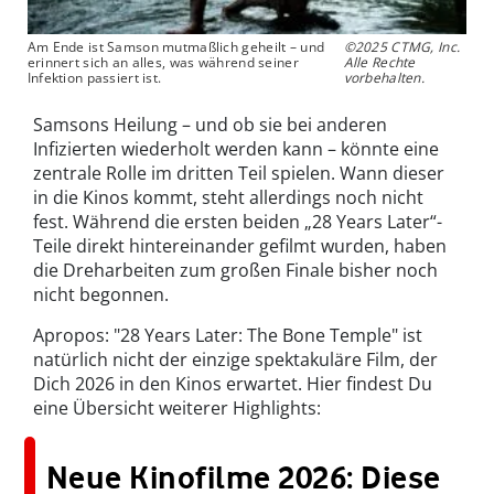
Am Ende ist Samson mutmaßlich geheilt – und
©2025 CTMG, Inc.
erinnert sich an alles, was während seiner
Alle Rechte
Infektion passiert ist.
vorbehalten.
Samsons Heilung – und ob sie bei anderen
Infizierten wiederholt werden kann – könnte eine
zentrale Rolle im dritten Teil spielen. Wann dieser
in die Kinos kommt, steht allerdings noch nicht
fest. Während die ersten beiden „28 Years Later“-
Teile direkt hintereinander gefilmt wurden, haben
die Dreharbeiten zum großen Finale bisher noch
nicht begonnen.
Apropos: "28 Years Later: The Bone Temple" ist
natürlich nicht der einzige spektakuläre Film, der
Dich 2026 in den Kinos erwartet. Hier findest Du
eine Übersicht weiterer Highlights:
Neue Kinofilme 2026: Diese