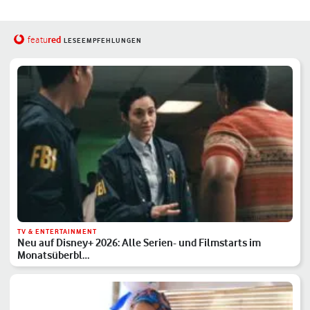
red
featu
LESEEMPFEHLUNGEN
TV & ENTERTAINMENT
Neu auf Disney+ 2026: Alle Serien- und Filmstarts im
Monatsüberbl…