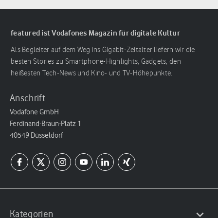
featured ist Vodafones Magazin für digitale Kultur
Als Begleiter auf dem Weg ins Gigabit-Zeitalter liefern wir die
besten Stories zu Smartphone-Highlights, Gadgets, den
heißesten Tech-News und Kino- und TV-Höhepunkte.
Anschrift
Vodafone GmbH
Ferdinand-Braun-Platz 1
40549 Düsseldorf
Kategorien