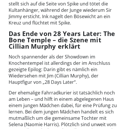
stellt sich auf die Seite von Spike und tötet die
Kultanhänger, während der Junge wiederum Sir
Jimmy ersticht. Ink nagelt den Bösewicht an ein
Kreuz und flüchtet mit Spike.
Das Ende von 28 Years Later: The
Bone Temple – die Szene mit
Cillian Murphy erklärt
Noch spannender als der Showdown im
Knochentempel ist allerdings der im Anschluss
gezeigte Epilog: Darin gibt es nämlich ein
Wiedersehen mit Jim (Cillian Murphy), der
Hauptfigur von „28 Days Later“.
Der ehemalige Fahrradkurier ist tatsächlich noch
am Leben – und hilft in einem abgelegenen Haus
einem jungen Mädchen dabei, für eine Prüfung zu
lernen. Bei dem jungen Mädchen handelt es sich
mutmaßlich um die gemeinsame Tochter mit
Selena (Naomie Harris). Plötzlich sind unweit vom