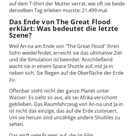
auf dem T-Shirt der Mutter verrät, wie oft sie beide
denselben Tag erleben musste: 21.499-mal.
Das Ende von The Great Flood
erklärt: Was bedeutet die letzte
Szene?
Weil An-na am Ende von "The Great Flood" ihren
Sohn wiederfindet, erreicht sie das ultimative Ziel
und die Simulation ist beendet. Anschließend
wacht sie in einem Space Shuttle auf, mit Ja-in
neben sich. Sie fliegen auf die Oberfläche der Erde
zu.
Offenbar steht nicht der ganze Planet unter
Wasser: Es sieht so aus, als sei Afrika verschont
geblieben. Das Raumfahrzeug von An-na und Ja-in
ist nicht das einzige, das auf die Erde zusteuert.
Um sie herum sind unzählige andere Shuttles zu
sehen.
Das wirft viele Fragen auf, die im Film