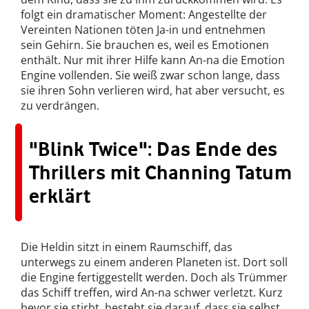
folgt ein dramatischer Moment: Angestellte der
Vereinten Nationen töten Ja-in und entnehmen
sein Gehirn. Sie brauchen es, weil es Emotionen
enthält. Nur mit ihrer Hilfe kann An-na die Emotion
Engine vollenden. Sie weiß zwar schon lange, dass
sie ihren Sohn verlieren wird, hat aber versucht, es
zu verdrängen.
"Blink Twice": Das Ende des
Thrillers mit Channing Tatum
erklärt
Die Heldin sitzt in einem Raumschiff, das
unterwegs zu einem anderen Planeten ist. Dort soll
die Engine fertiggestellt werden. Doch als Trümmer
das Schiff treffen, wird An-na schwer verletzt. Kurz
bevor sie stirbt, besteht sie darauf, dass sie selbst