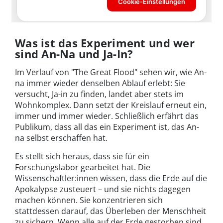
Was ist das Experiment und wer
sind An-Na und Ja-In?
Im Verlauf von "The Great Flood" sehen wir, wie An-
na immer wieder denselben Ablauf erlebt: Sie
versucht, Ja-in zu finden, landet aber stets im
Wohnkomplex. Dann setzt der Kreislauf erneut ein,
immer und immer wieder. Schließlich erfährt das
Publikum, dass all das ein Experiment ist, das An-
na selbst erschaffen hat.
Es stellt sich heraus, dass sie für ein
Forschungslabor gearbeitet hat. Die
Wissenschaftler:innen wissen, dass die Erde auf die
Apokalypse zusteuert – und sie nichts dagegen
machen können. Sie konzentrieren sich
stattdessen darauf, das Überleben der Menschheit
zu sichern. Wenn alle auf der Erde gestorben sind,