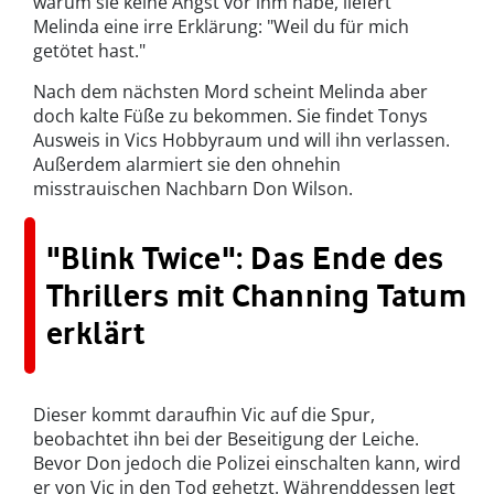
warum sie keine Angst vor ihm habe, liefert
Melinda eine irre Erklärung:
"
Weil du für mich
getötet hast."
Nach dem nächsten Mord scheint Melinda aber
doch kalte Füße zu bekommen. Sie findet Tonys
Ausweis in Vics Hobbyraum und will ihn verlassen.
Außerdem alarmiert sie den ohnehin
misstrauischen Nachbarn Don Wilson.
"Blink Twice": Das Ende des
Thrillers mit Channing Tatum
erklärt
Dieser kommt daraufhin Vic auf die Spur,
beobachtet ihn bei der Beseitigung der Leiche.
Bevor Don jedoch die Polizei einschalten kann, wird
er von Vic in den Tod gehetzt. Währenddessen legt