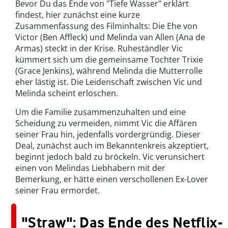
Bevor Du das Ende von
"
Tiefe Wasser" erklärt
findest, hier zunächst eine kurze
Zusammenfassung des Filminhalts: Die Ehe von
Victor (Ben Affleck) und Melinda van Allen (Ana de
Armas) steckt in der Krise. Ruheständler Vic
kümmert sich um die gemeinsame Tochter Trixie
(Grace Jenkins), während Melinda die Mutterrolle
eher lästig ist. Die Leidenschaft zwischen Vic und
Melinda scheint erloschen.
Um die Familie zusammenzuhalten und eine
Scheidung zu vermeiden, nimmt Vic die Affären
seiner Frau hin, jedenfalls vordergründig. Dieser
Deal, zunächst auch im Bekanntenkreis akzeptiert,
beginnt jedoch bald zu bröckeln. Vic verunsichert
einen von Melindas Liebhabern mit der
Bemerkung, er hätte einen verschollenen Ex-Lover
seiner Frau ermordet.
"Straw": Das Ende des Netflix-