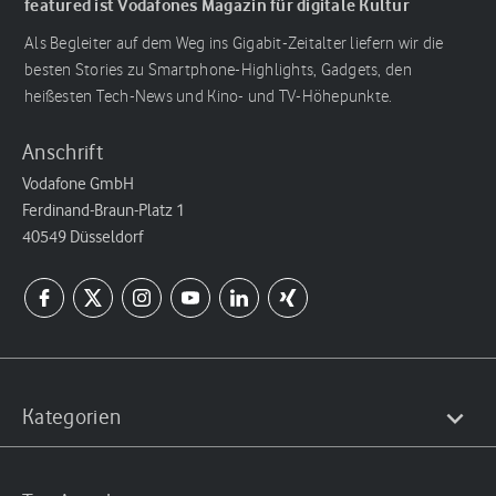
featured ist Vodafones Magazin für digitale Kultur
Als Begleiter auf dem Weg ins Gigabit-Zeitalter liefern wir die
besten Stories zu Smartphone-Highlights, Gadgets, den
heißesten Tech-News und Kino- und TV-Höhepunkte.
Anschrift
Vodafone GmbH
Ferdinand-Braun-Platz 1
40549 Düsseldorf
Kategorien