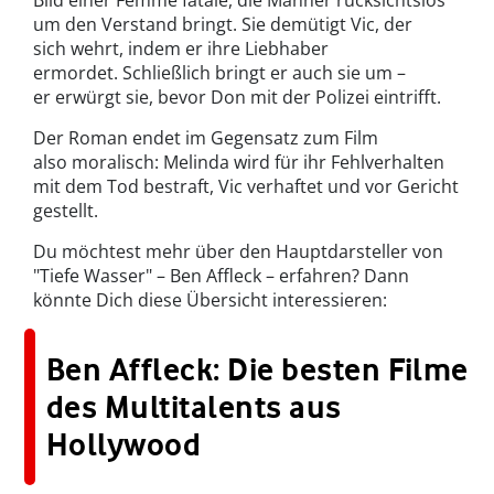
Bild einer Femme fatale, die Männer rücksichtslos
um den Verstand bringt. Sie demütigt Vic, der
sich wehrt, indem er ihre Liebhaber
ermordet. Schließlich bringt er auch sie um –
er erwürgt sie, bevor Don mit der Polizei eintrifft.
Der Roman endet im Gegensatz zum Film
also moralisch: Melinda wird für ihr Fehlverhalten
mit dem Tod bestraft, Vic verhaftet und vor Gericht
gestellt.
Du möchtest mehr über den Hauptdarsteller von
"Tiefe Wasser" – Ben Affleck – erfahren? Dann
könnte Dich diese Übersicht interessieren:
Ben Affleck: Die besten Filme
des Multitalents aus
Hollywood