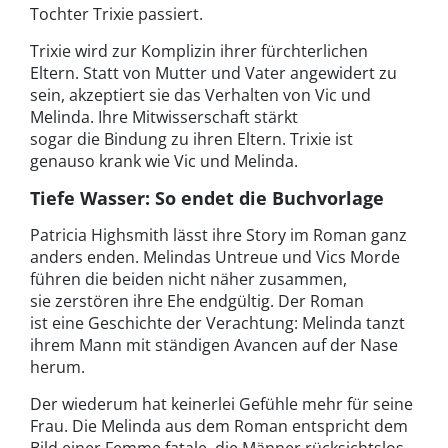
Tochter Trixie passiert.
Trixie wird zur Komplizin ihrer fürchterlichen
Eltern. Statt von Mutter und Vater angewidert zu
sein, akzeptiert sie das Verhalten von Vic und
Melinda. Ihre Mitwisserschaft stärkt
sogar die Bindung zu ihren Eltern. Trixie ist
genauso krank wie Vic und Melinda.
Tiefe Wasser: So endet die Buchvorlage
Patricia Highsmith lässt ihre Story im Roman ganz
anders enden. Melindas Untreue und Vics Morde
führen die beiden nicht näher zusammen,
sie zerstören ihre Ehe endgültig. Der Roman
ist eine Geschichte der Verachtung: Melinda tanzt
ihrem Mann mit ständigen Avancen auf der Nase
herum.
Der wiederum hat keinerlei Gefühle mehr für seine
Frau. Die Melinda aus dem Roman entspricht dem