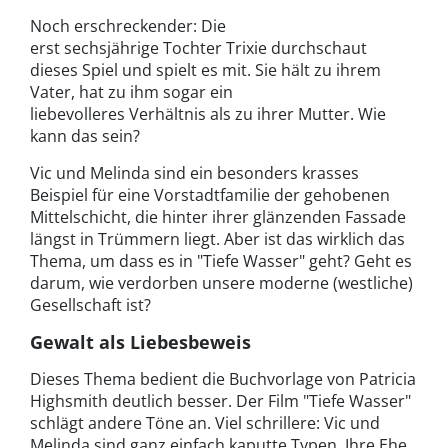
Noch erschreckender: Die
erst sechsjährige Tochter Trixie durchschaut
dieses Spiel und spielt es mit. Sie hält zu ihrem
Vater, hat zu ihm sogar ein
liebevolleres Verhältnis als zu ihrer Mutter. Wie
kann das sein?
Vic und Melinda sind ein besonders krasses
Beispiel für eine Vorstadtfamilie der gehobenen
Mittelschicht, die hinter ihrer glänzenden Fassade
längst in Trümmern liegt. Aber ist das wirklich das
Thema, um dass es in "Tiefe Wasser" geht? Geht es
darum, wie verdorben unsere moderne (westliche)
Gesellschaft ist?
Gewalt als Liebesbeweis
Dieses Thema bedient die Buchvorlage von Patricia
Highsmith deutlich besser. Der Film
"
Tiefe Wasser"
schlägt andere Töne an. Viel schrillere: Vic und
Melinda sind ganz einfach kaputte Typen. Ihre Ehe