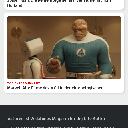
Spider-Man: Die Reihenfolge der Marvel-Filme mit Tom
Holland
TV & ENTERTAINMENT
Marvel: Alle Filme des MCU in der chronologischen
Reihenfolge
featured ist Vodafones Magazin für digitale Kultur