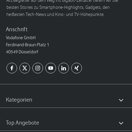
Als Begleiter auf dem Weg ins Gigabit-Zeitalter liefern wir die
besten Stories zu Smartphone-Highlights, Gadgets, den
heißesten Tech-News und Kino- und TV-Höhepunkte.
Anschrift
Vodafone GmbH
Ferdinand-Braun-Platz 1
40549 Düsseldorf
Kategorien
Top Angebote