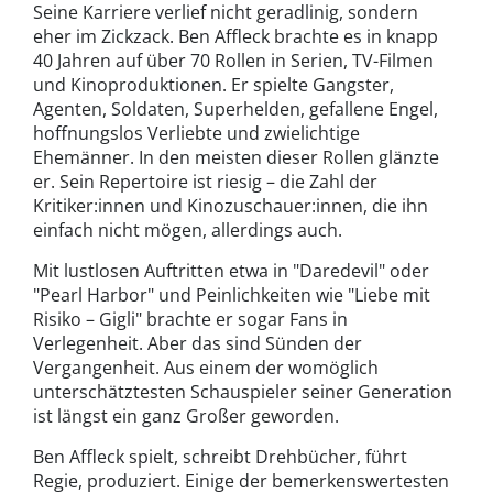
Seine Karriere verlief nicht geradlinig, sondern
eher im Zickzack. Ben Affleck brachte es in knapp
40 Jahren auf über 70 Rollen in Serien, TV-Filmen
und Kinoproduktionen. Er spielte Gangster,
Agenten, Soldaten, Superhelden, gefallene Engel,
hoffnungslos Verliebte und zwielichtige
Ehemänner. In den meisten dieser Rollen glänzte
er. Sein Repertoire ist riesig – die Zahl der
Kritiker:innen und Kinozuschauer:innen, die ihn
einfach nicht mögen, allerdings auch.
Mit lustlosen Auftritten etwa in "Daredevil" oder
"Pearl Harbor" und Peinlichkeiten wie "Liebe mit
Risiko – Gigli" brachte er sogar Fans in
Verlegenheit. Aber das sind Sünden der
Vergangenheit. Aus einem der womöglich
unterschätztesten Schauspieler seiner Generation
ist längst ein ganz Großer geworden.
Ben Affleck spielt, schreibt Drehbücher, führt
Regie, produziert. Einige der bemerkenswertesten