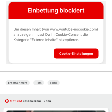
Entertainment
Film
Filme
red
featu
LESEEMPFEHLUNGEN