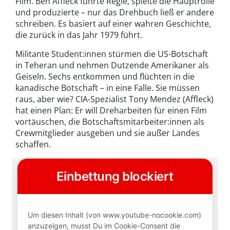
Film. Ben Affleck führte Regie, spielte die Hauptrolle
und produzierte – nur das Drehbuch ließ er andere
schreiben. Es basiert auf einer wahren Geschichte,
die zurück in das Jahr 1979 führt.
Militante Student:innen stürmen die US-Botschaft
in Teheran und nehmen Dutzende Amerikaner als
Geiseln. Sechs entkommen und flüchten in die
kanadische Botschaft – in eine Falle. Sie müssen
raus, aber wie? CIA-Spezialist Tony Mendez (Affleck)
hat einen Plan: Er will Dreharbeiten für einen Film
vortäuschen, die Botschaftsmitarbeiter:innen als
Crewmitglieder ausgeben und sie außer Landes
schaffen.