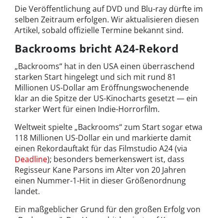
Die Veröffentlichung auf DVD und Blu-ray dürfte im
selben Zeitraum erfolgen. Wir aktualisieren diesen
Artikel, sobald offizielle Termine bekannt sind.
Backrooms bricht A24-Rekord
„Backrooms“ hat in den USA einen überraschend
starken Start hingelegt und sich mit rund 81
Millionen US-Dollar am Eröffnungswochenende
klar an die Spitze der US-Kinocharts gesetzt — ein
starker Wert für einen Indie-Horrorfilm.
Weltweit spielte „Backrooms“ zum Start sogar etwa
118 Millionen US-Dollar ein und markierte damit
einen Rekordauftakt für das Filmstudio A24 (via
Deadline
); besonders bemerkenswert ist, dass
Regisseur Kane Parsons im Alter von 20 Jahren
einen Nummer-1-Hit in dieser Größenordnung
landet.
Ein maßgeblicher Grund für den großen Erfolg von