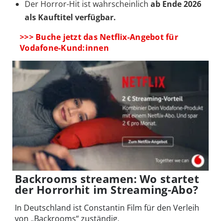
Der Horror-Hit ist wahrscheinlich
ab Ende 2026
als Kauftitel verfügbar.
>>> Buche jetzt das Netflix-Angebot für
Vodafone-Kund:innen
Backrooms streamen: Wo startet
der Horrorhit im Streaming-Abo?
In Deutschland ist Constantin Film für den Verleih
von „Backrooms“ zuständig.