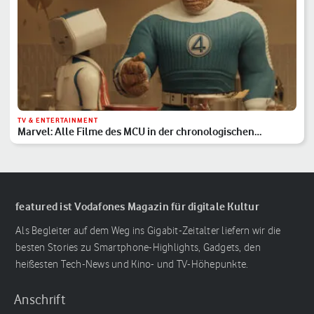
TV & ENTERTAINMENT
Marvel: Alle Filme des MCU in der chronologischen
Reihenfolge
featured ist Vodafones Magazin für digitale Kultur
Als Begleiter auf dem Weg ins Gigabit-Zeitalter liefern wir die
besten Stories zu Smartphone-Highlights, Gadgets, den
heißesten Tech-News und Kino- und TV-Höhepunkte.
Anschrift