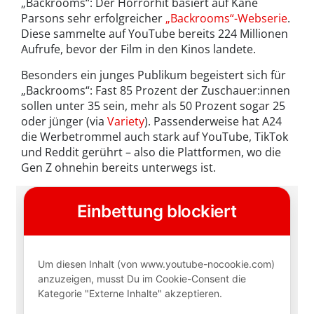
„Backrooms“: Der Horrorhit basiert auf Kane
Parsons sehr erfolgreicher
„Backrooms“-Webserie
.
Diese sammelte auf YouTube bereits 224 Millionen
Aufrufe, bevor der Film in den Kinos landete.
Besonders ein junges Publikum begeistert sich für
„Backrooms“: Fast 85 Prozent der Zuschauer:innen
sollen unter 35 sein, mehr als 50 Prozent sogar 25
oder jünger (via
Variety
). Passenderweise hat A24
die Werbetrommel auch stark auf YouTube, TikTok
und Reddit gerührt – also die Plattformen, wo die
Gen Z ohnehin bereits unterwegs ist.