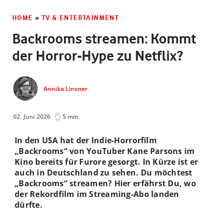
HOME
»
TV & ENTERTAINMENT
Backrooms streamen: Kommt
der Horror-Hype zu Netflix?
Annika Linsner
02. Juni 2026
5 min.
In den USA hat der Indie-Horrorfilm
„Backrooms“ von YouTuber Kane Parsons im
Kino bereits für Furore gesorgt. In Kürze ist er
auch in Deutschland zu sehen. Du möchtest
„Backrooms“ streamen? Hier erfährst Du, wo
der Rekordfilm im Streaming-Abo landen
dürfte.