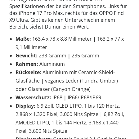
Spezifikationen der beiden Smartphones. Links für
das iPhone 17 Pro Max, rechts für das OPPO Find
X9 Ultra. Gibt es keinen Unterschied in einem
Bereich, siehst Du nur einen Wert.
Maße:
163,4 x 78 x 8,8 Millimeter
|
163,2 x 77 x
9,1 Millimeter
Gewicht:
233 Gramm
|
235 Gramm
Rahmen:
Aluminium
Rückseite:
Aluminium mit Ceramic-Shield-
Glasfläche
|
veganes Leder (Tundra Umber)
oder Glasfaser (Canyon Orange)
Wasserschutz:
IP68
|
IP66/IP68/IP69
Display:
6,9 Zoll, OLED LTPO, 1 bis 120 Hertz,
2.868 x 1.320 Pixel, 3.000 Nits Spitze | 6,82 Zoll,
AMOLED LTPO, 1 bis 144 Hertz, 3.168 x 1.440
Pixel, 3.600 Nits Spitze