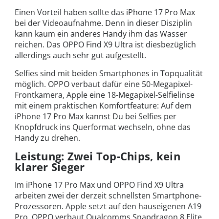
Einen Vorteil haben sollte das iPhone 17 Pro Max
bei der Videoaufnahme. Denn in dieser Disziplin
kann kaum ein anderes Handy ihm das Wasser
reichen. Das OPPO Find X9 Ultra ist diesbezüglich
allerdings auch sehr gut aufgestellt.
Selfies sind mit beiden Smartphones in Topqualität
möglich. OPPO verbaut dafür eine 50-Megapixel-
Frontkamera, Apple eine 18-Megapixel-Selfielinse
mit einem praktischen Komfortfeature: Auf dem
iPhone 17 Pro Max kannst Du bei Selfies per
Knopfdruck ins Querformat wechseln, ohne das
Handy zu drehen.
Leistung: Zwei Top-Chips, kein
klarer Sieger
Im iPhone 17 Pro Max und OPPO Find X9 Ultra
arbeiten zwei der derzeit schnellsten Smartphone-
Prozessoren. Apple setzt auf den hauseigenen A19
Pro. OPPO verbaut Qualcomms Snapdragon 8 Elite