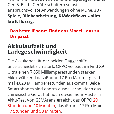
Gen 5. Beide Geräte schultern selbst
anspruchsvollste Anwendungen ohne Mühe.
3D-
Spiele, Bildbearbeitung, KI-Workflows – alles
läuft flüssig.
Das beste iPhone: Finde das Modell, das zu
Dir passt
Akkulaufzeit und
Ladegeschwindigkeit
Die Akkukapazität der beiden Flaggschiffe
unterscheidet sich stark. OPPO verbaut im Find X9
Ultra einen 7.050 Milliamperestunden starken
Akku, während das iPhone 17 Pro Max mit gerade
mal 4.823 Milliamperestunden auskommt. Beide
Smartphones sind enorm ausdauernd, doch das
chinesische Gerät hat noch etwas mehr Puste: Im
Akku-Test von GSMArena erreicht das OPPO
20
Stunden und 10 Minuten
, das iPhone 17 Pro Max
17 Stunden und 58 Minuten
.