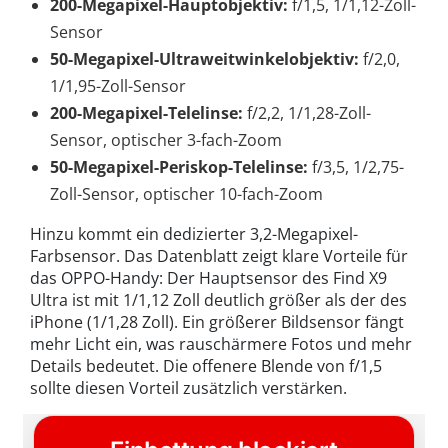
200-Megapixel-Hauptobjektiv:
f/1,5, 1/1,12-Zoll-
Sensor
50-Megapixel-Ultraweitwinkelobjektiv:
f/2,0,
1/1,95-Zoll-Sensor
200-Megapixel-Telelinse:
f/2,2, 1/1,28-Zoll-
Sensor, optischer 3-fach-Zoom
50-Megapixel-Periskop-Telelinse:
f/3,5, 1/2,75-
Zoll-Sensor, optischer 10-fach-Zoom
Hinzu kommt ein dedizierter 3,2-Megapixel-
Farbsensor. Das Datenblatt zeigt klare Vorteile für
das OPPO-Handy: Der Hauptsensor des Find X9
Ultra ist mit 1/1,12 Zoll deutlich größer als der des
iPhone (1/1,28 Zoll). Ein größerer Bildsensor fängt
mehr Licht ein, was rauschärmere Fotos und mehr
Details bedeutet. Die offenere Blende von f/1,5
sollte diesen Vorteil zusätzlich verstärken.