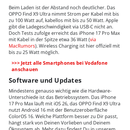
Beim Laden ist der Abstand noch deutlicher. Das
OPPO Find X9 Ultra nimmt Strom per Kabel mit bis
zu 100 Watt auf, kabellos mit bis zu 50 Watt. Apple
gibt die Ladegeschwindigkeit via USB-C nicht an.
Doch Tests zufolge erreicht das iPhone 17 Pro Max
mit Kabel in der Spitze etwa 36 Watt (
via
MacRumors
). Wireless Charging ist hier offiziell mit
bis zu 25 Watt möglich.
>>> Jetzt alle Smartphones bei Vodafone
anschauen
Software und Updates
Mindestens genauso wichtig wie die Hardware-
Unterschiede ist das Betriebssystem. Das iPhone
17 Pro Max läuft mit iOS 26, das OPPO Find X9 Ultra
nutzt Android 16 mit der Benutzeroberfläche
ColorOS 16. Welche Plattform besser zu Dir passt,
hängt stark von Deinen Vorlieben und Deinem
Ökosystem ab. Mehr dazu findest Du in unserem