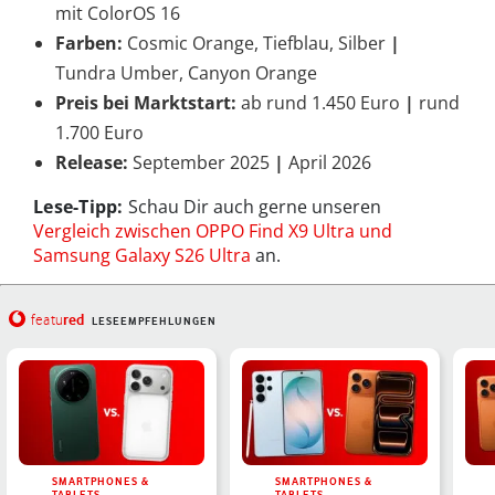
mit ColorOS 16
Farben:
Cosmic Orange, Tiefblau, Silber
|
Tundra Umber, Canyon Orange
Preis bei Marktstart:
ab rund 1.450 Euro
|
rund
1.700 Euro
Release:
September 2025
|
April 2026
Lese-Tipp:
Schau Dir auch gerne unseren
Vergleich zwischen OPPO Find X9 Ultra und
Samsung Galaxy S26 Ultra
an.
red
featu
LESEEMPFEHLUNGEN
SMARTPHONES &
SMARTPHONES &
TABLETS
TABLETS