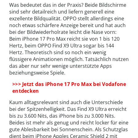
Was bedeutet das in der Praxis? Beide Bildschirme
sind sehr detailreich und liefern generell eine
exzellente Bildqualität. OPPO stellt allerdings eine
noch etwas schärfere Anzeige bereit und hat auch
bei der Bildwiederholrate leicht die Nase vorn:
Beim iPhone 17 Pro Max reicht sie von 1 bis 120
Hertz, beim OPPO Find X9 Ultra sogar bis 144
Hertz. Theoretisch sind so noch ein wenig
flüssigere Animationen möglich. Tatsächlich nutzen
das aber nur sehr wenige unterstützte Apps
beziehungsweise Spiele.
>>> Jetzt das iPhone 17 Pro Max bei Vodafone
entdecken
Kaum alltagsrelevant sind auch die Unterschiede
bei der Spitzenhelligkeit. Das Find X9 Ultra erreicht
bis zu 3.600 Nits, das iPhone bis zu 3.000 Nits.
Beides ist mehr als genug und reicht locker für eine
gute Ablesbarkeit bei Sonnenschein. Als Schutzglas
dient beim iPhone Apples Ceramic Shield 2 mit