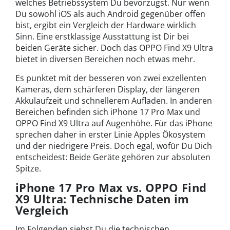
welches Betriebssystem Du bevorzugst. Nur wenn
Du sowohl iOS als auch Android gegenüber offen
bist, ergibt ein Vergleich der Hardware wirklich
Sinn. Eine erstklassige Ausstattung ist Dir bei
beiden Geräte sicher. Doch das OPPO Find X9 Ultra
bietet in diversen Bereichen noch etwas mehr.
Es punktet mit der besseren von zwei exzellenten
Kameras, dem schärferen Display, der längeren
Akkulaufzeit und schnellerem Aufladen. In anderen
Bereichen befinden sich iPhone 17 Pro Max und
OPPO Find X9 Ultra auf Augenhöhe. Für das iPhone
sprechen daher in erster Linie Apples Ökosystem
und der niedrigere Preis. Doch egal, wofür Du Dich
entscheidest: Beide Geräte gehören zur absoluten
Spitze.
iPhone 17 Pro Max vs. OPPO Find
X9 Ultra: Technische Daten im
Vergleich
Im Folgenden siehst Du die technischen