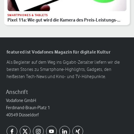
SMARTPHONES & TABLETS
Pixel 11a: Wie gut wird die Kamera des Preis-Leistungs-
Hits?
featured ist Vodafones Magazin für digitale Kultur
Als Begleiter auf dem Weg ins Gigabit-Zeitalter liefern wir die
besten Stories zu Smartphone-Highlights, Gadgets, den
heißesten Tech-News und Kino- und TV-Höhepunkte.
Anschrift
Vodafone GmbH
Ferdinand-Braun-Platz 1
40549 Düsseldorf