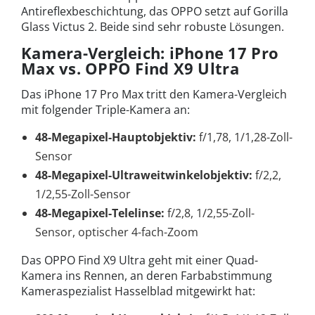
Antireflexbeschichtung, das OPPO setzt auf Gorilla
Glass Victus 2. Beide sind sehr robuste Lösungen.
Kamera-Vergleich: iPhone 17 Pro
Max vs. OPPO Find X9 Ultra
Das iPhone 17 Pro Max tritt den Kamera-Vergleich
mit folgender Triple-Kamera an:
48-Megapixel-Hauptobjektiv:
f/1,78, 1/1,28-Zoll-
Sensor
48-Megapixel-Ultraweitwinkelobjektiv:
f/2,2,
1/2,55-Zoll-Sensor
48-Megapixel-Telelinse:
f/2,8, 1/2,55-Zoll-
Sensor, optischer 4-fach-Zoom
Das OPPO Find X9 Ultra geht mit einer Quad-
Kamera ins Rennen, an deren Farbabstimmung
Kameraspezialist Hasselblad mitgewirkt hat: