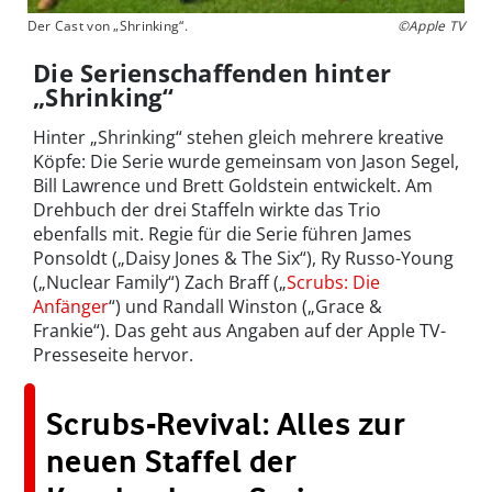
Der Cast von „Shrinking“.
©Apple TV
Die Serienschaffenden hinter
„Shrinking“
Hinter „Shrinking“ stehen gleich mehrere kreative
Köpfe: Die Serie wurde gemeinsam von Jason Segel,
Bill Lawrence und Brett Goldstein entwickelt. Am
Drehbuch der drei Staffeln wirkte das Trio
ebenfalls mit. Regie für die Serie führen James
Ponsoldt („Daisy Jones & The Six“), Ry Russo-Young
(„Nuclear Family“) Zach Braff („
Scrubs: Die
Anfänger
“) und Randall Winston („Grace &
Frankie“). Das geht aus Angaben auf der Apple TV-
Presseseite hervor.
Scrubs-Revival: Alles zur
neuen Staffel der