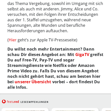
das Thema Vergebung, sowohl im Umgang mit sich
selbst als auch mit anderen. Jimmy, Alice und Co.
versuchen, mit den Folgen ihrer Entscheidungen
aus der 1. Staffel umzugehen, während neue
Spannungen, alte Wunden und berufliche
Herausforderungen auftauchen.
(
Hier
geht’s zur Apple TV-Presseseite)
Du willst noch mehr Entertainment? Dann
schau Dir dieses Angebot an: Mit
GigaTV
greifst
Du auf Free-TV, Pay-TV und sogar
Streamingdienste wie Netflix oder Amazon
Prime Video zu. Falls Du von diesem Angebot
noch nicht gehört hast, schau am besten hier
bei
unserer Übersicht
vorbei – dort findest Du
alle Infos.
red
featu
LESEEMPFEHLUNGEN