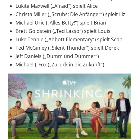
Lukita Maxwell („Afraid“) spielt Alice
Christa Miller („Scrubs: Die Anfänger“) spielt Liz
Michael Urie („Alles Betty!“) spielt Brian
Brett Goldstein („Ted Lasso“) spielt Louis
Luke Tennie („Abbott Elementary“) spielt Sean
Ted McGinley („Silent Thunder“) spielt Derek
Jeff Daniels („Dumm und Dümmer“)
Michael J. Fox („Zurück in die Zukunft“)