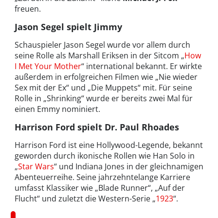
freuen.
Jason Segel spielt Jimmy
Schauspieler Jason Segel wurde vor allem durch
seine Rolle als Marshall Eriksen in der Sitcom „
How
I Met Your Mother
“ international bekannt. Er wirkte
außerdem in erfolgreichen Filmen wie „Nie wieder
Sex mit der Ex“ und „Die Muppets“ mit. Für seine
Rolle in „Shrinking“ wurde er bereits zwei Mal für
einen Emmy nominiert.
Harrison Ford spielt Dr. Paul Rhoades
Harrison Ford ist eine Hollywood-Legende, bekannt
geworden durch ikonische Rollen wie Han Solo in
„
Star Wars
“ und Indiana Jones in der gleichnamigen
Abenteuerreihe. Seine jahrzehntelange Karriere
umfasst Klassiker wie „Blade Runner“, „Auf der
Flucht“ und zuletzt die Western-Serie „
1923
“.