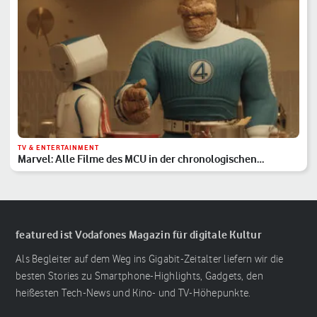
TV & ENTERTAINMENT
Marvel: Alle Filme des MCU in der chronologischen
Reihenfolge
featured ist Vodafones Magazin für digitale Kultur
Als Begleiter auf dem Weg ins Gigabit-Zeitalter liefern wir die
besten Stories zu Smartphone-Highlights, Gadgets, den
heißesten Tech-News und Kino- und TV-Höhepunkte.