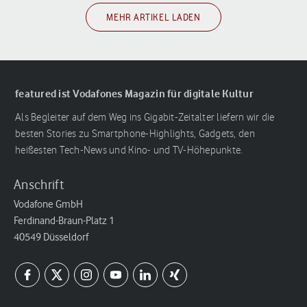
MEHR ARTIKEL LADEN
featured ist Vodafones Magazin für digitale Kultur
Als Begleiter auf dem Weg ins Gigabit-Zeitalter liefern wir die
besten Stories zu Smartphone-Highlights, Gadgets, den
heißesten Tech-News und Kino- und TV-Höhepunkte.
Anschrift
Vodafone GmbH
Ferdinand-Braun-Platz 1
40549 Düsseldorf