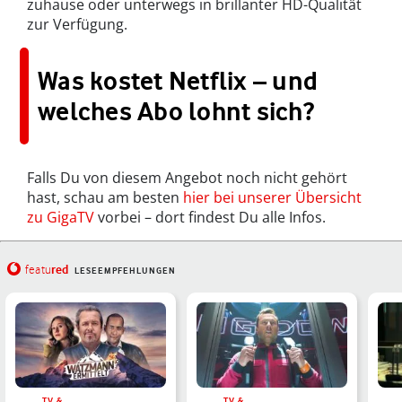
zuhause oder unterwegs in brillanter HD-Qualität
zur Verfügung.
Was kostet Netflix – und
welches Abo lohnt sich?
Falls Du von diesem Angebot noch nicht gehört
hast, schau am besten
hier bei unserer Übersicht
zu GigaTV
vorbei – dort findest Du alle Infos.
red
featu
LESEEMPFEHLUNGEN
TV &
TV &