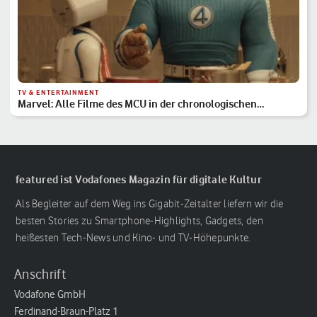
TV & ENTERTAINMENT
Marvel: Alle Filme des MCU in der chronologischen
Reihenfolge
featured ist Vodafones Magazin für digitale Kultur
Als Begleiter auf dem Weg ins Gigabit-Zeitalter liefern wir die
besten Stories zu Smartphone-Highlights, Gadgets, den
heißesten Tech-News und Kino- und TV-Höhepunkte.
Anschrift
Vodafone GmbH
Ferdinand-Braun-Platz 1