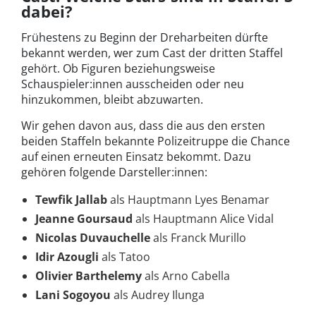
dabei?
Frühestens zu Beginn der Dreharbeiten dürfte
bekannt werden, wer zum Cast der dritten Staffel
gehört. Ob Figuren beziehungsweise
Schauspieler:innen ausscheiden oder neu
hinzukommen, bleibt abzuwarten.
Wir gehen davon aus, dass die aus den ersten
beiden Staffeln bekannte Polizeitruppe die Chance
auf einen erneuten Einsatz bekommt. Dazu
gehören folgende Darsteller:innen:
Tewfik Jallab
als Hauptmann Lyes Benamar
Jeanne Goursaud
als Hauptmann Alice Vidal
Nicolas Duvauchelle
als Franck Murillo
Idir Azougli
als Tatoo
Olivier Barthelemy
als Arno Cabella
Lani Sogoyou
als Audrey Ilunga