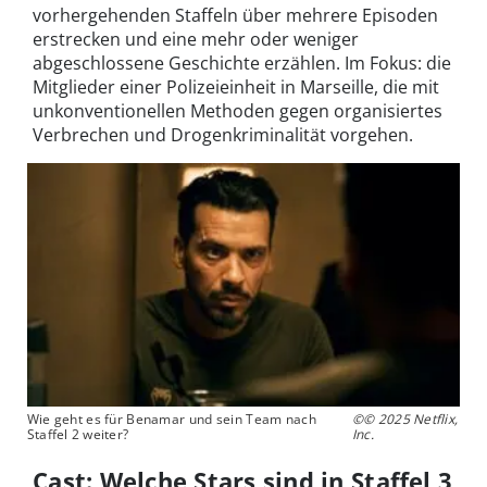
vorhergehenden Staffeln über mehrere Episoden
erstrecken und eine mehr oder weniger
abgeschlossene Geschichte erzählen. Im Fokus: die
Mitglieder einer Polizeieinheit in Marseille, die mit
unkonventionellen Methoden gegen organisiertes
Verbrechen und Drogenkriminalität vorgehen.
Wie geht es für Benamar und sein Team nach
©© 2025 Netflix,
Staffel 2 weiter?
Inc.
Cast: Welche Stars sind in Staffel 3