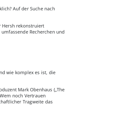
klich? Auf der Suche nach
 Hersh rekonstruiert
nd umfassende Recherchen und
nd wie komplex es ist, die
Produzent Mark Obenhaus („The
t. Wem noch Vertrauen
haftlicher Tragweite das