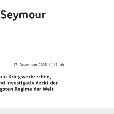
n Seymour
17. Dezember 2025
11 min.
hen Kriegsverbrechen,
 investigativ deckt der
igsten Regime der Welt