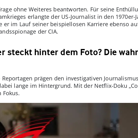
rage ohne Weiteres beantworten. Für seine Enthül
mkrieges erlangte der US-Journalist in den 1970er-
te er im Lauf seiner beispiellosen Karriere ebenso a
landsspionage der CIA.
er steckt hinter dem Foto? Die wah
e Reportagen prägen den investigativen Journalismu
 dabei lange im Hintergrund. Mit der Netflix-Doku „
n Fokus.