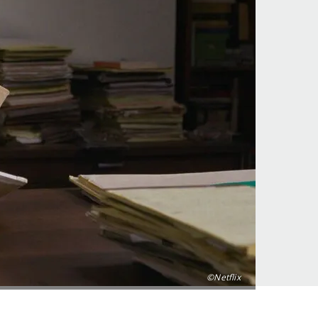
©Netflix