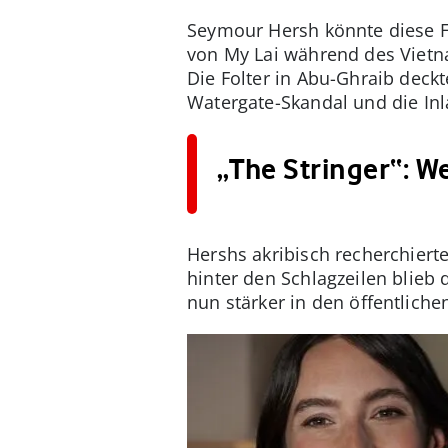
Seymour Hersh könnte diese F
von My Lai während des Vietna
Die Folter in Abu-Ghraib deck
Watergate-Skandal und die In
„The Stringer“: W
Hershs akribisch recherchiert
hinter den Schlagzeilen blieb
nun stärker in den öffentliche