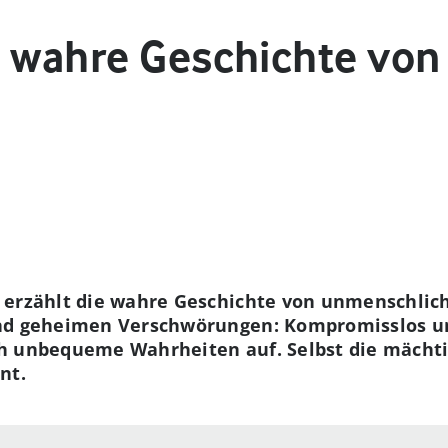
e wahre Geschichte vo
“ erzählt die wahre Geschichte von unmenschlic
nd geheimen Verschwörungen: Kompromisslos und
h unbequeme Wahrheiten auf. Selbst die mächt
nt.