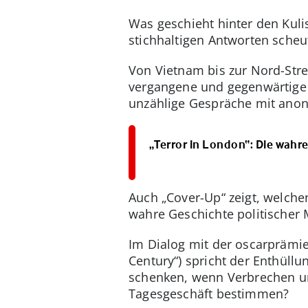
Was geschieht hinter den Kuli
stichhaltigen Antworten scheut
Von Vietnam bis zur Nord-Str
vergangene und gegenwärtige
unzählige Gespräche mit ano
„Terror in London“: Die wahr
Auch „Cover-Up“ zeigt, welchen
wahre Geschichte politischer 
Im Dialog mit der oscarprämie
Century“) spricht der Enthüllu
schenken, wenn Verbrechen un
Tagesgeschäft bestimmen?