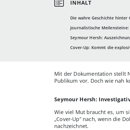
Die wahre Geschichte hinter
Journalistische Meilenstein
Seymour Hersh: Auszeichnu
Cover-Up: Kommt die explosiv
Mit der Dokumentation stellt N
Publikum vor. Doch wie nah k
Seymour Hersh: Investigative
Wie viel Mut braucht es, um s
„Cover-Up“ nach, wenn die D
nachzeichnet.