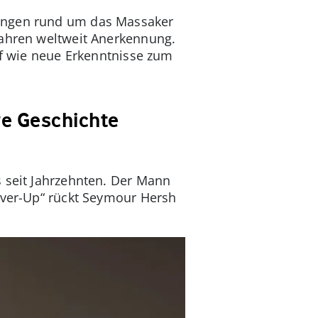
lungen rund um das Massaker
Jahren weltweit Anerkennung.
uf wie neue Erkenntnisse zum
re Geschichte
s seit Jahrzehnten. Der Mann
Cover-Up“ rückt Seymour Hersh