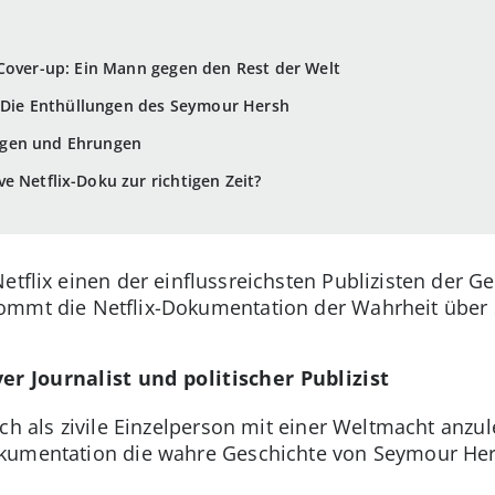
 Cover-up: Ein Mann gegen den Rest der Welt
e: Die Enthüllungen des Seymour Hersh
ngen und Ehrungen
e Netflix-Doku zur richtigen Zeit?
etflix einen der einflussreichsten Publizisten der 
ommt die Netflix-Dokumentation der Wahrheit über 
r Journalist und politischer Publizist
ich als zivile Einzelperson mit einer Weltmacht anzu
okumentation die wahre Geschichte von Seymour He