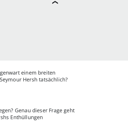
Gegenwart einem breiten
Seymour Hersh tatsächlich?
legen? Genau dieser Frage geht
rshs Enthüllungen