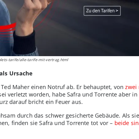
ts-tarife/alle-tarife-mit-vertrag.html
als Ursache
 Ted Maher einen Notruf ab. Er behauptet, von
zwei
 sei verletzt worden, habe Safra und Torrente aber 
urz darauf bricht ein Feuer aus.
hsam durch das schwer gesicherte Gebäude. Als sie
, finden sie Safra und Torrente tot vor –
beide si