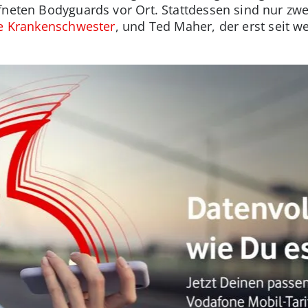
ffneten Bodyguards vor Ort. Stattdessen sind nur zw
ne Krankenschwester
, und Ted Maher, der erst seit 