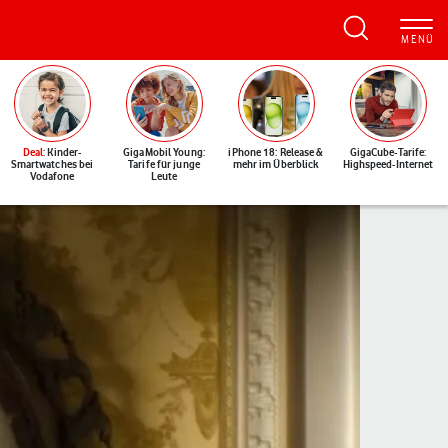
Deal
: Kinder-
GigaMobil Young:
iPhone 18: Release &
GigaCube-Tarife:
Smartwatches bei
Tarife für junge
mehr im Überblick
Highspeed-Internet
Vodafone
Leute