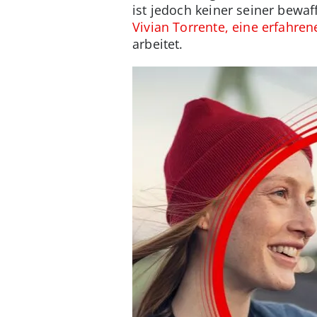
ist jedoch keiner seiner bewa
Vivian Torrente, eine erfahre
arbeitet.