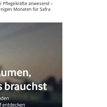
ei Pflegekräfte anwesend –
wenigen Monaten für Safra