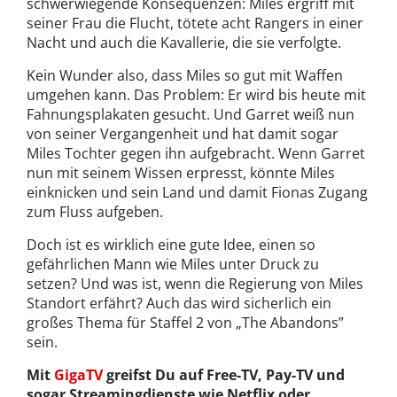
schwerwiegende Konsequenzen: Miles ergriff mit
seiner Frau die Flucht, tötete acht Rangers in einer
Nacht und auch die Kavallerie, die sie verfolgte.
Kein Wunder also, dass Miles so gut mit Waffen
umgehen kann. Das Problem: Er wird bis heute mit
Fahnungsplakaten gesucht. Und Garret weiß nun
von seiner Vergangenheit und hat damit sogar
Miles Tochter gegen ihn aufgebracht. Wenn Garret
nun mit seinem Wissen erpresst, könnte Miles
einknicken und sein Land und damit Fionas Zugang
zum Fluss aufgeben.
Doch ist es wirklich eine gute Idee, einen so
gefährlichen Mann wie Miles unter Druck zu
setzen? Und was ist, wenn die Regierung von Miles
Standort erfährt? Auch das wird sicherlich ein
großes Thema für Staffel 2 von „The Abandons”
sein.
Mit
GigaTV
greifst Du auf Free-TV, Pay-TV und
sogar Streamingdienste wie Netflix oder