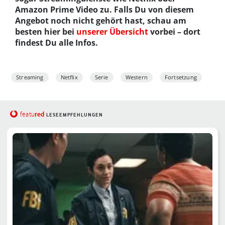
Amazon Prime Video zu. Falls Du von diesem
Angebot noch nicht gehört hast, schau am
besten hier bei
unserer Übersicht
vorbei – dort
findest Du alle Infos.
Streaming
Netflix
Serie
Western
Fortsetzung
red
featu
LESEEMPFEHLUNGEN