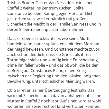
Trishas Bruder Garret Van Ness dürfte in einer
Staffel 2 weiter ins Zentrum rücken. Sollte
Constance bei dem Kampf gegen Fiona wirklich
gestorben sein, wird er nämlich mit großer
Sicherheit die Macht in der Familie Van Ness und in
deren Silberminenimperium übernehmen.
Dass er ebenso rücksichtslos wie seine Mutter
handeln kann, hat er spätestens mit dem Mord an
der Magd bewiesen. Und Constance machte zuvor
auch schon deutlich, dass sie Garret als ihren
Thronfolger sieht und künftig keine Entscheidung
ohne ihn fällen wolle – und das obwohl die beiden
in Bezug auf Constances Pläne, einen Krieg
zwischen der Regierung und den lokalen indigenen
Bevölkerung, unterschiedlicher Meinung waren.
Ob Garret an seiner Überzeugung festhält? Das
wird mit Sicherheit auch davon abhängen, ob seine
Mutter in Staffel 2 noch lebt. Auf einen wird er wohl
weiterhin als seine rechte Hand vertrauen können: