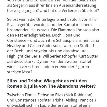
von Fiona und Constance: Wer von den beiden ist
als Siegerin aus ihrer finalen Auseinandersetzung
hervorgegangen? Und hat die Verliererin überlebt?
Selbst wenn die Unterlegene nicht sofort von ihrer
Rivalin getötet wurde, fand der Kampf in einem
brennenden Haus statt. Die Flammen könnten also
den Rest erledigt haben. Doch Fiona und
Constance – und auch ihre Schauspielerinnen Lena
Headey und Gillian Anderson – waren in Staffel 1
der Dreh- und Angelpunkt und das absolute
Highlight der Serie: Will Serienschöpfer Kurt Sutter
auf diese starke Dynamik in der zweiten Staffel
wirklich verzichten, indem er eine der Figuren
sterben lässt?
Elias und Trisha: Wie geht es mit den
Romeo & Julia von The Abandons weiter?
Zwischen Fionas Ziehsohn Elias (Nick Robinson)
und Constances Tochter Trisha (Aisling Franciosi)
entwickelt sich im Laufe der ersten Staffel eine