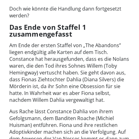
Doch wie könnte die Handlung dann fortgesetzt
werden?
Das Ende von Staffel 1
zusammengefasst
Am Ende der ersten Staffel von „The Abandons”
liegen endgültig alle Karten auf dem Tisch.
Constance hat herausgefunden, dass es die Nolans
waren, die den Tod ihres Sohnes Willem (Toby
Hemingway) vertuscht haben. Sie geht davon aus,
dass Fionas Ziehtochter Dahlia (Diana Silvers) die
Mörderin ist, da ihr Sohn eine Obsession für sie
hatte. In Wahrheit war es aber Fiona selbst,
nachdem Willem Dahlia vergewaltigt hat.
Aus Rache lässt Constance Dahlia von ihrem
Gefolgsmann, dem Banditen Roache (Michiel
Huisman) entführen. Fiona und ihre restlichen
Adoptivkinder machen sich an die Verfolgung. Auf
dem Anwesen der Van Nesses kommt es dann zum