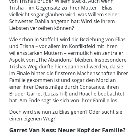
von Trishas Bruder Willem steckt. Auch wenn
Trisha – im Gegensatz zu ihrer Mutter – Elias
vielleicht sogar glauben wird, was Willem seiner
Schwester Dahlia angetan hat: Wird sie ihrem
Liebsten verzeihen können?
Wie schon in Staffel 1 wird die Beziehung von Elias
und Trisha – vor allem im Konfliktfeld mit ihren
willensstarken Müttern – vermutlich ein zentraler
Aspekt von „The Abandons” bleiben. Insbesondere
Trishas Weg dürfte hier spannend werden, da sie
im Finale hinter die finsteren Machenschaften ihrer
Familie gekommen ist und sogar den Mord an
einer ihrer Dienstmäge durch Constance, ihren
Bruder Garret (Lucas Till) und Roache beobachtet
hat. Am Ende sagt sie sich von ihrer Familie los.
Doch wird sie nun zu Elias gehen? Oder sucht sie
einen eigenen Weg?
Garret Van Ness: Neuer Kopf der Familie?