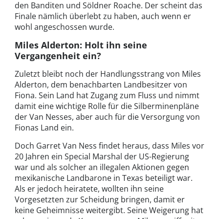
den Banditen und Söldner Roache. Der scheint das
Finale nämlich überlebt zu haben, auch wenn er
wohl angeschossen wurde.
Miles Alderton: Holt ihn seine
Vergangenheit ein?
Zuletzt bleibt noch der Handlungsstrang von Miles
Alderton, dem benachbarten Landbesitzer von
Fiona. Sein Land hat Zugang zum Fluss und nimmt
damit eine wichtige Rolle für die Silberminenpläne
der Van Nesses, aber auch für die Versorgung von
Fionas Land ein.
Doch Garret Van Ness findet heraus, dass Miles vor
20 Jahren ein Special Marshal der US-Regierung
war und als solcher an illegalen Aktionen gegen
mexikanische Landbarone in Texas beteiligt war.
Als er jedoch heiratete, wollten ihn seine
Vorgesetzten zur Scheidung bringen, damit er
keine Geheimnisse weitergibt. Seine Weigerung hat