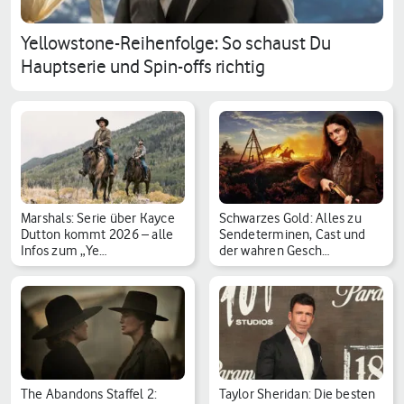
Yellowstone-Reihenfolge: So schaust Du
Hauptserie und Spin-offs richtig
Marshals: Serie über Kayce
Schwarzes Gold: Alles zu
Dutton kommt 2026 – alle
Sendeterminen, Cast und
Infos zum „Ye…
der wahren Gesch…
The Abandons Staffel 2:
Taylor Sheridan: Die besten