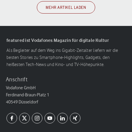
MEHR ARTIKEL LADEN
featured ist Vodafones Magazin für digitale Kultur
Als Begleiter auf dem Weg ins Gigabit-Zeitalter liefern wir die
besten Stories zu Smartphone-Highlights, Gadgets, den
heißesten Tech-News und Kino- und TV-Höhepunkte.
Anschrift
Vodafone GmbH
Ferdinand-Braun-Platz 1
40549 Düsseldorf