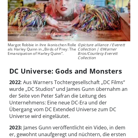
Margot Robbie in ihre ikonischen Rolle
©picture alliance / Everett
als Harley Quinn in „Birds of Prey: The
Collection | ©Warner
Emanzipation of Harley Quinn“.
Bros/Courtesy Everett
Collection
DC Universe: Gods and Monsters
2022
: Aus Warners Tochtergesellschaft „DC Films“
wurde „DC Studios“ und James Gunn übernahm an
der Seite von Peter Safran die Leitung des
Unternehmens: Eine neue DC-Era und der
Übergang vom DC Extended Universe zum DC
Universe wird eingeläutet.
2023:
James Gunn veröffentlicht ein Video, in dem
er, gewohnt unaufgeregt und nüchtern, die ersten