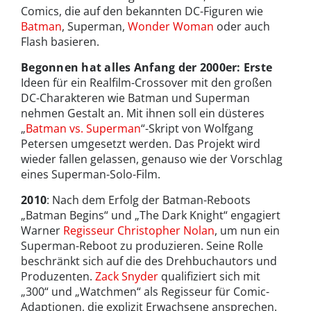
Comics, die auf den bekannten DC-Figuren wie
Batman
, Superman,
Wonder Woman
oder auch
Flash basieren.
Begonnen hat alles Anfang der 2000er: Erste
Ideen für ein Realfilm-Crossover mit den großen
DC-Charakteren wie Batman und Superman
nehmen Gestalt an. Mit ihnen soll ein düsteres
„
Batman vs. Superman
“-Skript von Wolfgang
Petersen umgesetzt werden. Das Projekt wird
wieder fallen gelassen, genauso wie der Vorschlag
eines Superman-Solo-Film.
2010
: Nach dem Erfolg der Batman-Reboots
„Batman Begins“ und „The Dark Knight“ engagiert
Warner
Regisseur Christopher Nolan
, um nun ein
Superman-Reboot zu produzieren. Seine Rolle
beschränkt sich auf die des Drehbuchautors und
Produzenten.
Zack Snyder
qualifiziert sich mit
„300“ und „Watchmen“ als Regisseur für Comic-
Adaptionen, die explizit Erwachsene ansprechen.