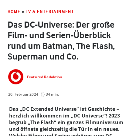
HOME
»
TV & ENTERTAINMENT
Das DC-Universe: Der große
Film- und Serien-Überblick
rund um Batman, The Flash,
Superman und Co.
Featured Redaktion
20. Februar 2024
34 min.
Das „DC Extended Universe“ ist Geschichte –
herzlich willkommen im „DC Universe“! 2023
begrub „The Flash“ ein ganzes Filmuniversum
und öffnete gleichzeitig die Tür in ein neues.
Welche Filme und Serien gehören zum DC-