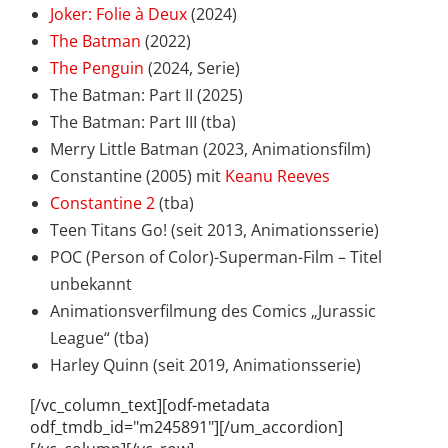
Joker: Folie à Deux
(2024)
The Batman
(2022)
The Penguin
(2024, Serie)
The Batman: Part II (2025)
The Batman: Part III (tba)
Merry Little Batman (2023, Animationsfilm)
Constantine (2005) mit
Keanu Reeves
Constantine 2
(tba)
Teen Titans Go! (seit 2013, Animationsserie)
POC (Person of Color)-Superman-Film – Titel
unbekannt
Animationsverfilmung des Comics „Jurassic
League“ (tba)
Harley Quinn (seit 2019, Animationsserie)
[/vc_column_text][odf-metadata
odf_tmdb_id="m245891"][/um_accordion]