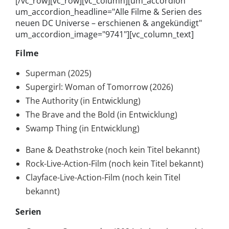
[/vc_row][vc_row][vc_column][um_accordion
um_accordion_headline="Alle Filme & Serien des
neuen DC Universe – erschienen & angekündigt"
um_accordion_image="9741"][vc_column_text]
Filme
Superman (2025)
Supergirl: Woman of Tomorrow (2026)
The Authority (in Entwicklung)
The Brave and the Bold (in Entwicklung)
Swamp Thing (in Entwicklung)
Bane & Deathstroke (noch kein Titel bekannt)
Rock-Live-Action-Film (noch kein Titel bekannt)
Clayface-Live-Action-Film (noch kein Titel
bekannt)
Serien