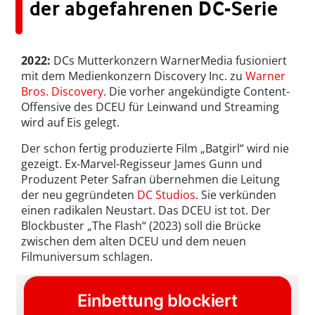
der abgefahrenen DC-Serie
2022:
DCs Mutterkonzern WarnerMedia fusioniert
mit dem Medienkonzern Discovery Inc. zu
Warner
Bros. Discovery
. Die vorher angekündigte Content-
Offensive des DCEU für Leinwand und Streaming
wird auf Eis gelegt.
Der schon fertig produzierte Film „Batgirl“ wird nie
gezeigt. Ex-Marvel-Regisseur James Gunn und
Produzent Peter Safran übernehmen die Leitung
der neu gegründeten
DC Studios
. Sie verkünden
einen radikalen Neustart. Das DCEU ist tot. Der
Blockbuster „The Flash“ (2023) soll die Brücke
zwischen dem alten DCEU und dem neuen
Filmuniversum schlagen.