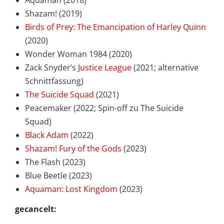
Aquaman (2018)
Shazam! (2019)
Birds of Prey: The Emancipation of Harley Quinn
(2020)
Wonder Woman 1984 (2020)
Zack Snyder’s
Justice League
(2021; alternative
Schnittfassung)
The Suicide Squad
(2021)
Peacemaker (2022; Spin-off zu The Suicide
Squad)
Black Adam
(2022)
Shazam! Fury of the Gods
(2023)
The Flash (2023)
Blue Beetle (2023)
Aquaman: Lost Kingdom
(2023)
gecancelt: