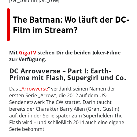
[/vc_column][/vc_row]
The Batman: Wo läuft der DC-
Film im Stream?
Mit
GigaTV
stehen Dir die beiden Joker-Filme
zur Verfügung.
DC Arrowverse – Part I: Earth-
Prime mit Flash, Supergirl und Co.
Das „
Arrowverse
“ verdankt seinen Namen der
ersten Serie „Arrow“, die 2012 auf dem US-
Sendenetzwerk The CW startet. Darin taucht
bereits der Charakter Barry Allen (Grant Gustin)
auf, der in der Serie später zum Superhelden The
Flash wird – und schließlich 2014 auch eine eigene
Serie bekommt.