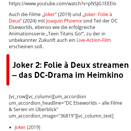
https://www.youtube.com/watch?v=pNSJG1EEEIo
Auch die Filme „
Joker
“ (2019) und „
Joker: Folie à
Deux
“ (2024) mit
Joaquin Phoenix
sind Teil der DC
Elseworlds, ebenso wie die erfolgreiche
Animationsserie „Teen Titans Go!“, zu der in
unbekannter Zukunft auch ein
Live-Action-Film
erscheinen soll.
Joker 2: Folie à Deux streamen
– das DC-Drama im Heimkino
[vc_row][vc_column][um_accordion
um_accordion_headline="DC Elseworlds – alle Filme
& Serien im Überblick"
um_accordion_image="36819"][vc_column_text]
Joker
(2019)