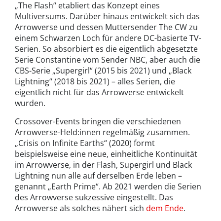
„The Flash“ etabliert das Konzept eines
Multiversums. Darüber hinaus entwickelt sich das
Arrowverse und dessen Muttersender The CW zu
einem Schwarzen Loch für andere DC-basierte TV-
Serien. So absorbiert es die eigentlich abgesetzte
Serie Constantine vom Sender NBC, aber auch die
CBS-Serie „Supergirl“ (2015 bis 2021) und „Black
Lightning“ (2018 bis 2021) – alles Serien, die
eigentlich nicht für das Arrowverse entwickelt
wurden.
Crossover-Events bringen die verschiedenen
Arrowverse-Held:innen regelmäßig zusammen.
„Crisis on Infinite Earths“ (2020) formt
beispielsweise eine neue, einheitliche Kontinuität
im Arrowverse, in der Flash, Supergirl und Black
Lightning nun alle auf derselben Erde leben –
genannt „Earth Prime“. Ab 2021 werden die Serien
des Arrowverse sukzessive eingestellt. Das
Arrowverse als solches nähert sich
dem Ende
.