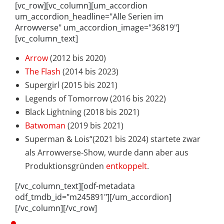
[vc_row][vc_column][um_accordion
um_accordion_headline="Alle Serien im
Arrowverse" um_accordion_image="36819"]
[vc_column_text]
Arrow
(2012 bis 2020)
The Flash
(2014 bis 2023)
Supergirl (2015 bis 2021)
Legends of Tomorrow (2016 bis 2022)
Black Lightning (2018 bis 2021)
Batwoman
(2019 bis 2021)
Superman & Lois“(2021 bis 2024) startete zwar
als Arrowverse-Show, wurde dann aber aus
Produktionsgründen
entkoppelt
.
[/vc_column_text][odf-metadata
odf_tmdb_id="m245891"][/um_accordion]
[/vc_column][/vc_row]