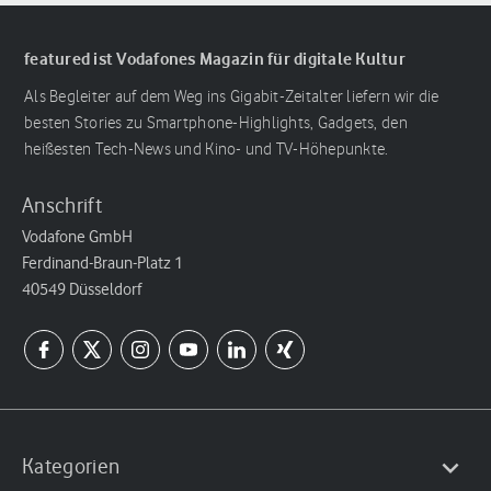
featured ist Vodafones Magazin für digitale Kultur
Als Begleiter auf dem Weg ins Gigabit-Zeitalter liefern wir die
besten Stories zu Smartphone-Highlights, Gadgets, den
heißesten Tech-News und Kino- und TV-Höhepunkte.
Anschrift
Vodafone GmbH
Ferdinand-Braun-Platz 1
40549 Düsseldorf
Kategorien