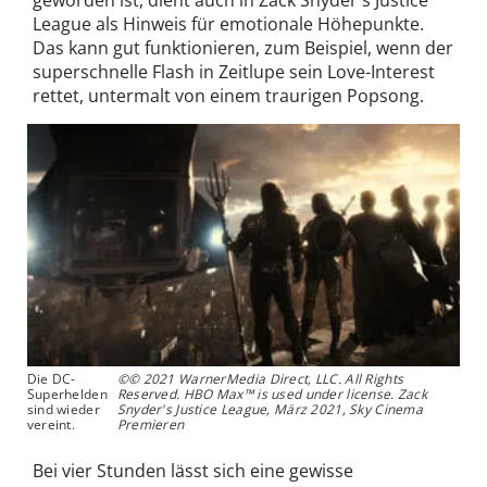
geworden ist, dient auch in Zack Snyder's Justice
League als Hinweis für emotionale Höhepunkte.
Das kann gut funktionieren, zum Beispiel, wenn der
superschnelle Flash in Zeitlupe sein Love-Interest
rettet, untermalt von einem traurigen Popsong.
Die DC-
©© 2021 WarnerMedia Direct, LLC. All Rights
Superhelden
Reserved. HBO Max™ is used under license. Zack
sind wieder
Snyder's Justice League, März 2021, Sky Cinema
vereint.
Premieren
Bei vier Stunden lässt sich eine gewisse