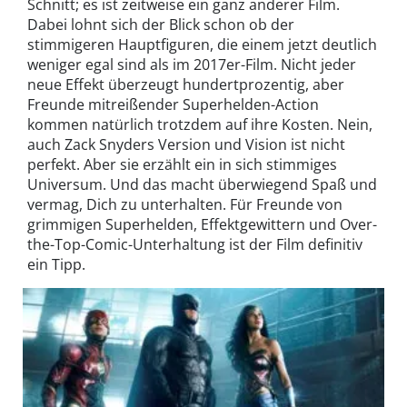
Schnitt; es ist zeitweise ein ganz anderer Film.
Dabei lohnt sich der Blick schon ob der
stimmigeren Hauptfiguren, die einem jetzt deutlich
weniger egal sind als im 2017er-Film. Nicht jeder
neue Effekt überzeugt hundertprozentig, aber
Freunde mitreißender Superhelden-Action
kommen natürlich trotzdem auf ihre Kosten. Nein,
auch Zack Snyders Version und Vision ist nicht
perfekt. Aber sie erzählt ein in sich stimmiges
Universum. Und das macht überwiegend Spaß und
vermag, Dich zu unterhalten. Für Freunde von
grimmigen Superhelden, Effektgewittern und Over-
the-Top-Comic-Unterhaltung ist der Film definitiv
ein Tipp.