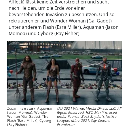
Affleck) lässt keine Zeit verstreichen und sucht
nach Helden, um die Erde vor einer
bevorstehenden Invasion zu beschützen. Und so
rekrutieren er und Wonder Woman (Gal Gadot)
unter anderem Flash (Ezra Miller), Aquaman (Jason
Momoa) und Cyborg (Ray Fisher).
Zusammen stark: Aquaman
©© 2021 WarnerMedia Direct, LLC. All
(Jason Momoa), Wonder
Rights Reserved. HBO Max™ is used
Woman (Gal Gadot), The
under license. Zack Snyder's Justice
Flash (Ezra Miller), Cyborg
League, März 2021, Sky Cinema
(Ray Fisher) .
Premieren