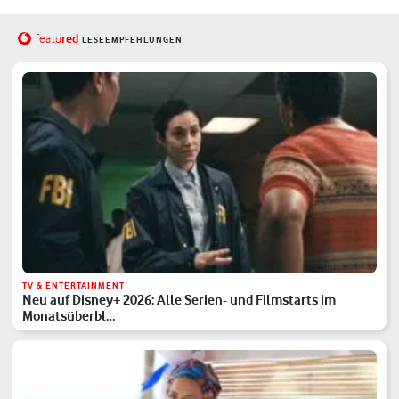
red
featu
LESEEMPFEHLUNGEN
TV & ENTERTAINMENT
Neu auf Disney+ 2026: Alle Serien- und Filmstarts im
Monatsüberbl…