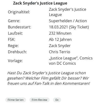
Zack Snyder's Justice League
Zack Snyder's Justice
Originaltitel:
League
Genre:
Superhelden / Action
Bundesstart:
18.03.2021 (Sky Ticket)
Laufzeit:
232 Minuten
FSK:
Ab 12 Jahren
Regie:
Zack Snyder
Drehbuch:
Chris Terrio
„Justice League“, Comics
Vorlage:
von DC Comics
Hast Du Zack Snyder's Justice League schon
gesehen? Welcher Film gefällt Dir besser? Wir
freuen uns auf Fan-Talk in den Kommentaren!
Filme-Serien
Film-Review
Dc