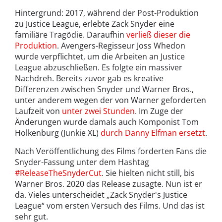
Hintergrund: 2017, während der Post-Produktion
zu Justice League, erlebte Zack Snyder eine
familiäre Tragödie. Daraufhin
verließ dieser die
Produktion
. Avengers-Regisseur Joss Whedon
wurde verpflichtet, um die Arbeiten an Justice
League abzuschließen. Es folgte ein massiver
Nachdreh. Bereits zuvor gab es kreative
Differenzen zwischen Snyder und Warner Bros.,
unter anderem wegen der von Warner geforderten
Laufzeit von
unter zwei Stunden
. Im Zuge der
Änderungen wurde damals auch Komponist Tom
Holkenburg (Junkie XL)
durch Danny Elfman ersetzt
.
Nach Veröffentlichung des Films forderten Fans die
Snyder-Fassung unter dem Hashtag
#ReleaseTheSnyderCut
. Sie hielten nicht still, bis
Warner Bros. 2020 das Release zusagte. Nun ist er
da. Vieles unterscheidet „Zack Snyder's Justice
League“ vom ersten Versuch des Films. Und das ist
sehr gut.