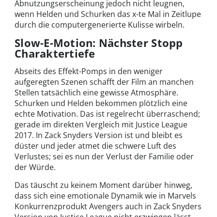
Abnutzungserscheinung jedoch nicht leugnen,
wenn Helden und Schurken das x-te Mal in Zeitlupe
durch die computergenerierte Kulisse wirbeln.
Slow-E-Motion: Nächster Stopp
Charaktertiefe
Abseits des Effekt-Pomps in den weniger
aufgeregten Szenen schafft der Film an manchen
Stellen tatsächlich eine gewisse Atmosphäre.
Schurken und Helden bekommen plötzlich eine
echte Motivation. Das ist regelrecht überraschend;
gerade im direkten Vergleich mit Justice League
2017. In Zack Snyders Version ist und bleibt es
düster und jeder atmet die schwere Luft des
Verlustes; sei es nun der Verlust der Familie oder
der Würde.
Das täuscht zu keinem Moment darüber hinweg,
dass sich eine emotionale Dynamik wie in Marvels
Konkurrenzprodukt Avengers auch in Zack Snyders