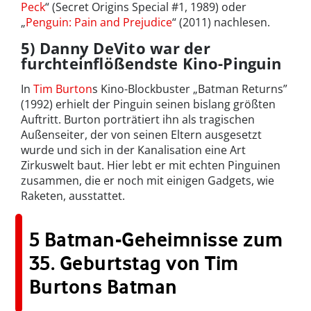
Peck
“ (Secret Origins Special #1, 1989) oder
„
Penguin: Pain and Prejudice
“ (2011) nachlesen.
5) Danny DeVito war der
furchteinflößendste Kino-Pinguin
In
Tim Burton
s Kino-Blockbuster „Batman Returns”
(1992) erhielt der Pinguin seinen bislang größten
Auftritt. Burton porträtiert ihn als tragischen
Außenseiter, der von seinen Eltern ausgesetzt
wurde und sich in der Kanalisation eine Art
Zirkuswelt baut. Hier lebt er mit echten Pinguinen
zusammen, die er noch mit einigen Gadgets, wie
Raketen, ausstattet.
5 Batman-Geheimnisse zum
35. Geburtstag von Tim
Burtons Batman