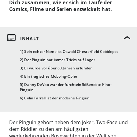
Dich zusammen, wie er sich im Laufe der
Comics, Filme und Serien entwickelt hat.
1) Sein echter Name ist Oswald Chesterfield Cobblepot
2) Der Pinguin hat immer Tricks auf Lager
3) Er wurde vor über 80 Jahren erfunden
4) Ein tragisches Mobbing-Opfer
5) Danny DeVito war der furchteinflößendste Kino-
Pinguin
6) Colin Farrell ist der moderne Pinguin
Der Pinguin gehört neben dem Joker, Two-Face und
dem Riddler zu den am häufigsten
wiederkehrenden Bösewichten in der Welt von