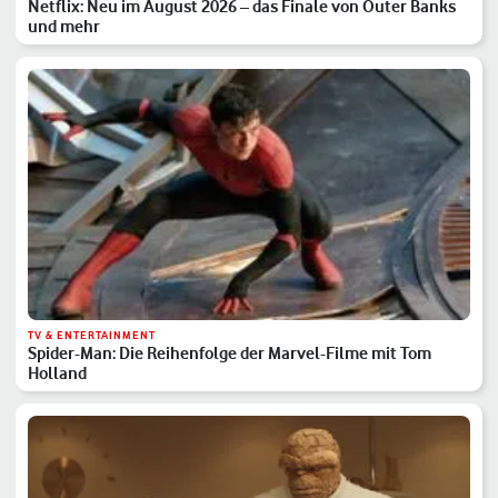
Netflix: Neu im August 2026 – das Finale von Outer Banks
und mehr
TV & ENTERTAINMENT
Spider-Man: Die Reihenfolge der Marvel-Filme mit Tom
Holland