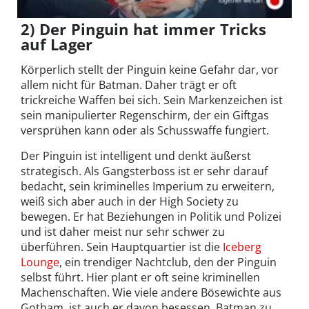
2) Der Pinguin hat immer Tricks
auf Lager
Körperlich stellt der Pinguin keine Gefahr dar, vor
allem nicht für Batman. Daher trägt er oft
trickreiche Waffen bei sich. Sein Markenzeichen ist
sein manipulierter Regenschirm, der ein Giftgas
versprühen kann oder als Schusswaffe fungiert.
Der Pinguin ist intelligent und denkt äußerst
strategisch. Als Gangsterboss ist er sehr darauf
bedacht, sein kriminelles Imperium zu erweitern,
weiß sich aber auch in der High Society zu
bewegen. Er hat Beziehungen in Politik und Polizei
und ist daher meist nur sehr schwer zu
überführen. Sein Hauptquartier ist die
Iceberg
Lounge
, ein trendiger Nachtclub, den der Pinguin
selbst führt. Hier plant er oft seine kriminellen
Machenschaften. Wie viele andere Bösewichte aus
Gotham, ist auch er davon besessen, Batman zu