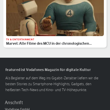
TV & ENTERTAINMENT
Marvel: Alle Filme des MCU in der chronologischen
Reihenfolge
featured ist Vodafones Magazin für digitale Kultur
Als Begleiter auf dem Weg ins Gigabit-Zeitalter liefern wir die
besten Stories zu Smartphone-Highlights, Gadgets, den
heißesten Tech-News und Kino- und TV-Höhepunkte.
Anschrift
Vodafone GmbH