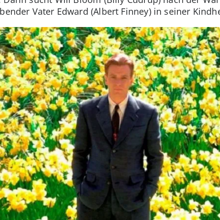
bender Vater Edward (Albert Finney) in seiner Kindhe