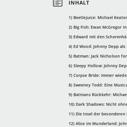
1) Beetlejuice: Michael Keato
2) Big Fish: Ewan McGregor i
3) Edward mit den Scherenhän
4) Ed Wood: Johnny Depp als 
5) Batman: Jack Nicholson fo
6) Sleepy Hollow: Johnny Dep
7) Corpse Bride: Immer wied
8) Sweeney Todd: Eine Music
9) Batmans Rückkehr: Michae
10) Dark Shadows: Nicht ohn
11) Die Insel der besonderen 
12) Alice im Wunderland: Jo