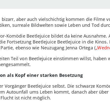
d bizarr, aber auch vielschichtig kommen die Filme v
tiken, surreale Bildwelten sowie Leben und Tod dur
ror-Komödie Beetlejuice bildet da keine Ausnahme
die Fortsetzung Beetlejuice Beetlejuice in die Kino
 Partie, ebenso wie Neuzugang Jenna Ortega (
„Wedn
iten Teil von Beetlejuice einstimmen willst, haben w
mengesammelt.
ton als Kopf einer starken Besetzung
r Vorgänger Beetlejuice selbst. Die schwarze Komöd
nem Autounfall ums Leben kommt, danach aber über 
Flucht ist nicht möglich.