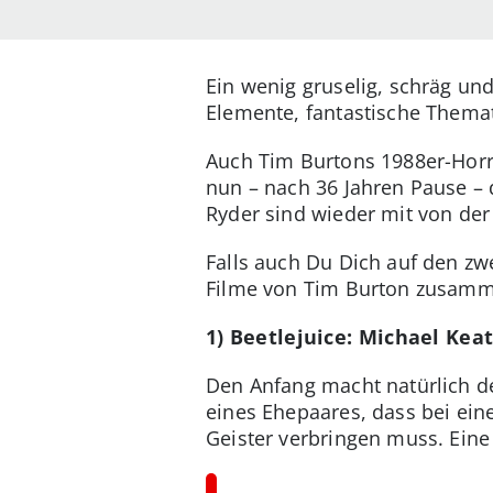
Ein wenig gruselig, schräg un
Elemente, fantastische Thema
Auch Tim Burtons 1988er-Hor
nun – nach 36 Jahren Pause – 
Ryder sind wieder mit von der
Falls auch Du Dich auf den zwe
Filme von Tim Burton zusam
1) Beetlejuice: Michael Kea
Den Anfang macht natürlich de
eines Ehepaares, dass bei ei
Geister verbringen muss. Eine 