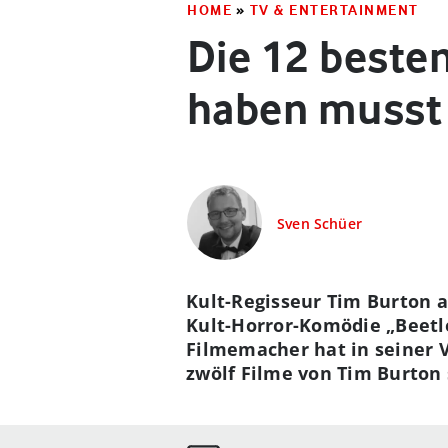
HOME
»
TV & ENTERTAINMENT
Die 12 beste
haben musst
Sven Schüer
Kult-Regisseur Tim Burton a
Kult-Horror-Komödie „Beetle
Filmemacher hat in seiner Vi
zwölf Filme von Tim Burton 