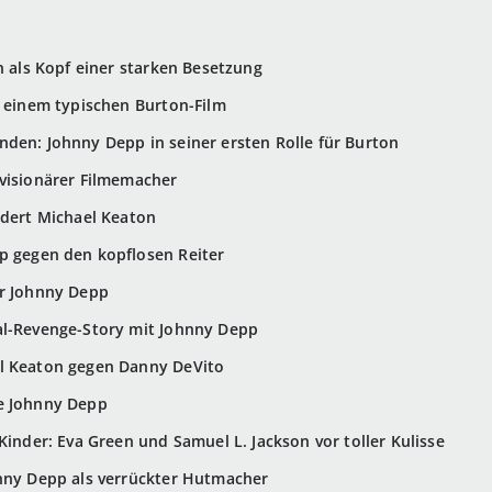
n als Kopf einer starken Besetzung
n einem typischen Burton-Film
den: Johnny Depp in seiner ersten Rolle für Burton
visionärer Filmemacher
rdert Michael Keaton
p gegen den kopflosen Reiter
er Johnny Depp
al-Revenge-Story mit Johnny Depp
l Keaton gegen Danny DeVito
e Johnny Depp
Kinder: Eva Green und Samuel L. Jackson vor toller Kulisse
hnny Depp als verrückter Hutmacher