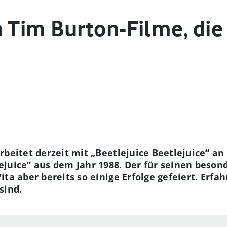
n Tim Burton-Filme, di
rbeitet derzeit mit „Beetlejuice Beetlejuice“ an
juice“ aus dem Jahr 1988. Der für seinen beson
ta aber bereits so einige Erfolge gefeiert. Erfah
sind.