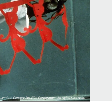
ntieth Century Fox Film Corporation. All rights reserved.