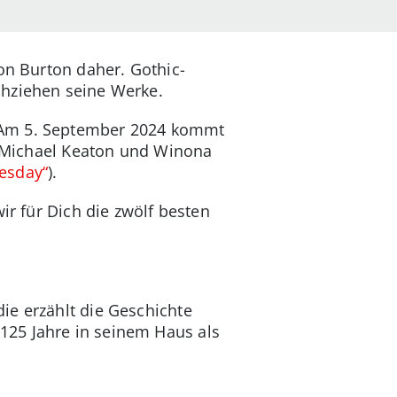
on Burton daher. Gothic-
chziehen seine Werke.
. Am 5. September 2024 kommt
s. Michael Keaton und Winona
esday“
).
ir für Dich die zwölf besten
ie erzählt die Geschichte
125 Jahre in seinem Haus als