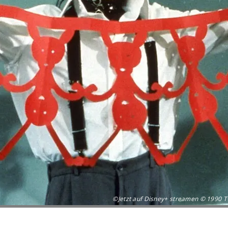
©Jetzt auf Disney+ streamen © 1990 Twe