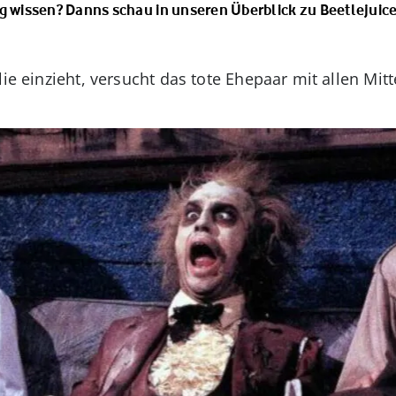
g wissen? Danns schau in unseren Überblick zu Beetlejuice
lie einzieht, versucht das tote Ehepaar mit allen Mi