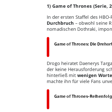
1) Game of Thrones (Serie, 2
In der ersten Staffel des HB
Durchbruch
– obwohl seine Ro
nomadischen Dothraki, imponi
Game of Thrones: Die Drehor
Drogo heiratet Daenerys Targ
der keine Herausforderung sch
hinterließ mit
wenigen Worte
machte ihn für viele Fans unve
Game of Thrones-Reihenfolge