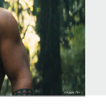
©Apple TV+