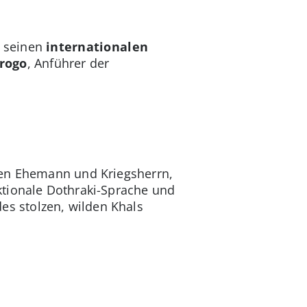
a seinen
internationalen
rogo
, Anführer der
den Ehemann und Kriegsherrn,
ktionale Dothraki-Sprache und
des stolzen, wilden Khals