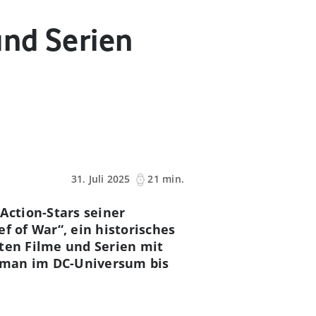
und Serien
31. Juli 2025
21 min.
ction-Stars seiner
f of War“, ein historisches
sten Filme und Serien mit
aman im DC-Universum bis