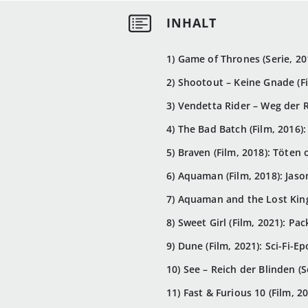
1) Game of Thrones (Serie, 20
2) Shootout – Keine Gnade (Fi
3) Vendetta Rider – Weg der 
4) The Bad Batch (Film, 2016)
5) Braven (Film, 2018): Töten
6) Aquaman (Film, 2018): Ja
7) Aquaman and the Lost King
8) Sweet Girl (Film, 2021): Pa
9) Dune (Film, 2021): Sci-Fi-E
10) See – Reich der Blinden (
11) Fast & Furious 10 (Film, 