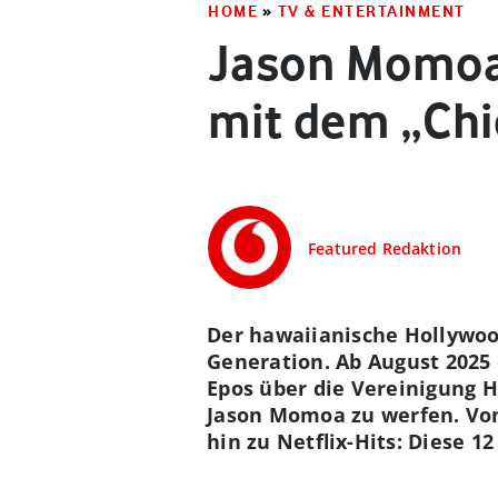
HOME
»
TV & ENTERTAINMENT
Jason Momoa:
mit dem „Chie
Featured Redaktion
Der hawaiianische Hollywoo
Generation. Ab August 2025 e
Epos über die Vereinigung H
Jason Momoa zu werfen. Vom
hin zu Netflix-Hits: Diese 1