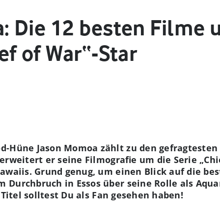
 Die 12 besten Filme 
f of War“-Star
d-Hüne Jason Momoa zählt zu den gefragtesten A
rweitert er seine Filmografie um die Serie „Chie
awaiis. Grund genug, um einen Blick auf die be
 Durchbruch in Essos über seine Rolle als Aqu
2 Titel solltest Du als Fan gesehen haben!