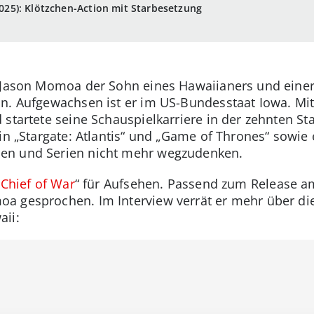
 2025): Klötzchen-Action mit Starbesetzung
t Jason Momoa der Sohn eines Hawaiianers und einer
n. Aufgewachsen ist er im US-Bundesstaat Iowa. Mit
startete seine Schauspielkarriere in der zehnten Sta
in „Stargate: Atlantis“ und „Game of Thrones“ sowie 
en und Serien nicht mehr wegzudenken.
„
Chief of War
“ für Aufsehen. Passend zum Release a
a gesprochen. Im Interview verrät er mehr über di
aii: