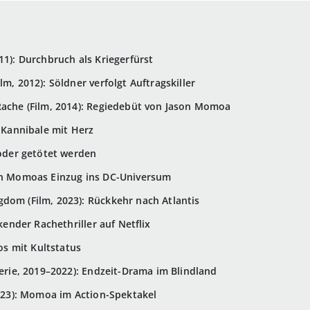
11): Durchbruch als Kriegerfürst
lm, 2012): Söldner verfolgt Auftragskiller
Rache (Film, 2014): Regiedebüt von Jason Momoa
: Kannibale mit Herz
 oder getötet werden
son Momoas Einzug ins DC-Universum
dom (Film, 2023): Rückkehr nach Atlantis
ckender Rachethriller auf Netflix
pos mit Kultstatus
Serie, 2019–2022): Endzeit-Drama im Blindland
2023): Momoa im Action-Spektakel