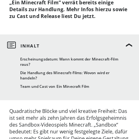
„Ein Minecraft Film“ verrät bereits einige
Details zur Handlung. Mehr Infos hierzu sowie
zu Cast und Release liest Du jetzt.
Erscheinungsdatum: Wann kommt der Minecraft-Film
raus?
Die Handlung des Minecraft-Films: Wovon wird er
handeln?
Team und Cast von Ein Minecraft Film
Quadratische Blöcke und viel kreative Freiheit: Das
ist seit mehr als zehn Jahren das Erfolgsgeheimnis
des Sandbox-Videospiels Minecraft. „Sandbox“
bedeutet: Es gibt nur wenig festgelegte Ziele, dafür
umso mehr Spielraum für Deine eigene Gestaltung.