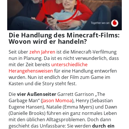
Die Handlung des Minecraft-Films:
Wovon wird er handeln?
Seit über
zehn Jahren
ist die Minecraft-Verfilmung
nun in Planung. Da ist es nicht verwunderlich, dass
mit der Zeit bereits
unterschiedliche
Herangehensweisen
für eine Handlung entworfen
wurden. Nun ist endlich der Film zum Game im
Kasten und die Story steht fest.
Die
vier Außenseiter
Garrett Garrison „The
Garbage Man“ (
Jason Momoa
), Henry (Sebastian
Eugene Hansen), Natalie (Emma Myers) und Dawn
(Danielle Brooks) führen ein ganz normales Leben
mit den üblichen Alltagsproblemen. Doch dann
geschieht das Unfassbare: Sie werden
durch ein