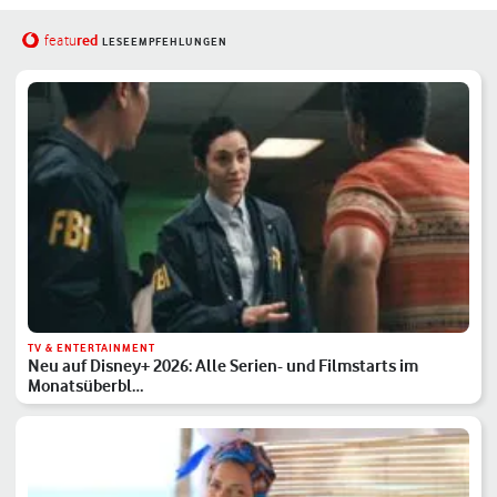
red
featu
LESEEMPFEHLUNGEN
TV & ENTERTAINMENT
Neu auf Disney+ 2026: Alle Serien- und Filmstarts im
Monatsüberbl…