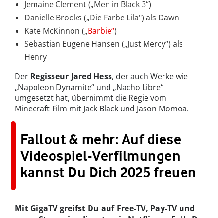
Jemaine Clement („Men in Black 3“)
Danielle Brooks („Die Farbe Lila") als Dawn
Kate McKinnon („
Barbie“
)
Sebastian Eugene Hansen („Just Mercy“) als
Henry
Der
Regisseur Jared Hess
, der auch Werke wie
„Napoleon Dynamite“ und „Nacho Libre“
umgesetzt hat, übernimmt die Regie vom
Minecraft-Film mit Jack Black und Jason Momoa.
Fallout & mehr: Auf diese
Videospiel-Verfilmungen
kannst Du Dich 2025 freuen
Mit GigaTV greifst Du auf Free-TV, Pay-TV und