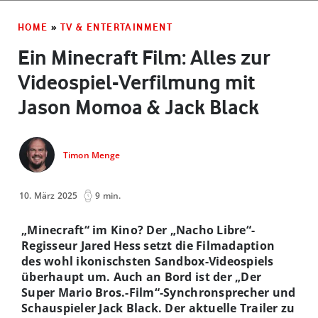
HOME
»
TV & ENTERTAINMENT
Ein Minecraft Film: Alles zur
Videospiel-Verfilmung mit
Jason Momoa & Jack Black
Timon Menge
10. März 2025
9 min.
„Minecraft“ im Kino?
Der „Nacho Libre“-
Regisseur Jared Hess setzt die Filmadaption
des wohl ikonischsten Sandbox-Videospiels
überhaupt um. Auch an Bord ist der „Der
Super Mario Bros.-Film“-Synchronsprecher und
Schauspieler Jack Black. Der aktuelle Trailer zu