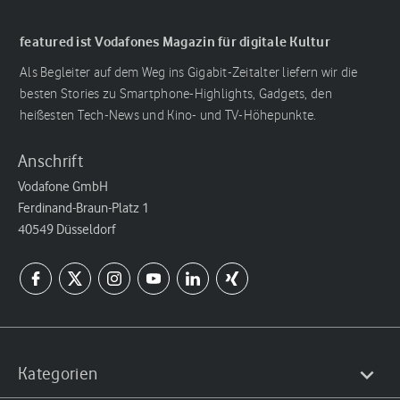
featured ist Vodafones Magazin für digitale Kultur
Als Begleiter auf dem Weg ins Gigabit-Zeitalter liefern wir die
besten Stories zu Smartphone-Highlights, Gadgets, den
heißesten Tech-News und Kino- und TV-Höhepunkte.
Anschrift
Vodafone GmbH
Ferdinand-Braun-Platz 1
40549 Düsseldorf
Kategorien