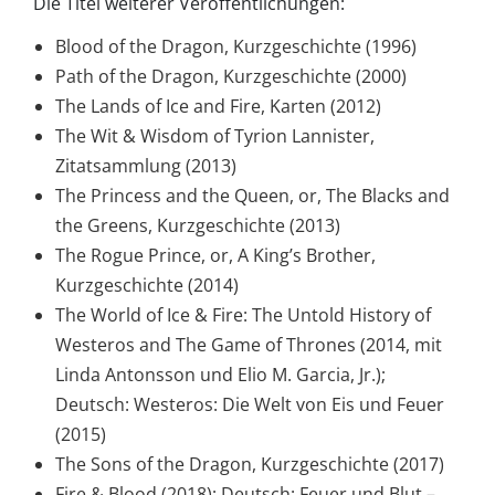
Die Titel weiterer Veröffentlichungen:
Blood of the Dragon, Kurzgeschichte (1996)
Path of the Dragon, Kurzgeschichte (2000)
The Lands of Ice and Fire, Karten (2012)
The Wit & Wisdom of Tyrion Lannister,
Zitatsammlung (2013)
The Princess and the Queen, or, The Blacks and
the Greens, Kurzgeschichte (2013)
The Rogue Prince, or, A King’s Brother,
Kurzgeschichte (2014)
The World of Ice & Fire: The Untold History of
Westeros and The Game of Thrones (2014, mit
Linda Antonsson und Elio M. Garcia, Jr.);
Deutsch: Westeros: Die Welt von Eis und Feuer
(2015)
The Sons of the Dragon, Kurzgeschichte (2017)
Fire & Blood (2018); Deutsch: Feuer und Blut –