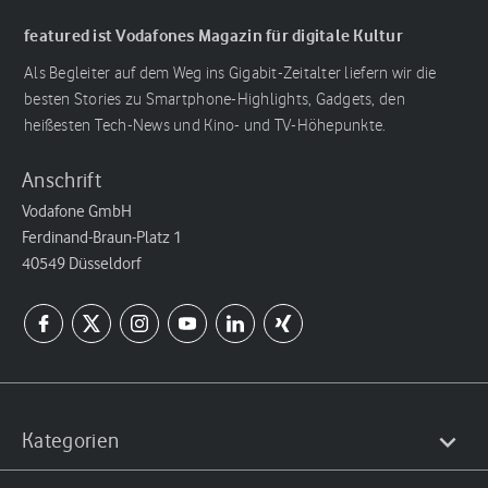
featured ist Vodafones Magazin für digitale Kultur
Als Begleiter auf dem Weg ins Gigabit-Zeitalter liefern wir die
besten Stories zu Smartphone-Highlights, Gadgets, den
heißesten Tech-News und Kino- und TV-Höhepunkte.
Anschrift
Vodafone GmbH
Ferdinand-Braun-Platz 1
40549 Düsseldorf
Kategorien