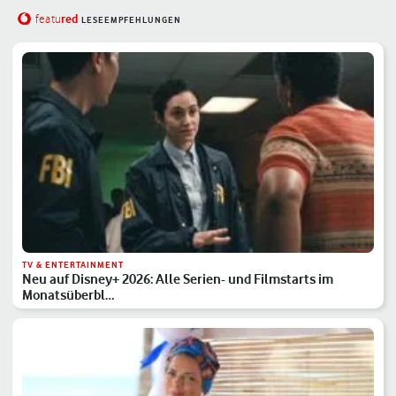
red
featu
LESEEMPFEHLUNGEN
TV & ENTERTAINMENT
Neu auf Disney+ 2026: Alle Serien- und Filmstarts im
Monatsüberbl…