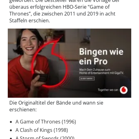
geworden. Die Bestseller waren die Vorlage der
überaus erfolgreichen HBO-Serie “Game of
Thrones”, die zwischen 2011 und 2019 in acht
Staffeln erschien.
Die Originaltitel der Bände und wann sie
erschienen:
A Game of Thrones (1996)
A Clash of Kings (1998)
A Storm of Swords (2000)