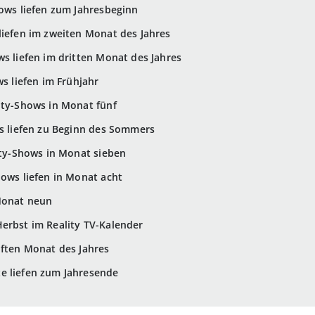
hows liefen zum Jahresbeginn
liefen im zweiten Monat des Jahres
ws liefen im dritten Monat des Jahres
ws liefen im Frühjahr
ity-Shows in Monat fünf
ws liefen zu Beginn des Sommers
lity-Shows in Monat sieben
hows liefen in Monat acht
 Monat neun
Herbst im Reality TV-Kalender
lften Monat des Jahres
e liefen zum Jahresende