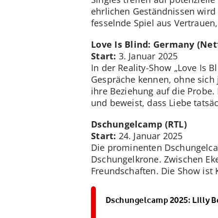
ehrlichen Geständnissen wird 
fesselnde Spiel aus Vertrauen
Love Is Blind: Germany (Netf
Start:
3. Januar 2025
In der Reality-Show „Love Is B
Gespräche kennen, ohne sich j
ihre Beziehung auf die Probe
und beweist, dass Liebe tatsäc
Dschungelcamp (RTL)
Start:
24. Januar 2025
Die prominenten Dschungelcam
Dschungelkrone. Zwischen Ek
Freundschaften. Die Show ist K
Dschungelcamp 2025: Lilly B