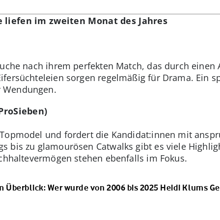
e liefen im zweiten Monat des Jahres
 Suche nach ihrem perfekten Match, das durch einen
ifersüchteleien sorgen regelmäßig für Drama. Ein s
r Wendungen.
ProSieben)
 Topmodel und fordert die Kandidat:innen mit anspr
 bis zu glamourösen Catwalks gibt es viele Highlig
rchhaltevermögen stehen ebenfalls im Fokus.
 Überblick: Wer wurde von 2006 bis 2025 Heidi Klums 