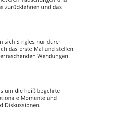
bei zurücklehnen und das
en sich Singles nur durch
ch das erste Mal und stellen
 überraschenden Wendungen
s um die heiß begehrte
motionale Momente und
nd Diskussionen.