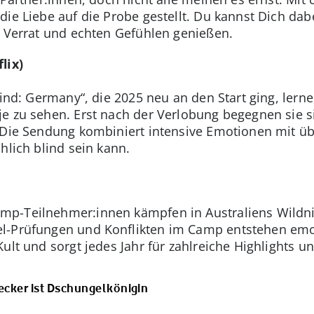
die Liebe auf die Probe gestellt. Du kannst Dich da
, Verrat und echten Gefühlen genießen.
lix)
lind: Germany“, die 2025 neu an den Start ging, lern
e zu sehen. Erst nach der Verlobung begegnen sie si
. Die Sendung kombiniert intensive Emotionen mit
hlich blind sein kann.
p-Teilnehmer:innen kämpfen in Australiens Wildni
el-Prüfungen und Konflikten im Camp entstehen e
ult und sorgt jedes Jahr für zahlreiche Highlights u
ecker ist Dschungelkönigin