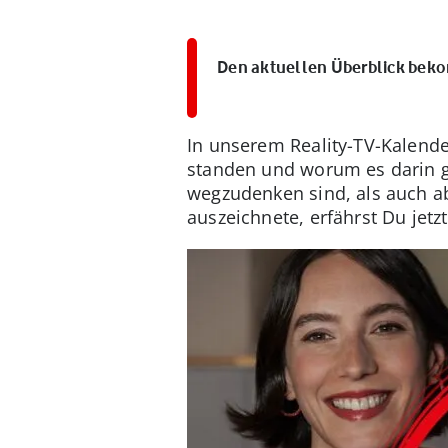
Den aktuellen Überblick bek
In unserem Reality-TV-Kalend
standen und worum es darin g
wegzudenken sind, als auch ab
auszeichnete, erfährst Du jetzt