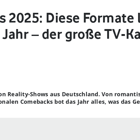
s 2025: Diese Formate 
Jahr – der große TV-K
von Reality-Shows aus Deutschland. Von romanti
ionalen Comebacks bot das Jahr alles, was das G