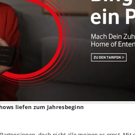
Shows liefen zum Jahresbeginn
e Partner:innen, doch nicht alle meinen es ernst. Mi