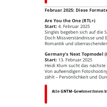
Februar 2025: Diese Format
Are You the One (RTL+)
Start:
4. Februar 2025
Singles begeben sich auf die
Doch Missverständnisse und E
Romantik und überraschende
Germany's Next Topmodel (
Start:
13. Februar 2025
Heidi Klum sucht das nächste
Von aufwendigen Fotoshootings
zählt – Persönlichkeit und Du
Alle GNTM-Gewinner:innen im