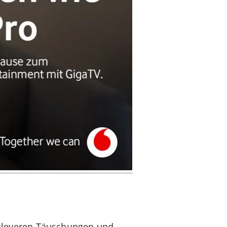
t cleveren Täuschungen und