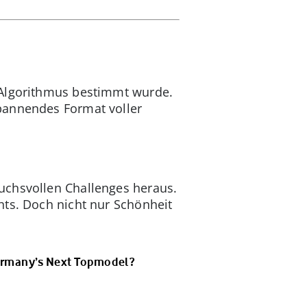
 Algorithmus bestimmt wurde.
pannendes Format voller
uchsvollen Challenges heraus.
hts. Doch nicht nur Schönheit
Germany’s Next Topmodel?