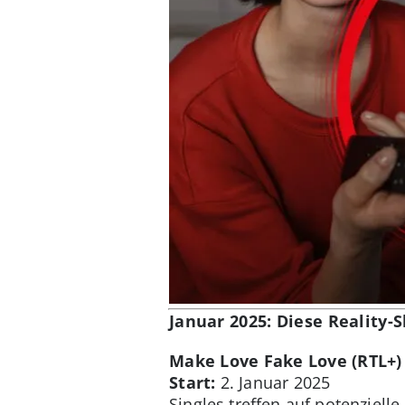
Januar 2025: Diese Reality-
Make Love Fake Love (RTL+)
Start:
2. Januar 2025
Singles treffen auf potenziell