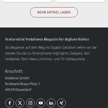
MEHR ARTIKEL LADEN
featured ist Vodafones Magazin für digitale Kultur
Als Begleiter auf dem Weg ins Gigabit-Zeitalter liefern wir die
besten Stories zu Smartphone-Highlights, Gadgets, den
heißesten Tech-News und Kino- und TV-Höhepunkte.
Anschrift
Vodafone GmbH
Ferdinand-Braun-Platz 1
40549 Düsseldorf