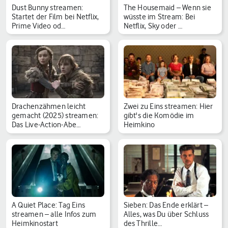
Dust Bunny streamen:
The Housemaid – Wenn sie
Startet der Film bei Netflix,
wüsste im Stream: Bei
Prime Video od…
Netflix, Sky oder …
Drachenzähmen leicht
Zwei zu Eins streamen: Hier
gemacht (2025) streamen:
gibt's die Komödie im
Das Live-Action-Abe…
Heimkino
A Quiet Place: Tag Eins
Sieben: Das Ende erklärt –
streamen – alle Infos zum
Alles, was Du über Schluss
Heimkinostart
des Thrille…