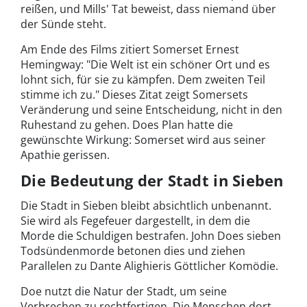
reißen, und Mills' Tat beweist, dass niemand über
der Sünde steht.
Am Ende des Films zitiert Somerset Ernest
Hemingway: "Die Welt ist ein schöner Ort und es
lohnt sich, für sie zu kämpfen. Dem zweiten Teil
stimme ich zu." Dieses Zitat zeigt Somersets
Veränderung und seine Entscheidung, nicht in den
Ruhestand zu gehen. Does Plan hatte die
gewünschte Wirkung: Somerset wird aus seiner
Apathie gerissen.
Die Bedeutung der Stadt in Sieben
Die Stadt in Sieben bleibt absichtlich unbenannt.
Sie wird als Fegefeuer dargestellt, in dem die
Morde die Schuldigen bestrafen. John Does sieben
Todsündenmorde betonen dies und ziehen
Parallelen zu Dante Alighieris Göttlicher Komödie.
Doe nutzt die Natur der Stadt, um seine
Verbrechen zu rechtfertigen. Die Menschen dort