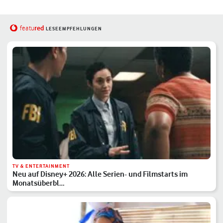
red
featu
LESEEMPFEHLUNGEN
TV & ENTERTAINMENT
Neu auf Disney+ 2026: Alle Serien- und Filmstarts im
Monatsüberbl…