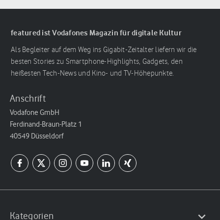
featured ist Vodafones Magazin für digitale Kultur
Als Begleiter auf dem Weg ins Gigabit-Zeitalter liefern wir die
besten Stories zu Smartphone-Highlights, Gadgets, den
heißesten Tech-News und Kino- und TV-Höhepunkte.
Anschrift
Vodafone GmbH
Ferdinand-Braun-Platz 1
40549 Düsseldorf
Kategorien