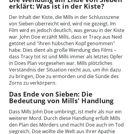
erklärt: Was ist in der Kiste?
Der Inhalt der Kiste, die Mills in der Schlussszene
von Sieben überreicht wird, wird nie gezeigt. Im
Film wird es jedoch deutlich, was genau in der Kiste
war. John Doe erzählt Mills, dass er Tracy aus Neid
getötet und "ihren hübschen Kopf genommen"
habe. Dies dient als große Wendung des Films –
dass Tracy tot ist und Mills immer als letztes Opfer
in Does Plan vorgesehen war. Mills plötzliches
Verständnis der Situation reicht aus, um ihn dazu
zu bringen, Doe zu ermorden und die Sünde des
Zorns zu verkörpern.
Das Ende von Sieben: Die
Bedeutung von Mills' Handlung
Dass Mills John Doe umbringt, ist mehr als nur ein
weiterer Mord. Durch diese Handlung erfüllt Mills
den Plan des Mörders und macht Doe auch im Tod
siegreich. Doe wollte die Welt aus ihrer Apathie