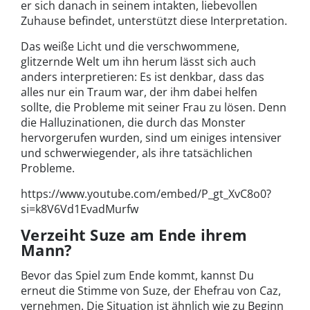
er sich danach in seinem intakten, liebevollen
Zuhause befindet, unterstützt diese Interpretation.
Das weiße Licht und die verschwommene,
glitzernde Welt um ihn herum lässt sich auch
anders interpretieren: Es ist denkbar, dass das
alles nur ein Traum war, der ihm dabei helfen
sollte, die Probleme mit seiner Frau zu lösen. Denn
die Halluzinationen, die durch das Monster
hervorgerufen wurden, sind um einiges intensiver
und schwerwiegender, als ihre tatsächlichen
Probleme.
https://www.youtube.com/embed/P_gt_XvC8o0?
si=k8V6Vd1EvadMurfw
Verzeiht Suze am Ende ihrem
Mann?
Bevor das Spiel zum Ende kommt, kannst Du
erneut die Stimme von Suze, der Ehefrau von Caz,
vernehmen. Die Situation ist ähnlich wie zu Beginn