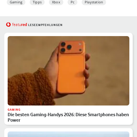
Gaming
Tipps
Xbox
Pc
Playstation
red
featu
LESEEMPFEHLUNGEN
GAMING
Die besten Gaming-Handys 2026: Diese Smartphones haben
Power