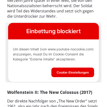
vierzehn Jahre später in einer Welt, die von den
Nationalsozialisten beherrscht wird. Der Soldat
wird Teil des Widerstandes und setzt sich gegen
die Unterdrücker zur Wehr.
Wolfenstein II: The New Colossus (2017)
Der direkte Nachfolger von „The New Order“ setzt
1961, also ein Jahr nach den Ereignissen des Spiels