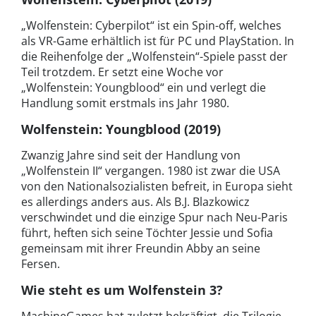
„Wolfenstein: Cyberpilot“ ist ein Spin-off, welches
als VR-Game erhältlich ist für PC und PlayStation. In
die Reihenfolge der „Wolfenstein“-Spiele passt der
Teil trotzdem. Er setzt eine Woche vor
„Wolfenstein: Youngblood“ ein und verlegt die
Handlung somit erstmals ins Jahr 1980.
Wolfenstein: Youngblood (2019)
Zwanzig Jahre sind seit der Handlung von
„Wolfenstein II“ vergangen. 1980 ist zwar die USA
von den Nationalsozialisten befreit, in Europa sieht
es allerdings anders aus. Als B.J. Blazkowicz
verschwindet und die einzige Spur nach Neu-Paris
führt, heften sich seine Töchter Jessie und Sofia
gemeinsam mit ihrer Freundin Abby an seine
Fersen.
Wie steht es um Wolfenstein 3?
MachineGames hat zuletzt bekräftigt, die Trilogie