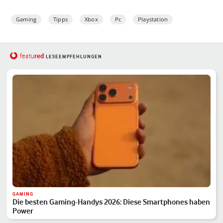
Gaming
Tipps
Xbox
Pc
Playstation
red
featu
LESEEMPFEHLUNGEN
GAMING
Die besten Gaming-Handys 2026: Diese Smartphones haben
Power