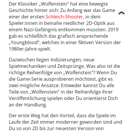
Der Klassiker „Wolfenstein“ hat eine bewegte
Geschichte hinter sich: Zu Anfang war das Game
einer der ersten
Schleich-Shooter
, in dem
Spieler:innen in beinahe niedlicher 2D-Optik aus
einem Nazi-Gefängnis entkommen mussten. 2019
gab es schließlich das grafisch ansprechende
„Youngblood“, welches in einer fiktiven Version der
1980er-Jahre spielt.
Dazwischen liegen Indizierungen, neue
Spielmechaniken und Zeitsprünge. Was also ist die
richtige Reihenfolge von „Wolfenstein“? Wenn Du
die Game-Serie ausprobieren möchtest, gibt es
zwei mögliche Ansätze: Entweder kannst Du alle
Teile von „Wolfenstein“ in der Reihenfolge ihrer
Veröffentlichung spielen oder Du orientierst Dich
an der Handlung.
Der erste Weg hat den Vorteil, dass die Spiele im
Laufe der Zeit immer moderner geworden sind und
Du so von 2D bis zur neuesten Version von