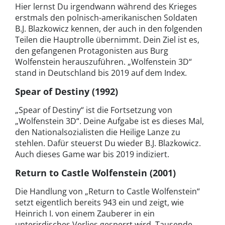
Hier lernst Du irgendwann während des Krieges
erstmals den polnisch-amerikanischen Soldaten
B.J. Blazkowicz kennen, der auch in den folgenden
Teilen die Hauptrolle übernimmt. Dein Ziel ist es,
den gefangenen Protagonisten aus Burg
Wolfenstein herauszuführen. „Wolfenstein 3D“
stand in Deutschland bis 2019 auf dem Index.
Spear of Destiny (1992)
„Spear of Destiny“ ist die Fortsetzung von
„Wolfenstein 3D“. Deine Aufgabe ist es dieses Mal,
den Nationalsozialisten die Heilige Lanze zu
stehlen. Dafür steuerst Du wieder B.J. Blazkowicz.
Auch dieses Game war bis 2019 indiziert.
Return to Castle Wolfenstein (2001)
Die Handlung von „Return to Castle Wolfenstein“
setzt eigentlich bereits 943 ein und zeigt, wie
Heinrich I. von einem Zauberer in ein
unterirdisches Verlies gesperrt wird. Tausende