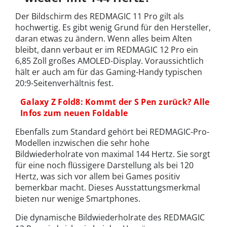
Der Bildschirm des REDMAGIC 11 Pro gilt als
hochwertig. Es gibt wenig Grund für den Hersteller,
daran etwas zu ändern. Wenn alles beim Alten
bleibt, dann verbaut er im REDMAGIC 12 Pro ein
6,85 Zoll großes AMOLED-Display. Voraussichtlich
hält er auch am für das Gaming-Handy typischen
20:9-Seitenverhältnis fest.
Galaxy Z Fold8: Kommt der S Pen zurück? Alle
Infos zum neuen Foldable
Ebenfalls zum Standard gehört bei REDMAGIC-Pro-
Modellen inzwischen die sehr hohe
Bildwiederholrate von maximal 144 Hertz. Sie sorgt
für eine noch flüssigere Darstellung als bei 120
Hertz, was sich vor allem bei Games positiv
bemerkbar macht. Dieses Ausstattungsmerkmal
bieten nur wenige Smartphones.
Die dynamische Bildwiederholrate des REDMAGIC