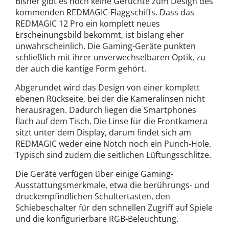
Bisher gibt es noch keine Gerüchte zum Design des
kommenden REDMAGIC-Flaggschiffs. Dass das
REDMAGIC 12 Pro ein komplett neues
Erscheinungsbild bekommt, ist bislang eher
unwahrscheinlich. Die Gaming-Geräte punkten
schließlich mit ihrer unverwechselbaren Optik, zu
der auch die kantige Form gehört.
Abgerundet wird das Design von einer komplett
ebenen Rückseite, bei der die Kameralinsen nicht
herausragen. Dadurch liegen die Smartphones
flach auf dem Tisch. Die Linse für die Frontkamera
sitzt unter dem Display, darum findet sich am
REDMAGIC weder eine Notch noch ein Punch-Hole.
Typisch sind zudem die seitlichen Lüftungsschlitze.
Die Geräte verfügen über einige Gaming-
Ausstattungsmerkmale, etwa die berührungs- und
druckempfindlichen Schultertasten, den
Schiebeschalter für den schnellen Zugriff auf Spiele
und die konfigurierbare RGB-Beleuchtung.