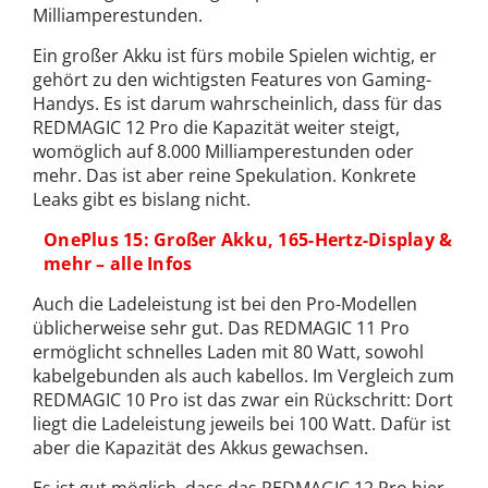
Milliamperestunden.
Ein großer Akku ist fürs mobile Spielen wichtig, er
gehört zu den wichtigsten Features von Gaming-
Handys. Es ist darum wahrscheinlich, dass für das
REDMAGIC 12 Pro die Kapazität weiter steigt,
womöglich auf 8.000 Milliamperestunden oder
mehr. Das ist aber reine Spekulation. Konkrete
Leaks gibt es bislang nicht.
OnePlus 15: Großer Akku, 165-Hertz-Display &
mehr – alle Infos
Auch die Ladeleistung ist bei den Pro-Modellen
üblicherweise sehr gut. Das REDMAGIC 11 Pro
ermöglicht schnelles Laden mit 80 Watt, sowohl
kabelgebunden als auch kabellos. Im Vergleich zum
REDMAGIC 10 Pro ist das zwar ein Rückschritt: Dort
liegt die Ladeleistung jeweils bei 100 Watt. Dafür ist
aber die Kapazität des Akkus gewachsen.
Es ist gut möglich, dass das REDMAGIC 12 Pro hier