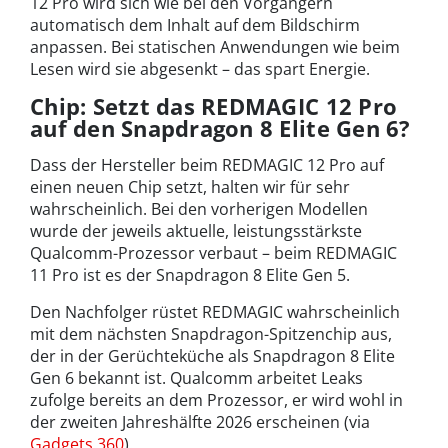
12 Pro wird sich wie bei den Vorgängern
automatisch dem Inhalt auf dem Bildschirm
anpassen. Bei statischen Anwendungen wie beim
Lesen wird sie abgesenkt – das spart Energie.
Chip: Setzt das REDMAGIC 12 Pro
auf den Snapdragon 8 Elite Gen 6?
Dass der Hersteller beim REDMAGIC 12 Pro auf
einen neuen Chip setzt, halten wir für sehr
wahrscheinlich. Bei den vorherigen Modellen
wurde der jeweils aktuelle, leistungsstärkste
Qualcomm-Prozessor verbaut – beim REDMAGIC
11 Pro ist es der Snapdragon 8 Elite Gen 5.
Den Nachfolger rüstet REDMAGIC wahrscheinlich
mit dem nächsten Snapdragon-Spitzenchip aus,
der in der Gerüchteküche als Snapdragon 8 Elite
Gen 6 bekannt ist. Qualcomm arbeitet Leaks
zufolge bereits an dem Prozessor, er wird wohl in
der zweiten Jahreshälfte 2026 erscheinen (via
Gadgets 360
).