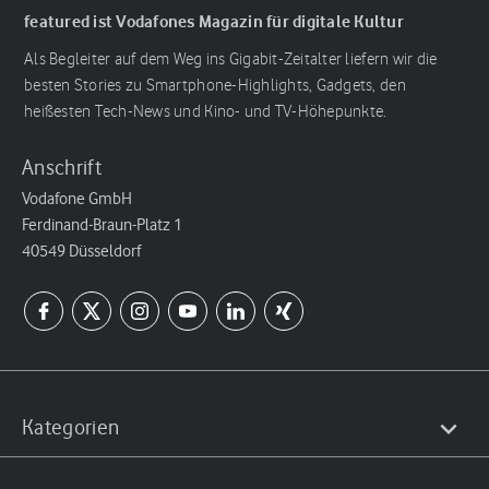
featured ist Vodafones Magazin für digitale Kultur
Als Begleiter auf dem Weg ins Gigabit-Zeitalter liefern wir die
besten Stories zu Smartphone-Highlights, Gadgets, den
heißesten Tech-News und Kino- und TV-Höhepunkte.
Anschrift
Vodafone GmbH
Ferdinand-Braun-Platz 1
40549 Düsseldorf
Kategorien