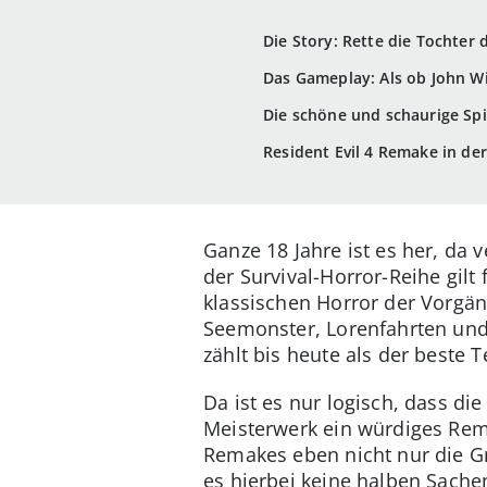
Die Story: Rette die Tochter 
Das Gameplay: Als ob John W
Die schöne und schaurige Spi
Resident Evil 4 Remake in der 
Ganze 18 Jahre ist es her, da v
der Survival-Horror-Reihe gilt
klassischen Horror der Vorgän
Seemonster, Lorenfahrten und 
zählt bis heute als der beste
Da ist es nur logisch, dass di
Meisterwerk ein würdiges Rem
Remakes eben nicht nur die Gr
es hierbei keine halben Sache