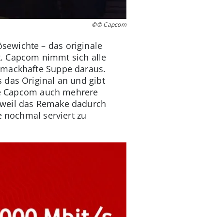
©© Capcom
sewichte – das originale
st. Capcom nimmt sich alle
chmackhafte Suppe daraus.
 das Original an und gibt
ste Capcom auch mehrere
, weil das Remake dadurch
e nochmal serviert zu