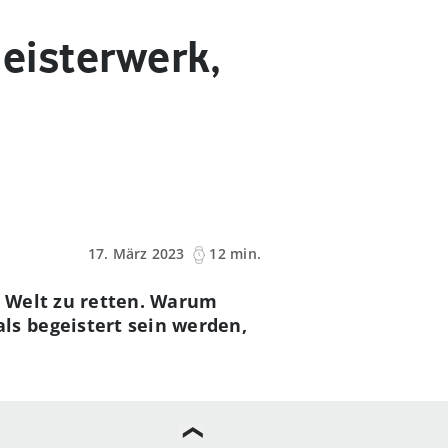
Meisterwerk,
17. März 2023
12 min.
e Welt zu retten. Warum
s begeistert sein werden,