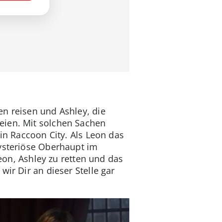
en reisen und Ashley, die
eien. Mit solchen Sachen
in Raccoon City. Als Leon das
mysteriöse Oberhaupt im
Leon, Ashley zu retten und das
ir Dir an dieser Stelle gar