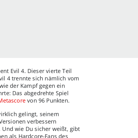
nt Evil 4. Dieser vierte Teil
Evil 4 trennte sich nämlich vom
 wie der Kampf gegen ein
rte: Das abgedrehte Spiel
Metascore
von 96 Punkten.
irklich gelingt, seinem
Versionen verbessern
 Und wie Du sicher weißt, gibt
ben als Hardcore-Fans des