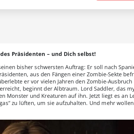
 des Präsidenten – und Dich selbst!
inen bisher schwersten Auftrag: Er soll nach Spani
räsidenten, aus den Fängen einer Zombie-Sekte befr
 überlebte er vor vielen Jahren den Zombie-Ausbruch 
erreicht, beginnt der Albtraum. Lord Saddler, das 
hen Monster und Kreaturen auf ihn. Jetzt liegt es an 
as“ zu lüften, um sie aufzuhalten. Und mehr wollen w