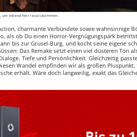
, um lebend hier rauszukommen.
Action, charmante Verbündete sowie wahnsinnige Bö
t so, als ob Du einen Horror-Vergnügungspark betritt
ann bis zur Grusel-Burg, und kocht seine eigene s
ssen: Das Remake setzt einen viel düsteren Ton als
Dialoge, Tiefe und Persönlichkeit. Gleichzeitig pas
 Diesen Wandel empfinden wir als großen Pluspunkt
sche erhält. Wäre doch langweilig, exakt das Gleich