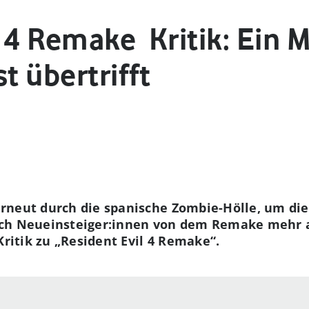
 4 Remake ­ Kritik: Ein 
t übertrifft
rneut durch die spanische Zombie-Hölle, um di
ch Neueinsteiger:innen von dem Remake mehr al
Kritik zu „Resident Evil 4 Remake“.