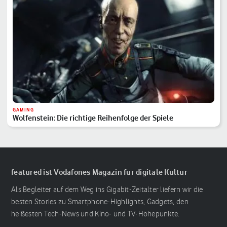
GAMING
Wolfenstein: Die richtige Reihenfolge der Spiele
featured ist Vodafones Magazin für digitale Kultur
Als Begleiter auf dem Weg ins Gigabit-Zeitalter liefern wir die
besten Stories zu Smartphone-Highlights, Gadgets, den
heißesten Tech-News und Kino- und TV-Höhepunkte.