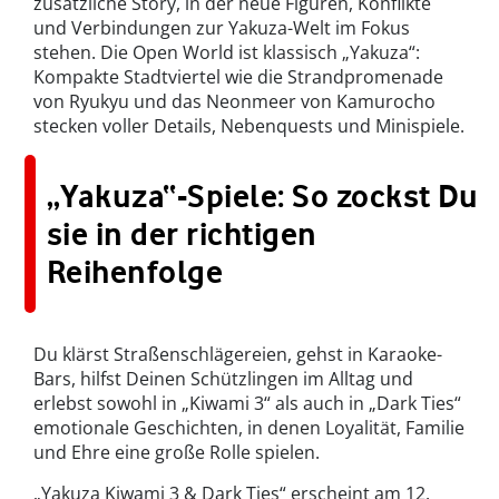
zusätzliche Story, in der neue Figuren, Konflikte
und Verbindungen zur Yakuza-Welt im Fokus
stehen. Die Open World ist klassisch „Yakuza“:
Kompakte Stadtviertel wie die Strandpromenade
von Ryukyu und das Neonmeer von Kamurocho
stecken voller Details, Nebenquests und Minispiele.
„Yakuza“-Spiele: So zockst Du
sie in der richtigen
Reihenfolge
Du klärst Straßenschlägereien, gehst in Karaoke-
Bars, hilfst Deinen Schützlingen im Alltag und
erlebst sowohl in „Kiwami 3“ als auch in „Dark Ties“
emotionale Geschichten, in denen Loyalität, Familie
und Ehre eine große Rolle spielen.
„Yakuza Kiwami 3 & Dark Ties“ erscheint am 12.