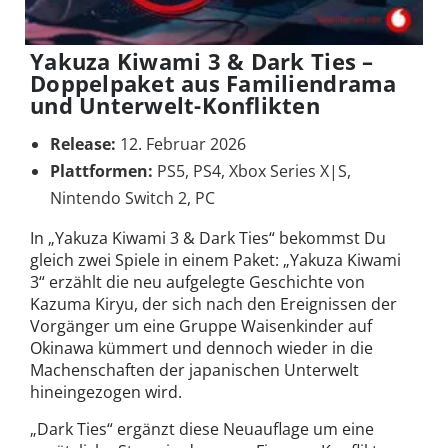
Yakuza Kiwami 3 & Dark Ties –
Doppelpaket aus Familiendrama
und Unterwelt-Konflikten
Release:
12. Februar 2026
Plattformen:
PS5, PS4, Xbox Series X|S,
Nintendo Switch 2, PC
In „Yakuza Kiwami 3 & Dark Ties“ bekommst Du
gleich zwei Spiele in einem Paket: „Yakuza Kiwami
3“ erzählt die neu aufgelegte Geschichte von
Kazuma Kiryu, der sich nach den Ereignissen der
Vorgänger um eine Gruppe Waisenkinder auf
Okinawa kümmert und dennoch wieder in die
Machenschaften der japanischen Unterwelt
hineingezogen wird.
„Dark Ties“ ergänzt diese Neuauflage um eine