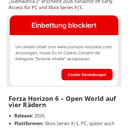
„Subnautica 2“ erscheint 2026 zunächst im Early
Access für PC und Xbox Series X|S.
Forza Horizon 6 – Open World auf
vier Rädern
Release:
2026
Plattformen:
Xbox Series X|S, PC, später auch