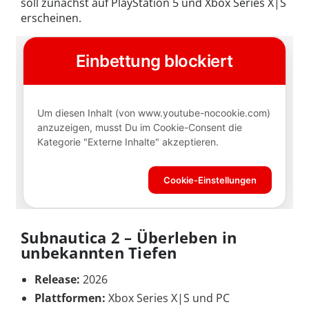
soll zunächst auf PlayStation 5 und Xbox Series X|S
erscheinen.
Subnautica 2 – Überleben in
unbekannten Tiefen
Release:
2026
Plattformen:
Xbox Series X|S und PC